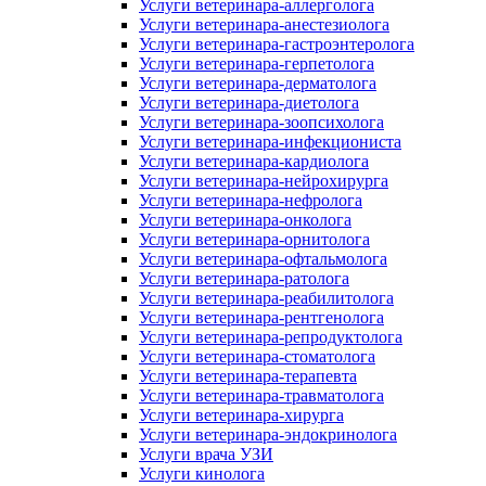
Услуги ветеринара-аллерголога
Услуги ветеринара-анестезиолога
Услуги ветеринара-гастроэнтеролога
Услуги ветеринара-герпетолога
Услуги ветеринара-дерматолога
Услуги ветеринара-диетолога
Услуги ветеринара-зоопсихолога
Услуги ветеринара-инфекциониста
Услуги ветеринара-кардиолога
Услуги ветеринара-нейрохирурга
Услуги ветеринара-нефролога
Услуги ветеринара-онколога
Услуги ветеринара-орнитолога
Услуги ветеринара-офтальмолога
Услуги ветеринара-ратолога
Услуги ветеринара-реабилитолога
Услуги ветеринара-рентгенолога
Услуги ветеринара-репродуктолога
Услуги ветеринара-стоматолога
Услуги ветеринара-терапевта
Услуги ветеринара-травматолога
Услуги ветеринара-хирурга
Услуги ветеринара-эндокринолога
Услуги врача УЗИ
Услуги кинолога