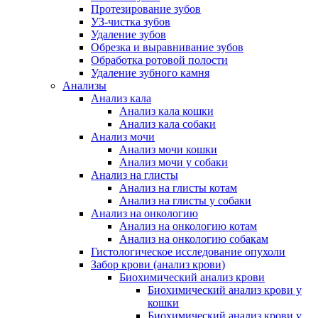
Протезирование зубов
УЗ-чистка зубов
Удаление зубов
Обрезка и выравнивание зубов
Обработка ротовой полости
Удаление зубного камня
Анализы
Анализ кала
Анализ кала кошки
Анализ кала собаки
Анализ мочи
Анализ мочи кошки
Анализ мочи у собаки
Анализ на глисты
Анализ на глисты котам
Анализ на глисты у собаки
Анализ на онкологию
Анализ на онкологию котам
Анализ на онкологию собакам
Гистологическое исследование опухоли
Забор крови (анализ крови)
Биохимический анализ крови
Биохимический анализ крови у
кошки
Биохимический анализ крови у