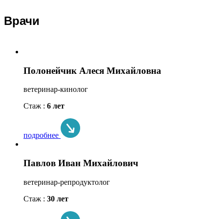
Врачи
Полонейчик Алеся Михайловна
ветеринар-кинолог
Стаж :
6 лет
подробнее
Павлов Иван Михайлович
ветеринар-репродуктолог
Стаж :
30 лет