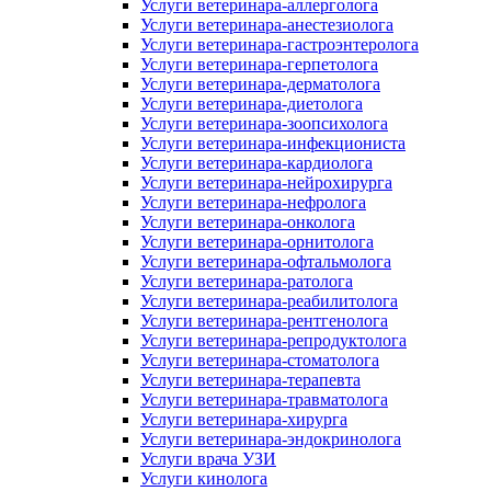
Услуги ветеринара-аллерголога
Услуги ветеринара-анестезиолога
Услуги ветеринара-гастроэнтеролога
Услуги ветеринара-герпетолога
Услуги ветеринара-дерматолога
Услуги ветеринара-диетолога
Услуги ветеринара-зоопсихолога
Услуги ветеринара-инфекциониста
Услуги ветеринара-кардиолога
Услуги ветеринара-нейрохирурга
Услуги ветеринара-нефролога
Услуги ветеринара-онколога
Услуги ветеринара-орнитолога
Услуги ветеринара-офтальмолога
Услуги ветеринара-ратолога
Услуги ветеринара-реабилитолога
Услуги ветеринара-рентгенолога
Услуги ветеринара-репродуктолога
Услуги ветеринара-стоматолога
Услуги ветеринара-терапевта
Услуги ветеринара-травматолога
Услуги ветеринара-хирурга
Услуги ветеринара-эндокринолога
Услуги врача УЗИ
Услуги кинолога