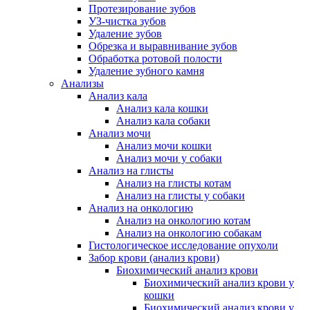
Протезирование зубов
УЗ-чистка зубов
Удаление зубов
Обрезка и выравнивание зубов
Обработка ротовой полости
Удаление зубного камня
Анализы
Анализ кала
Анализ кала кошки
Анализ кала собаки
Анализ мочи
Анализ мочи кошки
Анализ мочи у собаки
Анализ на глисты
Анализ на глисты котам
Анализ на глисты у собаки
Анализ на онкологию
Анализ на онкологию котам
Анализ на онкологию собакам
Гистологическое исследование опухоли
Забор крови (анализ крови)
Биохимический анализ крови
Биохимический анализ крови у
кошки
Биохимический анализ крови у