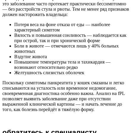
это заболевание часто протекает практически бессимптомно
— без расстройств стула и рвоты. Тем не менее ряд признаков
должен насторожить владельца:
Потеря веса на фоне отказа от еды — наиболее
характерный симптом
Вялость и повышенная сонливость — наблюдается как
при острой, так и при хронической форме
Боли в животе — отмечаются лишь у 40% больных
животных
Вздутие живота
Повышение температуры тела и тахикардия —
возникают относительно редко
Желтушность слизистых оболочек
Поскольку симптомы панкреатита у кошек смазаны и легко
списываются на усталость или временное недомогание,
своевременная диагностика особенно важна. Анализ на fPL
позволяет выявить заболевание даже при отсутствии
выраженной клинической картины — и начать лечение до
того, как болезнь перейдёт в тяжёлую форму.
обратитесь к специалисту,