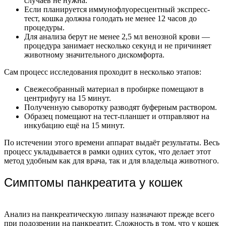
случаев не нужна.
Если планируется иммунофлуоресцентный экспресс-
тест, кошка должна голодать не менее 12 часов до
процедуры.
Для анализа берут не менее 2,5 мл венозной крови —
процедура занимает несколько секунд и не причиняет
животному значительного дискомфорта.
Сам процесс исследования проходит в несколько этапов:
Свежесобранный материал в пробирке помещают в
центрифугу на 15 минут.
Полученную сыворотку разводят буферным раствором.
Образец помещают на тест-планшет и отправляют на
инкубацию ещё на 15 минут.
По истечении этого времени аппарат выдаёт результаты. Весь
процесс укладывается в рамки одних суток, что делает этот
метод удобным как для врача, так и для владельца животного.
Симптомы панкреатита у кошек
Анализ на панкреатическую липазу назначают прежде всего
при подозрении на панкреатит. Сложность в том, что у кошек