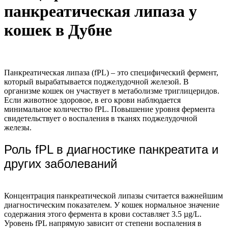
панкреатическая липаза у
кошек в Дубне
Панкреатическая липаза (fPL) – это специфический фермент,
который вырабатывается поджелудочной железой. В
организме кошек он участвует в метаболизме триглицеридов.
Если животное здоровое, в его крови наблюдается
минимальное количество fPL. Повышение уровня фермента
свидетельствует о воспаления в тканях поджелудочной
железы.
Роль fPL в диагностике панкреатита и
других заболеваний
Концентрация панкреатической липазы считается важнейшим
диагностическим показателем. У кошек нормальное значение
содержания этого фермента в крови составляет 3.5 µg/L.
Уровень fPL напрямую зависит от степени воспаления в