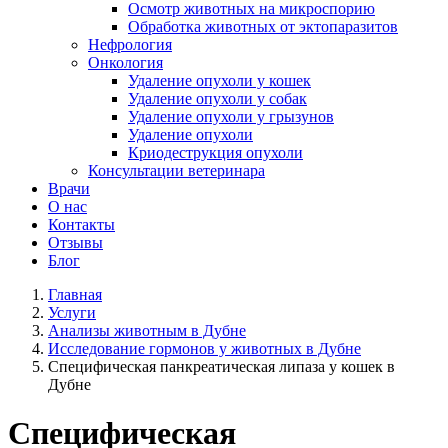
Осмотр животных на микроспорию
Обработка животных от эктопаразитов
Нефрология
Онкология
Удаление опухоли у кошек
Удаление опухоли у собак
Удаление опухоли у грызунов
Удаление опухоли
Криодеструкция опухоли
Консультации ветеринара
Врачи
О нас
Контакты
Отзывы
Блог
Главная
Услуги
Анализы животным в Дубне
Исследование гормонов у животных в Дубне
Специфическая панкреатическая липаза у кошек в
Дубне
Специфическая