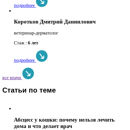
подробнее
Коротков Дмитрий Даниилович
ветеринар-дерматолог
Стаж :
6 лет
подробнее
все врачи
Статьи по теме
Абсцесс у кошки: почему нельзя лечить
дома и что делает врач