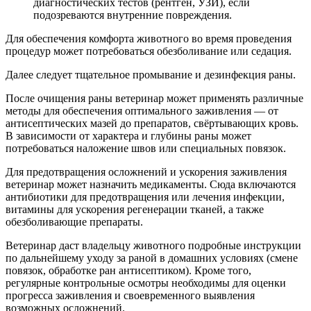
диагностических тестов (рентген, УЗИ), если
подозреваются внутренние повреждения.
Для обеспечения комфорта животного во время проведения
процедур может потребоваться обезболивание или седация.
Далее следует тщательное промывание и дезинфекция раны.
После очищения раны ветеринар может применять различные
методы для обеспечения оптимального заживления — от
антисептических мазей до препаратов, свёртывающих кровь.
В зависимости от характера и глубины раны может
потребоваться наложение швов или специальных повязок.
Для предотвращения осложнений и ускорения заживления
ветеринар может назначить медикаменты. Сюда включаются
антибиотики для предотвращения или лечения инфекции,
витамины для ускорения регенерации тканей, а также
обезболивающие препараты.
Ветеринар даст владельцу животного подробные инструкции
по дальнейшему уходу за раной в домашних условиях (смене
повязок, обработке ран антисептиком). Кроме того,
регулярные контрольные осмотры необходимы для оценки
прогресса заживления и своевременного выявления
возможных осложнений.