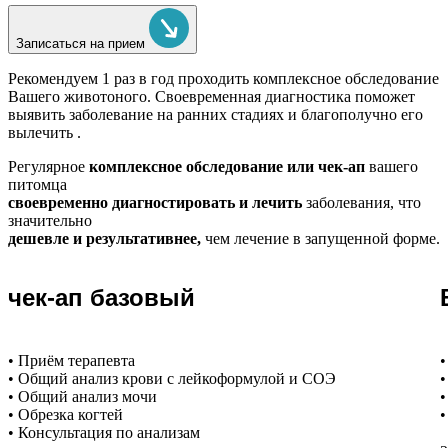
Записаться на прием
Рекомендуем
1 раз в год проходить комплексное обследование
Вашего животоного.
Своевременная диагностика поможет
выявить заболевание на ранних стадиях и благополучно его
вылечить .
Регулярное
комплексное обследование или чек-ап
вашего
питомца
своевременно диагностировать и лечить
заболевания, что
значительно
дешевле и результативнее,
чем лечение в запущенной форме.
чек-ап базовый
• Приём терапевта
•
• Общий анализ крови с лейкоформулой и СОЭ
•
• Общий анализ мочи
•
• Обрезка когтей
•
• Консультация по анализам