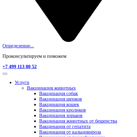
Определение...
Проконсультируем и поможем
+7 499 113 80 52
Услуги
Вакцинация животных
Вакцинация собак
Вакцинация щенков
Вакцинация кошек
Вакцинация кроликов
Вакцинация хорьков
Вакцинация животных от бешенства
Вакцинация от гепатита
Вакцинация от кальцивироза