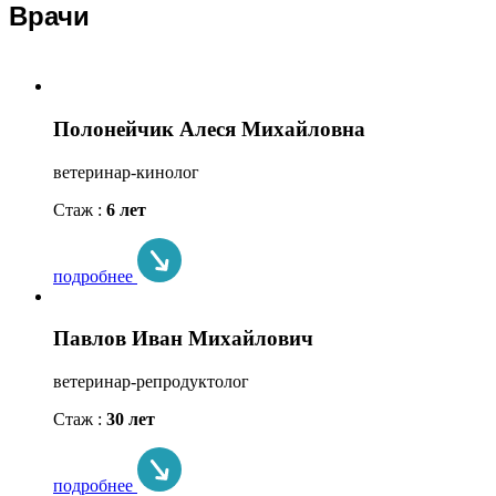
Врачи
Полонейчик Алеся Михайловна
ветеринар-кинолог
Стаж :
6 лет
подробнее
Павлов Иван Михайлович
ветеринар-репродуктолог
Стаж :
30 лет
подробнее