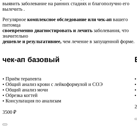
выявить заболевание на ранних стадиях и благополучно его
вылечить .
Регулярное
комплексное обследование или чек-ап
вашего
питомца
своевременно диагностировать и лечить
заболевания, что
значительно
дешевле и результативнее,
чем лечение в запущенной форме.
чек-ап базовый
• Приём терапевта
•
• Общий анализ крови с лейкоформулой и СОЭ
•
• Общий анализ мочи
•
• Обрезка когтей
•
• Консультация по анализам
2
3500 ₽