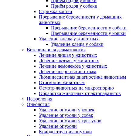
Приём родов у кошки
Приём родов у собаки
Стрижка когтей
Прерывание беременности у домашних
животных
Прерывание беременности у собаки
Прерывание беременности у кошки
Удаление клеща у животных
Удаление клеща у собаки
Ветеринарная дерматология
Лечение лишая у животных
Лечение экземы у животных
Лечение демодекоза у животных
Лечение шерсти животным
Люминесцентная диагностика животным
Отоскопия животным
Осмотр животных на микроспорию
Обработка животных от эктопаразитов
Нефрология
Онкология
Удаление опухоли у кошек
Удаление опухоли у собак
Удаление опухоли у грызунов
Удаление опухоли
Криодеструкция опухоли