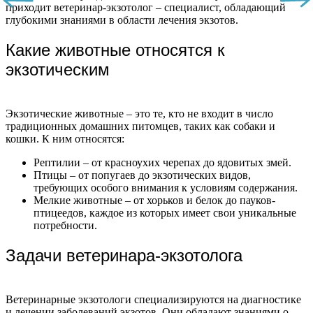
приходит ветеринар-экзотолог – специалист, обладающий
глубокими знаниями в области лечения экзотов.
Какие животные относятся к
экзотическим
Экзотические животные – это те, кто не входит в число
традиционных домашних питомцев, таких как собаки и
кошки. К ним относятся:
Рептилии – от красноухих черепах до ядовитых змей.
Птицы – от попугаев до экзотических видов,
требующих особого внимания к условиям содержания.
Мелкие животные – от хорьков и белок до пауков-
птицеедов, каждое из которых имеет свои уникальные
потребности.
Задачи ветеринара-экзотолога
Ветеринарные экзотологи специализируются на диагностике
и лечении заболеваний экзотов. Они обладают знаниями о