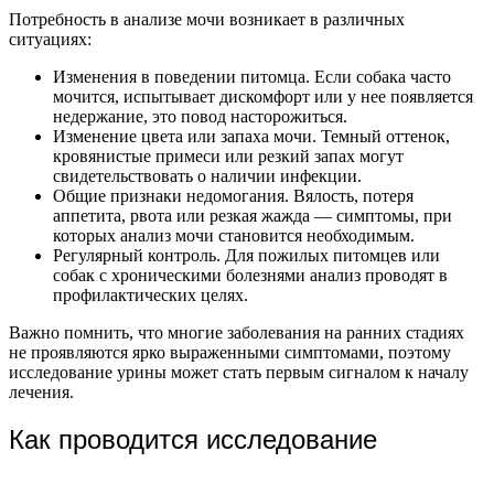
Потребность в анализе мочи возникает в различных
ситуациях:
Изменения в поведении питомца. Если собака часто
мочится, испытывает дискомфорт или у нее появляется
недержание, это повод насторожиться.
Изменение цвета или запаха мочи. Темный оттенок,
кровянистые примеси или резкий запах могут
свидетельствовать о наличии инфекции.
Общие признаки недомогания. Вялость, потеря
аппетита, рвота или резкая жажда — симптомы, при
которых анализ мочи становится необходимым.
Регулярный контроль. Для пожилых питомцев или
собак с хроническими болезнями анализ проводят в
профилактических целях.
Важно помнить, что многие заболевания на ранних стадиях
не проявляются ярко выраженными симптомами, поэтому
исследование урины может стать первым сигналом к началу
лечения.
Как проводится исследование