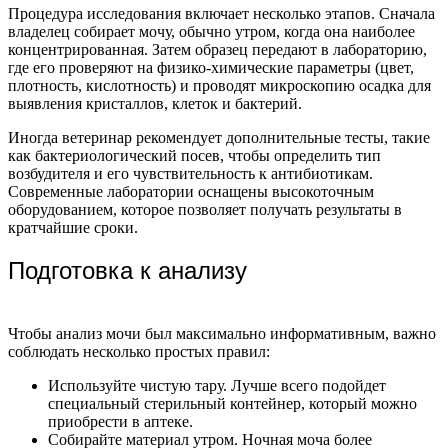
Процедура исследования включает несколько этапов. Сначала
владелец собирает мочу, обычно утром, когда она наиболее
концентрированная. Затем образец передают в лабораторию,
где его проверяют на физико-химические параметры (цвет,
плотность, кислотность) и проводят микроскопию осадка для
выявления кристаллов, клеток и бактерий.
Иногда ветеринар рекомендует дополнительные тесты, такие
как бактериологический посев, чтобы определить тип
возбудителя и его чувствительность к антибиотикам.
Современные лаборатории оснащены высокоточным
оборудованием, которое позволяет получать результаты в
кратчайшие сроки.
Подготовка к анализу
Чтобы анализ мочи был максимально информативным, важно
соблюдать несколько простых правил:
Используйте чистую тару. Лучше всего подойдет
специальный стерильный контейнер, который можно
приобрести в аптеке.
Собирайте материал утром. Ночная моча более