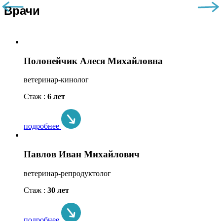
Врачи
Полонейчик Алеся Михайловна
ветеринар-кинолог
Стаж :
6 лет
подробнее
Павлов Иван Михайлович
ветеринар-репродуктолог
Стаж :
30 лет
подробнее