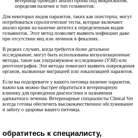
ветеринар проводит анализ пробы под микроскопом,
определяя наличие и тип гельминтов.
Для некоторых видов паразитов, таких как описторхи, могут
потребоваться серологические тесты, которые включают
анализ крови на наличие антител к определенным видам
гельминтов. Этот метод позволяет выявить инфекцию даже
при отсутствии яиц или личинок в фекалиях.
В редких случаях, когда требуется более детальное
исследование, могут быть использованы визуализационные
методы, такие как ультразвуковое исследование (УЗИ) или
рентгенография. Эти методы помогают выявить повреждения
органов, вызванные миграцией или локализацией паразитов.
Если вы подозреваете у вашего питомца наличие паразитов,
важно как можно быстрее обратиться в ветеринарную
клинику для проведения диагностики и назначения
адекватного лечения. Ветеринарные специалисты Clinical Vet
всегда готовы обеспечить высококачественное обслуживание
и заботу о здоровье вашего питомца.
обратитесь к специалисту,