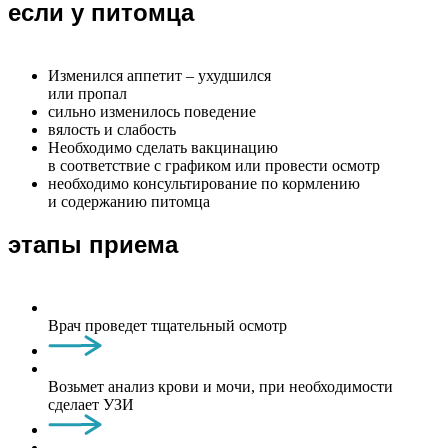
если у питомца
Изменился аппетит – ухудшился
или пропал
сильно изменилось поведение
вялость и слабость
Необходимо сделать вакцинацию
в соответствие с графиком или провести осмотр
необходимо консультирование по кормлению
и содержанию питомца
этапы приема
Врач проведет тщательный осмотр
Возьмет анализ крови и мочи, при необходимости
сделает УЗИ