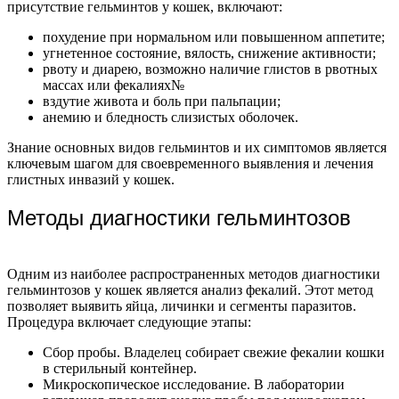
присутствие гельминтов у кошек, включают:
похудение при нормальном или повышенном аппетите;
угнетенное состояние, вялость, снижение активности;
рвоту и диарею, возможно наличие глистов в рвотных
массах или фекалиях№
вздутие живота и боль при пальпации;
анемию и бледность слизистых оболочек.
Знание основных видов гельминтов и их симптомов является
ключевым шагом для своевременного выявления и лечения
глистных инвазий у кошек.
Методы диагностики гельминтозов
Одним из наиболее распространенных методов диагностики
гельминтозов у кошек является анализ фекалий. Этот метод
позволяет выявить яйца, личинки и сегменты паразитов.
Процедура включает следующие этапы:
Сбор пробы. Владелец собирает свежие фекалии кошки
в стерильный контейнер.
Микроскопическое исследование. В лаборатории