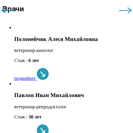
Врачи
Полонейчик Алеся Михайловна
ветеринар-кинолог
Стаж :
6 лет
подробнее
Павлов Иван Михайлович
ветеринар-репродуктолог
Стаж :
30 лет