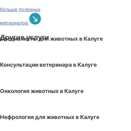
больше полезных
материалов
Другие услуги
Специалисты для животных в Калуге
Консультации ветеринара в Калуге
Онкология животных в Калуге
Нефрология для животных в Калуге