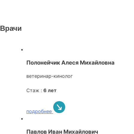
Врачи
Полонейчик Алеся Михайловна
ветеринар-кинолог
Стаж :
6 лет
подробнее
Павлов Иван Михайлович