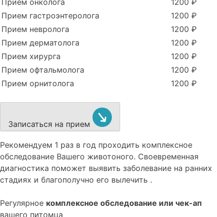
Прием онколога
1200 ₽
Прием гастроэнтеролога
1200 ₽
Прием невролога
1200 ₽
Прием дерматолога
1200 ₽
Прием хирурга
1200 ₽
Прием офтальмолога
1200 ₽
Прием орнитолога
1200 ₽
Записаться на прием
Рекомендуем
1 раз в год проходить комплексное
обследование
Вашего животоного.
Своевременная
диагностика поможет выявить заболевание на ранних
стадиях и благополучно его вылечить .
Регулярное
комплексное обследование или чек-ап
вашего питомца