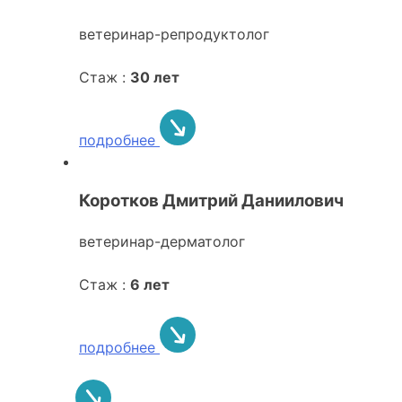
ветеринар-репродуктолог
Стаж :
30 лет
подробнее
Коротков Дмитрий Даниилович
ветеринар-дерматолог
Стаж :
6 лет
подробнее