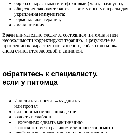
борьба с паразитами и инфекциями (мази, шампуни);
общеукрепляющая терапия — витамины, минералы для
укрепления иммунитета;
гормональная терапия;
смена питания.
Врачи внимательно следят за состоянием питомца и при
необходимости корректируют терапию. В результате на
проплешинах вырастает новая шерсть, собака или кошка
снова становится здоровой и активной.
обратитесь к специалисту,
если у питомца
Изменился аппетит – ухудшился
или пропал
сильно изменилось поведение
вялость и слабость
Необходимо сделать вакцинацию
в соответствие с графиком или провести осмотр
необходимо консультирование по кормлению