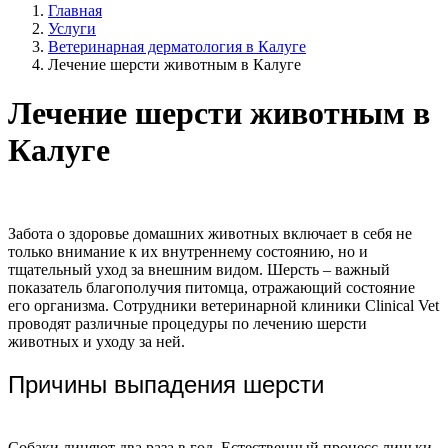
Главная
Услуги
Ветеринарная дерматология в Калуге
Лечение шерсти животным в Калуге
Лечение шерсти животным в
Калуге
Забота о здоровье домашних животных включает в себя не
только внимание к их внутреннему состоянию, но и
тщательный уход за внешним видом. Шерсть – важный
показатель благополучия питомца, отражающий состояние
его организма. Сотрудники ветеринарной клиники Clinical Vet
проводят различные процедуры по лечению шерсти
животных и уходу за ней.
Причины выпадения шерсти
Собаки линяют два раза в год. Естественный процесс линьки