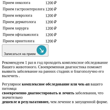
Прием онколога
1200 ₽
Прием гастроэнтеролога
1200 ₽
Прием невролога
1200 ₽
Прием дерматолога
1200 ₽
Прием хирурга
1200 ₽
Прием офтальмолога
1200 ₽
Прием орнитолога
1200 ₽
Записаться на прием
Рекомендуем
1 раз в год проходить комплексное обследование
Вашего животоного.
Своевременная диагностика поможет
выявить заболевание на ранних стадиях и благополучно его
вылечить .
Регулярное
комплексное обследование или чек-ап
вашего
питомца
своевременно диагностировать и лечить
заболевания, что
значительно
дешевле и результативнее,
чем лечение в запущенной форме.