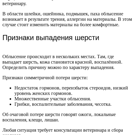
ветеринару.
В области шлейки, ошейника, подмышек, паха облысение
возникает в результате трения, аллергии на материалы. В этом
случае стоит изменить материалы на более комфортные.
Признаки выпадения шерсти
Облысение происходит в нескольких местах. Там, где
выпадает шерсть, кожа становится красной, воспалённой.
Определить причину можно по характеру выпадения.
Признаки симметричной потери шерсти:
Недостаток гормонов, переизбыток стероидов, низкий
уровень женских гормонов.
Множественные участки облысения.
Грибки, воспалительные заболевания, чесотка.
Об очаговой потере шерсти говорят ожоги, локальные
воспаления, клещи, лишаи.
Любая ситуация требует консультации ветеринара и сбора