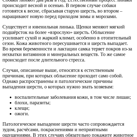
происходит весной и осенью. В первом случае собаки
готовятся к весне, сбрасывая старую шерсть, во втором –
наращивают новую перед приходом зимы и морозами.
Существует и ювенильная линька. Щенки меняют мягкий
подшёрсток на более «взрослую» шерсть. Облысение
усиливает сухой и жаркий климат, особенно в отопительный
сезон. Кожа животного пересушивается и шерсть выпадает.
Во время беременности и лактации самка теряет покров из-за
нехватки витаминов и минеральных веществ. То же самое
происходит после длительного стресса.
Случаи, описанные выше, относятся к естественным
причинам, при которых облысение проходит само собой.
Однако распространены и патологические причины
выпадения шерсти, о которых нужно знать хозяевам:
воспалительные заболевания кожи, в том числе лишаи;
блохи, паразиты;
клещи;
ожоги.
Патологическое выпадение шерсти часто сопровождается
зудом, расчёсами, покраснениями и неприятными
ощущениями. В этих случаях обязательно покажите животное