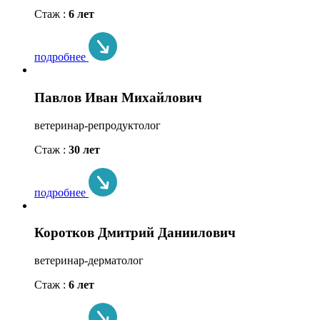
Стаж :
6 лет
подробнее
Павлов Иван Михайлович
ветеринар-репродуктолог
Стаж :
30 лет
подробнее
Коротков Дмитрий Даниилович
ветеринар-дерматолог
Стаж :
6 лет