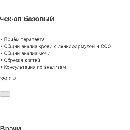
чек-ап базовый
• Приём терапевта
• Общий анализ крови с лейкоформулой и СОЭ
• Общий анализ мочи
• Обрезка когтей
• Консультация по анализам
3500 ₽
Врачи