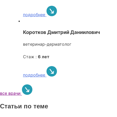
подробнее
Коротков Дмитрий Даниилович
ветеринар-дерматолог
Стаж :
6 лет
подробнее
все врачи
Статьи по теме