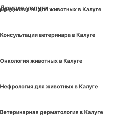
Другие услуги
Специалисты для животных в Калуге
Консультации ветеринара в Калуге
Онкология животных в Калуге
Нефрология для животных в Калуге
Ветеринарная дерматология в Калуге