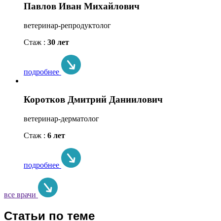
Павлов Иван Михайлович
ветеринар-репродуктолог
Стаж :
30 лет
подробнее
Коротков Дмитрий Даниилович
ветеринар-дерматолог
Стаж :
6 лет
подробнее
все врачи
Статьи по теме