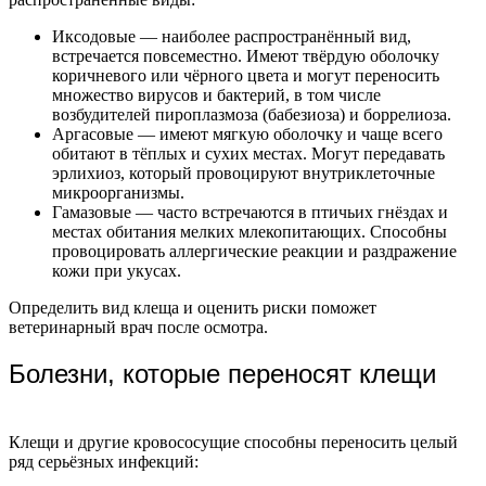
Иксодовые — наиболее распространённый вид,
встречается повсеместно. Имеют твёрдую оболочку
коричневого или чёрного цвета и могут переносить
множество вирусов и бактерий, в том числе
возбудителей пироплазмоза (бабезиоза) и боррелиоза.
Аргасовые — имеют мягкую оболочку и чаще всего
обитают в тёплых и сухих местах. Могут передавать
эрлихиоз, который провоцируют внутриклеточные
микроорганизмы.
Гамазовые — часто встречаются в птичьих гнёздах и
местах обитания мелких млекопитающих. Способны
провоцировать аллергические реакции и раздражение
кожи при укусах.
Определить вид клеща и оценить риски поможет
ветеринарный врач после осмотра.
Болезни, которые переносят клещи
Клещи и другие кровососущие способны переносить целый
ряд серьёзных инфекций: