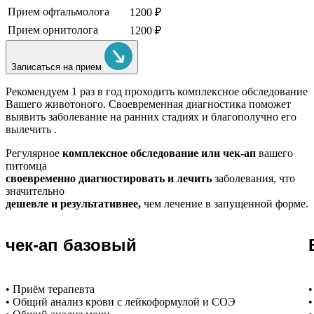
Прием офтальмолога
1200 ₽
Прием орнитолога
1200 ₽
Записаться на прием
Рекомендуем
1 раз в год проходить комплексное обследование
Вашего животоного.
Своевременная диагностика поможет
выявить заболевание на ранних стадиях и благополучно его
вылечить .
Регулярное
комплексное обследование или чек-ап
вашего
питомца
своевременно диагностировать и лечить
заболевания, что
значительно
дешевле и результативнее,
чем лечение в запущенной форме.
чек-ап базовый
• Приём терапевта
•
• Общий анализ крови с лейкоформулой и СОЭ
•