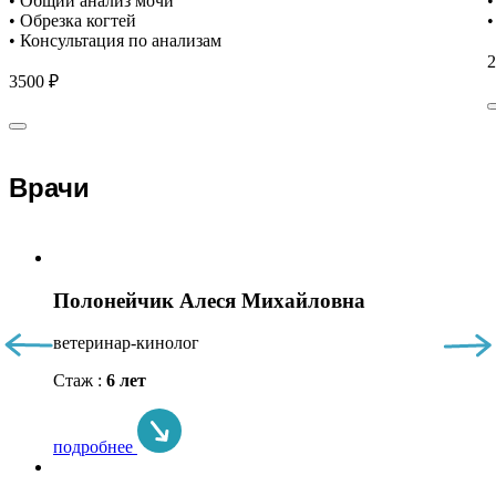
• Общий анализ мочи
•
• Обрезка когтей
•
• Консультация по анализам
2
3500 ₽
Врачи
Полонейчик Алеся Михайловна
ветеринар-кинолог
Стаж :
6 лет
подробнее