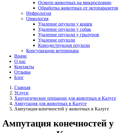
Осмотр животных на микроспорию
Обработка животных от эктопаразитов
Нефрология
Онкология
Удаление опухоли у кошек
Удаление опухоли у собак
Удаление опухоли у грызунов
Удаление опухоли
Криодеструкция опухоли
Консультации ветеринара
Врачи
О нас
Контакты
Отзывы
Блог
Главная
Услуги
Хирургические операции для животных в Калуге
Ампутация для животных в Калуге
Ампутация конечностей у животных в Калуге
Ампутация конечностей у