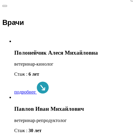
Врачи
Полонейчик Алеся Михайловна
ветеринар-кинолог
Стаж :
6 лет
подробнее
Павлов Иван Михайлович
ветеринар-репродуктолог
Стаж :
30 лет