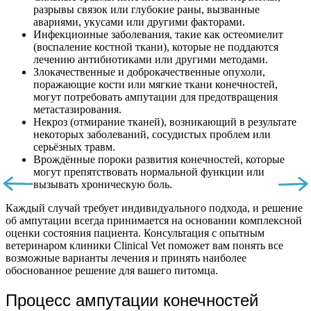
разрывы связок или глубокие раны, вызванные
авариями, укусами или другими факторами.
Инфекционные заболевания, такие как остеомиелит
(воспаление костной ткани), которые не поддаются
лечению антибиотиками или другими методами.
Злокачественные и доброкачественные опухоли,
поражающие кости или мягкие ткани конечностей,
могут потребовать ампутации для предотвращения
метастазирования.
Некроз (отмирание тканей), возникающий в результате
некоторых заболеваний, сосудистых проблем или
серьёзных травм.
Врождённые пороки развития конечностей, которые
могут препятствовать нормальной функции или
вызывать хроническую боль.
Каждый случай требует индивидуального подхода, и решение
об ампутации всегда принимается на основании комплексной
оценки состояния пациента. Консультация с опытным
ветеринаром клиники Clinical Vet поможет вам понять все
возможные варианты лечения и принять наиболее
обоснованное решение для вашего питомца.
Процесс ампутации конечностей