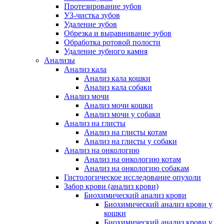
Протезирование зубов
УЗ-чистка зубов
Удаление зубов
Обрезка и выравнивание зубов
Обработка ротовой полости
Удаление зубного камня
Анализы
Анализ кала
Анализ кала кошки
Анализ кала собаки
Анализ мочи
Анализ мочи кошки
Анализ мочи у собаки
Анализ на глисты
Анализ на глисты котам
Анализ на глисты у собаки
Анализ на онкологию
Анализ на онкологию котам
Анализ на онкологию собакам
Гистологическое исследование опухоли
Забор крови (анализ крови)
Биохимический анализ крови
Биохимический анализ крови у
кошки
Биохимический анализ крови у