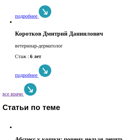
подробнее
Коротков Дмитрий Даниилович
ветеринар-дерматолог
Стаж :
6 лет
подробнее
все врачи
Статьи по теме
Абсцесс у кошки: почему нельзя лечить