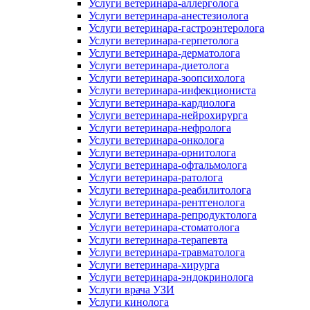
Услуги ветеринара-аллерголога
Услуги ветеринара-анестезиолога
Услуги ветеринара-гастроэнтеролога
Услуги ветеринара-герпетолога
Услуги ветеринара-дерматолога
Услуги ветеринара-диетолога
Услуги ветеринара-зоопсихолога
Услуги ветеринара-инфекциониста
Услуги ветеринара-кардиолога
Услуги ветеринара-нейрохирурга
Услуги ветеринара-нефролога
Услуги ветеринара-онколога
Услуги ветеринара-орнитолога
Услуги ветеринара-офтальмолога
Услуги ветеринара-ратолога
Услуги ветеринара-реабилитолога
Услуги ветеринара-рентгенолога
Услуги ветеринара-репродуктолога
Услуги ветеринара-стоматолога
Услуги ветеринара-терапевта
Услуги ветеринара-травматолога
Услуги ветеринара-хирурга
Услуги ветеринара-эндокринолога
Услуги врача УЗИ
Услуги кинолога