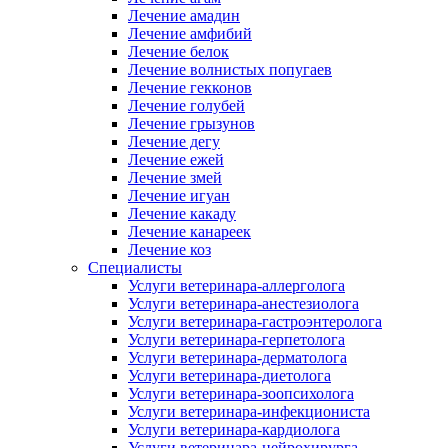
Лечение амадин
Лечение амфибий
Лечение белок
Лечение волнистых попугаев
Лечение гекконов
Лечение голубей
Лечение грызунов
Лечение дегу
Лечение ежей
Лечение змей
Лечение игуан
Лечение какаду
Лечение канареек
Лечение коз
Специалисты
Услуги ветеринара-аллерголога
Услуги ветеринара-анестезиолога
Услуги ветеринара-гастроэнтеролога
Услуги ветеринара-герпетолога
Услуги ветеринара-дерматолога
Услуги ветеринара-диетолога
Услуги ветеринара-зоопсихолога
Услуги ветеринара-инфекциониста
Услуги ветеринара-кардиолога
Услуги ветеринара-нейрохирурга