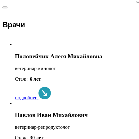
Врачи
Полонейчик Алеся Михайловна
ветеринар-кинолог
Стаж :
6 лет
подробнее
Павлов Иван Михайлович
ветеринар-репродуктолог
Стаж :
30 лет