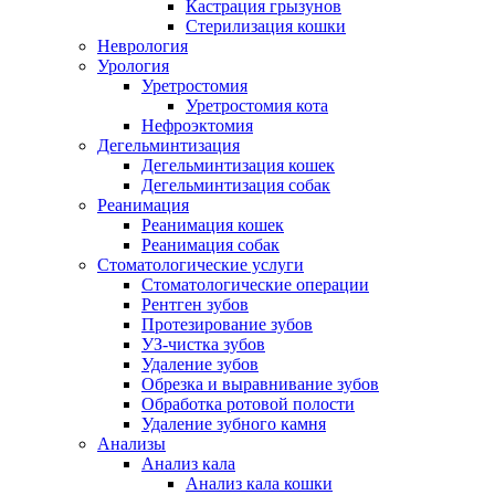
Кастрация грызунов
Стерилизация кошки
Неврология
Урология
Уретростомия
Уретростомия кота
Нефроэктомия
Дегельминтизация
Дегельминтизация кошек
Дегельминтизация собак
Реанимация
Реанимация кошек
Реанимация собак
Стоматологические услуги
Стоматологические операции
Рентген зубов
Протезирование зубов
УЗ-чистка зубов
Удаление зубов
Обрезка и выравнивание зубов
Обработка ротовой полости
Удаление зубного камня
Анализы
Анализ кала
Анализ кала кошки