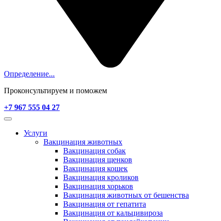
Определение...
Проконсультируем и поможем
+7 967 555 04 27
Услуги
Вакцинация животных
Вакцинация собак
Вакцинация щенков
Вакцинация кошек
Вакцинация кроликов
Вакцинация хорьков
Вакцинация животных от бешенства
Вакцинация от гепатита
Вакцинация от кальцивироза