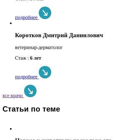
подробнее
Коротков Дмитрий Даниилович
ветеринар-дерматолог
Стаж :
6 лет
подробнее
все врачи
Статьи по теме