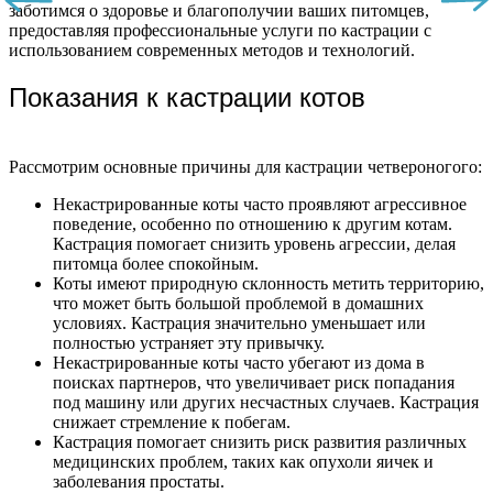
заботимся о здоровье и благополучии ваших питомцев,
предоставляя профессиональные услуги по кастрации с
использованием современных методов и технологий.
Показания к кастрации котов
Рассмотрим основные причины для кастрации четвероногого:
Некастрированные коты часто проявляют агрессивное
поведение, особенно по отношению к другим котам.
Кастрация помогает снизить уровень агрессии, делая
питомца более спокойным.
Коты имеют природную склонность метить территорию,
что может быть большой проблемой в домашних
условиях. Кастрация значительно уменьшает или
полностью устраняет эту привычку.
Некастрированные коты часто убегают из дома в
поисках партнеров, что увеличивает риск попадания
под машину или других несчастных случаев. Кастрация
снижает стремление к побегам.
Кастрация помогает снизить риск развития различных
медицинских проблем, таких как опухоли яичек и
заболевания простаты.