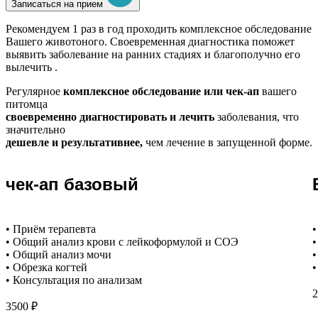
Записаться на прием
Рекомендуем
1 раз в год проходить комплексное обследование
Вашего животоного.
Своевременная диагностика поможет
выявить заболевание на ранних стадиях и благополучно его
вылечить .
Регулярное
комплексное обследование или чек-ап
вашего
питомца
своевременно диагностировать и лечить
заболевания, что
значительно
дешевле и результативнее,
чем лечение в запущенной форме.
чек-ап базовый
• Приём терапевта
•
• Общий анализ крови с лейкоформулой и СОЭ
•
• Общий анализ мочи
•
• Обрезка когтей
•
• Консультация по анализам
2
3500 ₽