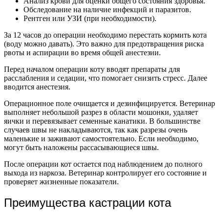
Анализ крови для оценки общего состояния здоровья.
Обследование на наличие инфекций и паразитов.
Рентген или УЗИ (при необходимости).
За 12 часов до операции необходимо перестать кормить кота
(воду можно давать). Это важно для предотвращения риска
рвоты и аспирации во время общей анестезии.
Перед началом операции коту вводят препараты для
расслабления и седации, что помогает снизить стресс. Далее
вводится анестезия.
Операционное поле очищается и дезинфицируется. Ветеринар
выполняет небольшой разрез в области мошонки, удаляет
яички и перевязывает семенные канатики. В большинстве
случаев швы не накладываются, так как разрезы очень
маленькие и заживают самостоятельно. Если необходимо,
могут быть наложены рассасывающиеся швы.
После операции кот остается под наблюдением до полного
выхода из наркоза. Ветеринар контролирует его состояние и
проверяет жизненные показатели.
Преимущества кастрации кота