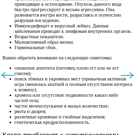
приводящие к остеосаркоме. Опухоль данного вида
быстро прогрессирует и весьма агрессивна. Она
развивается внутри кости, разрастаясь и полностью
разрушая последнюю.
Иммунодефицит и вирусный лейкоз. Данные
заболевания приводят к лимфомам внутренних органов.
Возрастные показатели.
Малоактивный образ жизни.
Гормональные сбои.
Важно обратить внимание на следующие симптомы:
снижение аппетита (питомец плохо ест или не ест
совсем);
поиск тёмных и укромных мест (привычная активная
игра сменилась апатией и полным отсутствием интереса
к хозяину);
хромота или отсутствие подвижности каких-либо
частей тела;
частое мочеиспускание в малых количествах;
рвота и диарея;
различные кровяные и гнойные выделения;
генетическая предрасположенность.