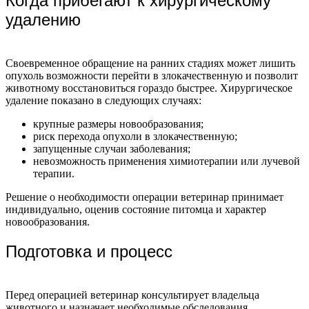
Когда прибегают к хирургическому
удалению
Своевременное обращение на ранних стадиях может лишить
опухоль возможности перейти в злокачественную и позволит
животному восстановиться гораздо быстрее. Хирургическое
удаление показано в следующих случаях:
крупные размеры новообразования;
риск перехода опухоли в злокачественную;
запущенные случаи заболевания;
невозможность применения химиотерапии или лучевой
терапии.
Решение о необходимости операции ветеринар принимает
индивидуально, оценив состояние питомца и характер
новообразования.
Подготовка и процесс
Перед операцией ветеринар консультирует владельца
животного и назначает необходимые обследования.