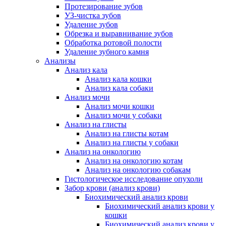
Протезирование зубов
УЗ-чистка зубов
Удаление зубов
Обрезка и выравнивание зубов
Обработка ротовой полости
Удаление зубного камня
Анализы
Анализ кала
Анализ кала кошки
Анализ кала собаки
Анализ мочи
Анализ мочи кошки
Анализ мочи у собаки
Анализ на глисты
Анализ на глисты котам
Анализ на глисты у собаки
Анализ на онкологию
Анализ на онкологию котам
Анализ на онкологию собакам
Гистологическое исследование опухоли
Забор крови (анализ крови)
Биохимический анализ крови
Биохимический анализ крови у
кошки
Биохимический анализ крови у