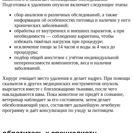
Подготовка к удалению опухоли включает следующие этапы:
сбор анализов и различных обследований, а также
информации об особенностях питомца и наличии у него
хронических заболеваний;
обработка от внутренних и внешних паразитов, а при
необходимости — соблюдение карантина, чтобы
избежать тяжёлых нагрузок при процедуре;
исключение пищи за 14 часов и воды за 4 часа до
процедуры;
подбор общей анестезии с учётом индивидуальной
непереносимости компонентов, веса и наличия
заболеваний.
Хирург очищает место удаления и делает надрез. При помощи
скальпеля и других медицинских инструментов опухоль
вырезается вместе с близлежащими тканями, после чего
накладываются швы. Пока животное не придёт в сознание,
ветеринар наблюдает за его состоянием, затем делает
обезболивающий укол, составляет дальнейшую лечебную
программу и даёт консультации по уходу за питомцем.