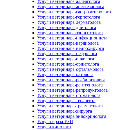
Услуги ветеринара-аллерголога
Услуги ветеринара-анестезиолога
Услуги ветеринара-гастроэнтеролога
Услуги ветеринара-герпетолога
Услуги ветеринара-дерматолога
Услуги ветеринара-диетолога
Услуги ветеринара-зоопсихолога
Услуги ветеринара-инфекциониста
Услуги ветеринара-кардиолога
Услуги ветеринара-нейрохирурга
Услуги ветеринара-нефролога
Услуги ветеринара-онколога
Услуги ветеринара-орнитолога
Услуги ветеринара-офтальмолога
Услуги ветеринара-ратолога
Услуги ветеринара-реабилитолога
Услуги ветеринара-рентгенолога
Услуги ветеринара-репродуктолога
Услуги ветеринара-стоматолога
Услуги ветеринара-терапевта
Услуги ветеринара-травматолога
Услуги ветеринара-хирурга
Услуги ветеринара-эндокринолога
Услуги врача УЗИ
Услуги кинолога