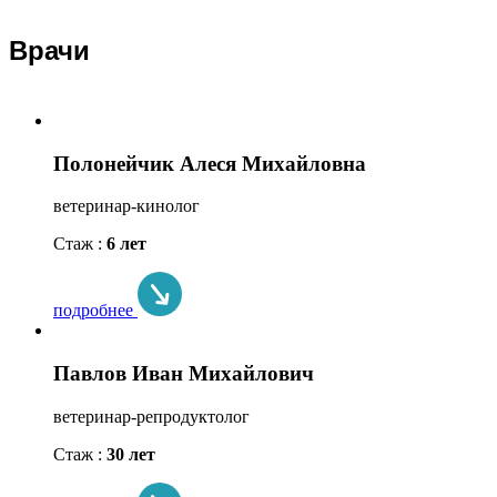
Врачи
Полонейчик Алеся Михайловна
ветеринар-кинолог
Стаж :
6 лет
подробнее
Павлов Иван Михайлович
ветеринар-репродуктолог
Стаж :
30 лет