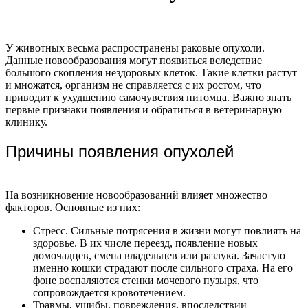
У животных весьма распространены раковые опухоли.
Данные новообразования могут появиться вследствие
большого скопления нездоровых клеток. Такие клетки растут
и множатся, организм не справляется с их ростом, что
приводит к ухудшению самочувствия питомца. Важно знать
первые признаки появления и обратиться в ветеринарную
клинику.
Причины появления опухолей
На возникновение новообразований влияет множество
факторов. Основные из них:
Стресс. Сильные потрясения в жизни могут повлиять на
здоровье. В их числе переезд, появление новых
домочадцев, смена владельцев или разлука. Зачастую
именно кошки страдают после сильного страха. На его
фоне воспаляются стенки мочевого пузыря, что
сопровождается кровотечением.
Травмы, ушибы, повреждения, впоследствии