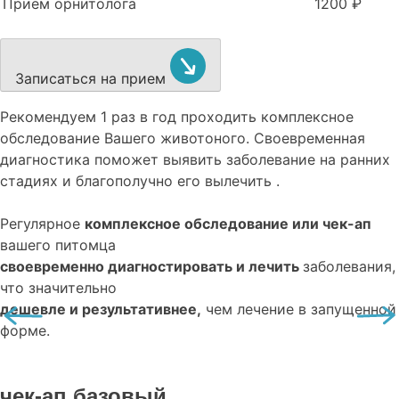
Прием орнитолога
1200 ₽
Записаться на прием
Рекомендуем
1 раз в год проходить комплексное
обследование
Вашего животоного.
Своевременная
диагностика поможет выявить заболевание на ранних
стадиях и благополучно его вылечить .
Регулярное
комплексное обследование или чек-ап
вашего питомца
своевременно диагностировать и лечить
заболевания,
что значительно
дешевле и результативнее,
чем лечение в запущенной
форме.
чек-ап базовый