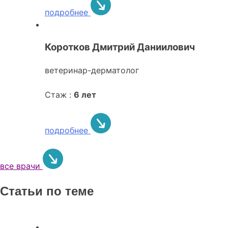
подробнее
Коротков Дмитрий Даниилович
ветеринар-дерматолог
Стаж :
6 лет
подробнее
все врачи
Статьи по теме