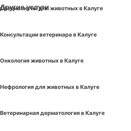
Другие услуги
Специалисты для животных в Калуге
Консультации ветеринара в Калуге
Онкология животных в Калуге
Нефрология для животных в Калуге
Ветеринарная дерматология в Калуге