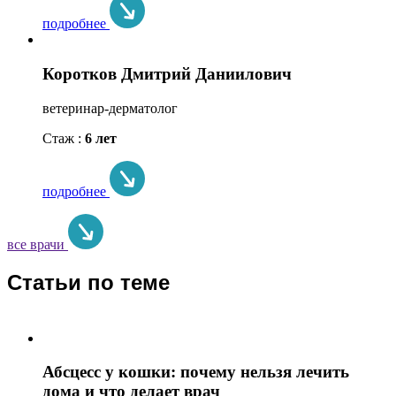
подробнее
Коротков Дмитрий Даниилович
ветеринар-дерматолог
Стаж :
6 лет
подробнее
все врачи
Статьи по теме
Абсцесс у кошки: почему нельзя лечить
дома и что делает врач