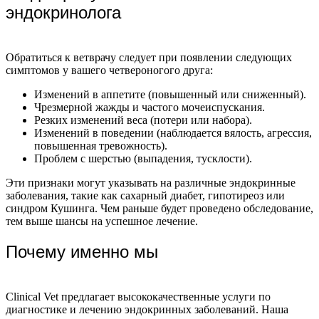
эндокринолога
Обратиться к ветврачу следует при появлении следующих
симптомов у вашего четвероногого друга:
Изменений в аппетите (повышенный или сниженный).
Чрезмерной жажды и частого мочеиспускания.
Резких изменений веса (потери или набора).
Изменений в поведении (наблюдается вялость, агрессия,
повышенная тревожность).
Проблем с шерстью (выпадения, тусклости).
Эти признаки могут указывать на различные эндокринные
заболевания, такие как сахарный диабет, гипотиреоз или
синдром Кушинга. Чем раньше будет проведено обследование,
тем выше шансы на успешное лечение.
Почему именно мы
Clinical Vet предлагает высококачественные услуги по
диагностике и лечению эндокринных заболеваний. Наша