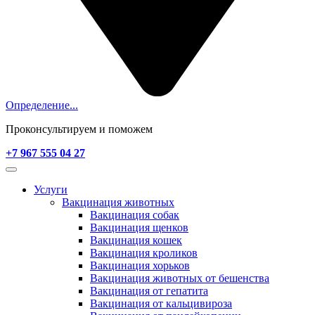
Определение...
Проконсультируем и поможем
+7 967 555 04 27
Услуги
Вакцинация животных
Вакцинация собак
Вакцинация щенков
Вакцинация кошек
Вакцинация кроликов
Вакцинация хорьков
Вакцинация животных от бешенства
Вакцинация от гепатита
Вакцинация от кальцивироза