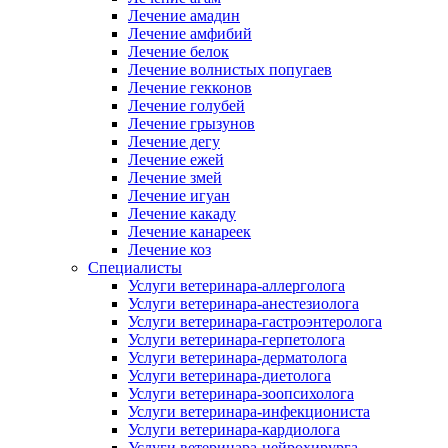
Лечение амадин
Лечение амфибий
Лечение белок
Лечение волнистых попугаев
Лечение гекконов
Лечение голубей
Лечение грызунов
Лечение дегу
Лечение ежей
Лечение змей
Лечение игуан
Лечение какаду
Лечение канареек
Лечение коз
Специалисты
Услуги ветеринара-аллерголога
Услуги ветеринара-анестезиолога
Услуги ветеринара-гастроэнтеролога
Услуги ветеринара-герпетолога
Услуги ветеринара-дерматолога
Услуги ветеринара-диетолога
Услуги ветеринара-зоопсихолога
Услуги ветеринара-инфекциониста
Услуги ветеринара-кардиолога
Услуги ветеринара-нейрохирурга