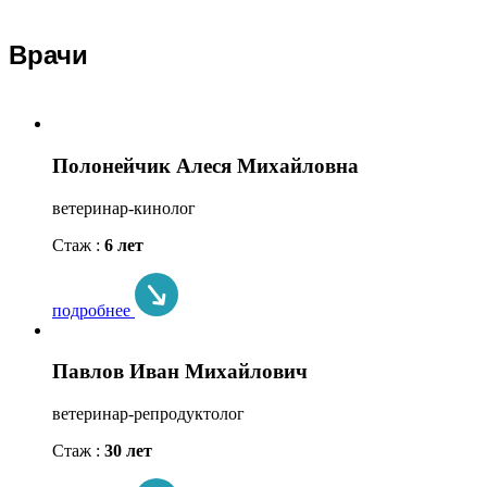
Врачи
Полонейчик Алеся Михайловна
ветеринар-кинолог
Стаж :
6 лет
подробнее
Павлов Иван Михайлович
ветеринар-репродуктолог
Стаж :
30 лет