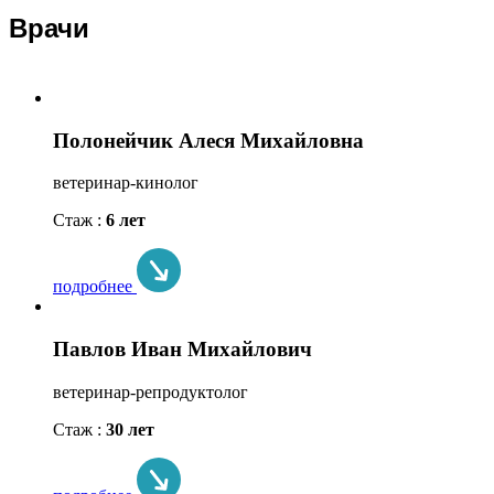
Врачи
Полонейчик Алеся Михайловна
ветеринар-кинолог
Стаж :
6 лет
подробнее
Павлов Иван Михайлович
ветеринар-репродуктолог
Стаж :
30 лет