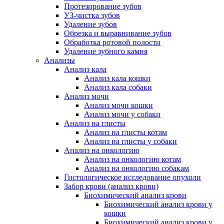
Протезирование зубов
УЗ-чистка зубов
Удаление зубов
Обрезка и выравнивание зубов
Обработка ротовой полости
Удаление зубного камня
Анализы
Анализ кала
Анализ кала кошки
Анализ кала собаки
Анализ мочи
Анализ мочи кошки
Анализ мочи у собаки
Анализ на глисты
Анализ на глисты котам
Анализ на глисты у собаки
Анализ на онкологию
Анализ на онкологию котам
Анализ на онкологию собакам
Гистологическое исследование опухоли
Забор крови (анализ крови)
Биохимический анализ крови
Биохимический анализ крови у
кошки
Биохимический анализ крови у