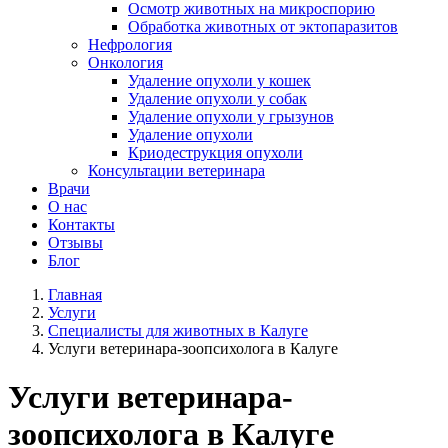
Осмотр животных на микроспорию
Обработка животных от эктопаразитов
Нефрология
Онкология
Удаление опухоли у кошек
Удаление опухоли у собак
Удаление опухоли у грызунов
Удаление опухоли
Криодеструкция опухоли
Консультации ветеринара
Врачи
О нас
Контакты
Отзывы
Блог
Главная
Услуги
Специалисты для животных в Калуге
Услуги ветеринара-зоопсихолога в Калуге
Услуги ветеринара-
зоопсихолога в Калуге