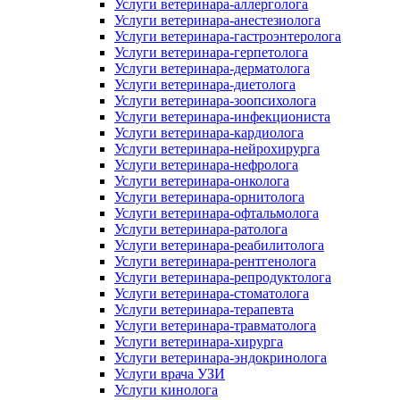
Услуги ветеринара-аллерголога
Услуги ветеринара-анестезиолога
Услуги ветеринара-гастроэнтеролога
Услуги ветеринара-герпетолога
Услуги ветеринара-дерматолога
Услуги ветеринара-диетолога
Услуги ветеринара-зоопсихолога
Услуги ветеринара-инфекциониста
Услуги ветеринара-кардиолога
Услуги ветеринара-нейрохирурга
Услуги ветеринара-нефролога
Услуги ветеринара-онколога
Услуги ветеринара-орнитолога
Услуги ветеринара-офтальмолога
Услуги ветеринара-ратолога
Услуги ветеринара-реабилитолога
Услуги ветеринара-рентгенолога
Услуги ветеринара-репродуктолога
Услуги ветеринара-стоматолога
Услуги ветеринара-терапевта
Услуги ветеринара-травматолога
Услуги ветеринара-хирурга
Услуги ветеринара-эндокринолога
Услуги врача УЗИ
Услуги кинолога