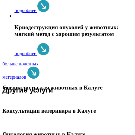
подробнее
Криодеструкция опухолей у животных:
мягкий метод с хорошим результатом
подробнее
больше полезных
материалов
Специалисты для животных в Калуге
Другие услуги
Консультации ветеринара в Калуге
Онкология животных в Калуге