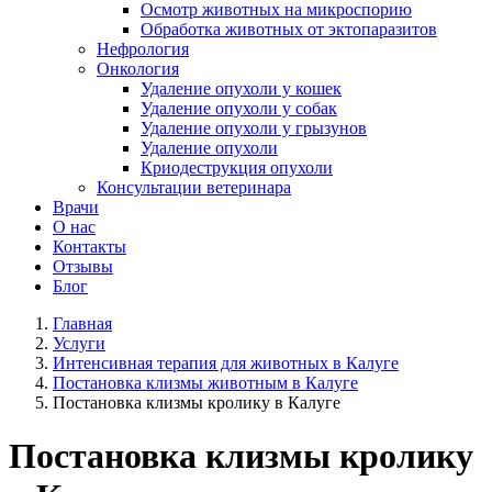
Осмотр животных на микроспорию
Обработка животных от эктопаразитов
Нефрология
Онкология
Удаление опухоли у кошек
Удаление опухоли у собак
Удаление опухоли у грызунов
Удаление опухоли
Криодеструкция опухоли
Консультации ветеринара
Врачи
О нас
Контакты
Отзывы
Блог
Главная
Услуги
Интенсивная терапия для животных в Калуге
Постановка клизмы животным в Калуге
Постановка клизмы кролику в Калуге
Постановка клизмы кролику