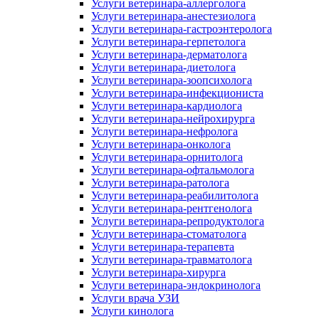
Услуги ветеринара-аллерголога
Услуги ветеринара-анестезиолога
Услуги ветеринара-гастроэнтеролога
Услуги ветеринара-герпетолога
Услуги ветеринара-дерматолога
Услуги ветеринара-диетолога
Услуги ветеринара-зоопсихолога
Услуги ветеринара-инфекциониста
Услуги ветеринара-кардиолога
Услуги ветеринара-нейрохирурга
Услуги ветеринара-нефролога
Услуги ветеринара-онколога
Услуги ветеринара-орнитолога
Услуги ветеринара-офтальмолога
Услуги ветеринара-ратолога
Услуги ветеринара-реабилитолога
Услуги ветеринара-рентгенолога
Услуги ветеринара-репродуктолога
Услуги ветеринара-стоматолога
Услуги ветеринара-терапевта
Услуги ветеринара-травматолога
Услуги ветеринара-хирурга
Услуги ветеринара-эндокринолога
Услуги врача УЗИ
Услуги кинолога