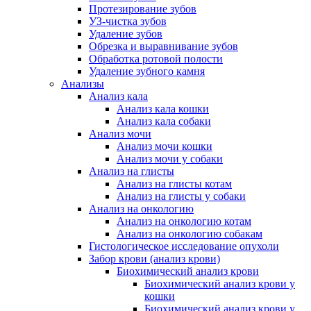
Протезирование зубов
УЗ-чистка зубов
Удаление зубов
Обрезка и выравнивание зубов
Обработка ротовой полости
Удаление зубного камня
Анализы
Анализ кала
Анализ кала кошки
Анализ кала собаки
Анализ мочи
Анализ мочи кошки
Анализ мочи у собаки
Анализ на глисты
Анализ на глисты котам
Анализ на глисты у собаки
Анализ на онкологию
Анализ на онкологию котам
Анализ на онкологию собакам
Гистологическое исследование опухоли
Забор крови (анализ крови)
Биохимический анализ крови
Биохимический анализ крови у
кошки
Биохимический анализ крови у