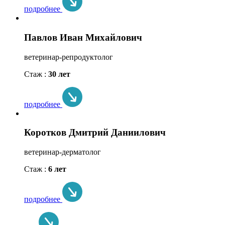
подробнее
Павлов Иван Михайлович
ветеринар-репродуктолог
Стаж :
30 лет
подробнее
Коротков Дмитрий Даниилович
ветеринар-дерматолог
Стаж :
6 лет
подробнее