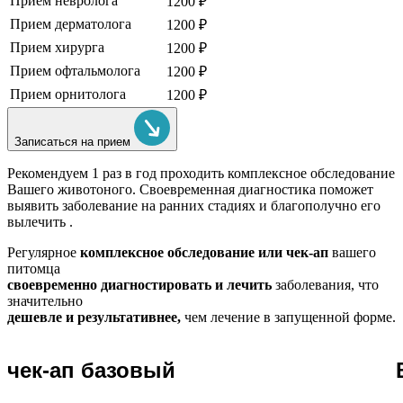
Прием невролога
1200 ₽
Прием дерматолога
1200 ₽
Прием хирурга
1200 ₽
Прием офтальмолога
1200 ₽
Прием орнитолога
1200 ₽
Записаться на прием
Рекомендуем
1 раз в год проходить комплексное обследование
Вашего животоного.
Своевременная диагностика поможет
выявить заболевание на ранних стадиях и благополучно его
вылечить .
Регулярное
комплексное обследование или чек-ап
вашего
питомца
своевременно диагностировать и лечить
заболевания, что
значительно
дешевле и результативнее,
чем лечение в запущенной форме.
чек-ап базовый