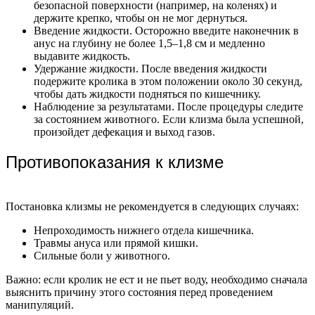
безопасной поверхности (например, на коленях) и
держите крепко, чтобы он не мог дернуться.
Введение жидкости. Осторожно введите наконечник в
анус на глубину не более 1,5–1,8 см и медленно
выдавите жидкость.
Удержание жидкости. После введения жидкости
подержите кролика в этом положении около 30 секунд,
чтобы дать жидкости подняться по кишечнику.
Наблюдение за результатами. После процедуры следите
за состоянием животного. Если клизма была успешной,
произойдет дефекация и выход газов.
Противопоказания к клизме
Постановка клизмы не рекомендуется в следующих случаях:
Непроходимость нижнего отдела кишечника.
Травмы ануса или прямой кишки.
Сильные боли у животного.
Важно: если кролик не ест и не пьет воду, необходимо сначала
выяснить причину этого состояния перед проведением
манипуляций.