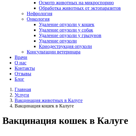
Осмотр животных на микроспорию
Обработка животных от эктопаразитов
Нефрология
Онкология
Удаление опухоли у кошек
Удаление опухоли у собак
Удаление опухоли у грызунов
Удаление опухоли
Криодеструкция опухоли
Консультации ветеринара
Врачи
О нас
Контакты
Отзывы
Блог
Главная
Услуги
Вакцинация животных в Калуге
Вакцинация кошек в Калуге
Вакцинация кошек в Калуге