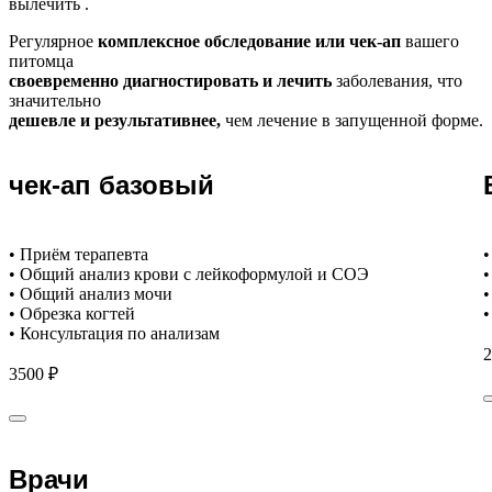
вылечить .
Регулярное
комплексное обследование или чек-ап
вашего
питомца
своевременно диагностировать и лечить
заболевания, что
значительно
дешевле и результативнее,
чем лечение в запущенной форме.
чек-ап базовый
• Приём терапевта
•
• Общий анализ крови с лейкоформулой и СОЭ
•
• Общий анализ мочи
•
• Обрезка когтей
•
• Консультация по анализам
2
3500 ₽
Врачи