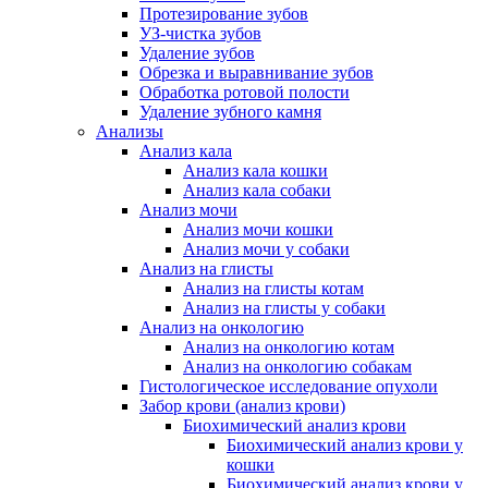
Протезирование зубов
УЗ-чистка зубов
Удаление зубов
Обрезка и выравнивание зубов
Обработка ротовой полости
Удаление зубного камня
Анализы
Анализ кала
Анализ кала кошки
Анализ кала собаки
Анализ мочи
Анализ мочи кошки
Анализ мочи у собаки
Анализ на глисты
Анализ на глисты котам
Анализ на глисты у собаки
Анализ на онкологию
Анализ на онкологию котам
Анализ на онкологию собакам
Гистологическое исследование опухоли
Забор крови (анализ крови)
Биохимический анализ крови
Биохимический анализ крови у
кошки
Биохимический анализ крови у