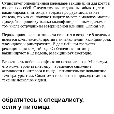
Существует определенный календарь вакцинации для котят и
взрослых особей. Следуя ему, вы не должны забывать, что
вакцинировать питомца в возрасте до двух месяцев нет
смысла, так как он получает защиту вместе с молоком матери.
Доверяйте прививку только квалифицированным врачам, в
том числе сотрудникам ветеринарной клиники Clinical Vet.
Первая прививка в жизни кота ставится в возрасте 8 недель и
является комплексной: против панлейкопении, калицивироза,
хламидиоза и ринотрахеита. В дальнейшем требуется
ревакцинация каждый год. От бешенства питомца
вакцинируют в 12 недель, ревакцинируя ежегодно.
Вероятность побочных эффектов незначительна. Максимум,
что может грозить питомцу – временное снижение
активности и интереса к пище, незначительное повышение
температуры тела. Симптомы не опасны и проходят сами в
течение нескольких дней.
обратитесь к специалисту,
если у питомца