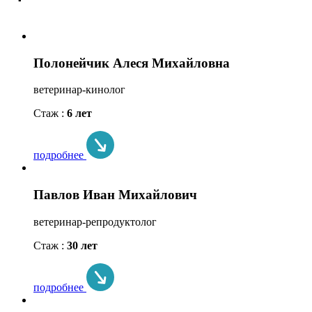
Полонейчик Алеся Михайловна
ветеринар-кинолог
Стаж :
6 лет
подробнее
Павлов Иван Михайлович
ветеринар-репродуктолог
Стаж :
30 лет
подробнее