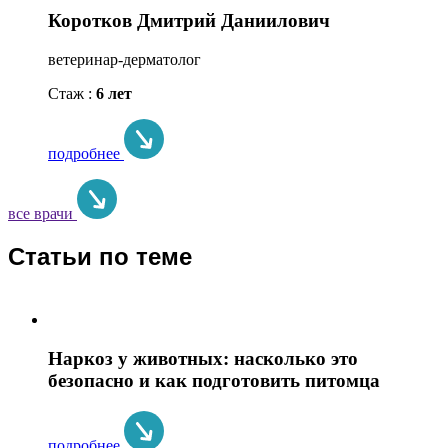
Коротков Дмитрий Даниилович
ветеринар-дерматолог
Стаж :
6 лет
подробнее
все врачи
Статьи по теме
Наркоз у животных: насколько это
безопасно и как подготовить питомца
подробнее