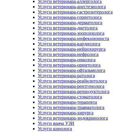
Услуги ветеринара-аллерголога
Услуги ветеринара-анестезиолога
Услуги ветеринара-гастроэнтеролога
Услуги ветеринара-герпетолога
Услуги ветеринара-дерматолога
Услуги ветеринара-диетолога
Услуги ветеринара-зоопсихолога
Услуги ветеринара-инфекциониста
Услуги ветеринара-кардиолога
Услуги ветеринара-нейрохирурга
Услуги ветеринара-нефролога
Услуги ветеринара-онколога
Услуги ветеринара-орнитолога
Услуги ветеринара-офтальмолога
Услуги ветеринара-ратолога
Услуги ветеринара-реабилитолога
Услуги ветеринара-рентгенолога
Услуги ветеринара-репродуктолога
Услуги ветеринара-стоматолога
Услуги ветеринара-терапевта
Услуги ветеринара-травматолога
Услуги ветеринара-хирурга
Услуги ветеринара-эндокринолога
Услуги врача УЗИ
Услуги кинолога