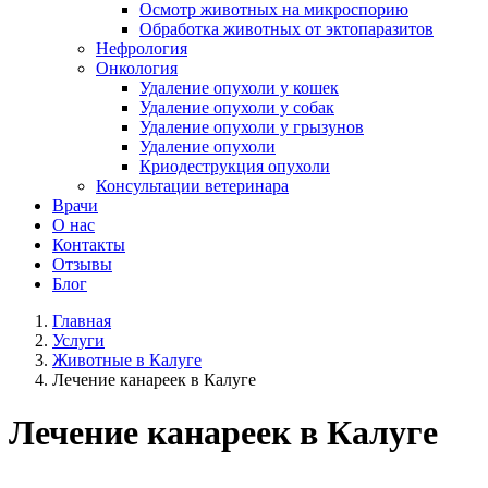
Осмотр животных на микроспорию
Обработка животных от эктопаразитов
Нефрология
Онкология
Удаление опухоли у кошек
Удаление опухоли у собак
Удаление опухоли у грызунов
Удаление опухоли
Криодеструкция опухоли
Консультации ветеринара
Врачи
О нас
Контакты
Отзывы
Блог
Главная
Услуги
Животные в Калуге
Лечение канареек в Калуге
Лечение канареек в Калуге