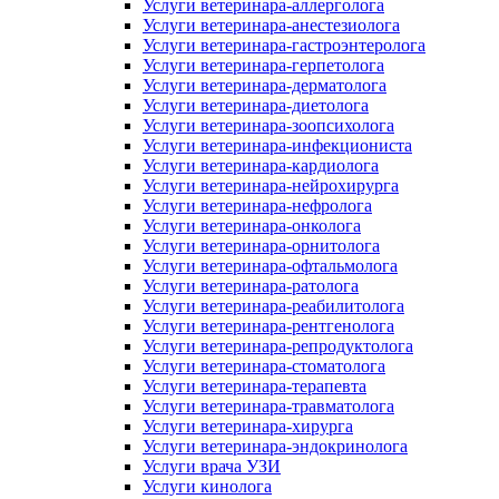
Услуги ветеринара-аллерголога
Услуги ветеринара-анестезиолога
Услуги ветеринара-гастроэнтеролога
Услуги ветеринара-герпетолога
Услуги ветеринара-дерматолога
Услуги ветеринара-диетолога
Услуги ветеринара-зоопсихолога
Услуги ветеринара-инфекциониста
Услуги ветеринара-кардиолога
Услуги ветеринара-нейрохирурга
Услуги ветеринара-нефролога
Услуги ветеринара-онколога
Услуги ветеринара-орнитолога
Услуги ветеринара-офтальмолога
Услуги ветеринара-ратолога
Услуги ветеринара-реабилитолога
Услуги ветеринара-рентгенолога
Услуги ветеринара-репродуктолога
Услуги ветеринара-стоматолога
Услуги ветеринара-терапевта
Услуги ветеринара-травматолога
Услуги ветеринара-хирурга
Услуги ветеринара-эндокринолога
Услуги врача УЗИ
Услуги кинолога