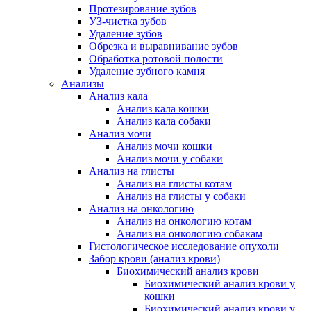
Протезирование зубов
УЗ-чистка зубов
Удаление зубов
Обрезка и выравнивание зубов
Обработка ротовой полости
Удаление зубного камня
Анализы
Анализ кала
Анализ кала кошки
Анализ кала собаки
Анализ мочи
Анализ мочи кошки
Анализ мочи у собаки
Анализ на глисты
Анализ на глисты котам
Анализ на глисты у собаки
Анализ на онкологию
Анализ на онкологию котам
Анализ на онкологию собакам
Гистологическое исследование опухоли
Забор крови (анализ крови)
Биохимический анализ крови
Биохимический анализ крови у
кошки
Биохимический анализ крови у