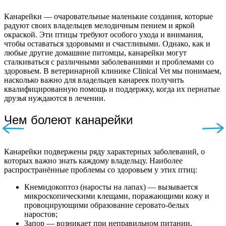
Канарейки — очаровательные маленькие создания, которые
радуют своих владельцев мелодичным пением и яркой
окраской. Эти птицы требуют особого ухода и внимания,
чтобы оставаться здоровыми и счастливыми. Однако, как и
любые другие домашние питомцы, канарейки могут
сталкиваться с различными заболеваниями и проблемами со
здоровьем. В ветеринарной клинике Clinical Vet мы понимаем,
насколько важно для владельцев канареек получить
квалифицированную помощь и поддержку, когда их пернатые
друзья нуждаются в лечении.
Чем болеют канарейки
Канарейки подвержены ряду характерных заболеваний, о
которых важно знать каждому владельцу. Наиболее
распространённые проблемы со здоровьем у этих птиц:
Кнемидокоптоз (наросты на лапах) — вызывается
микроскопическими клещами, поражающими кожу и
провоцирующими образование серовато-белых
наростов;
Запор — возникает при неправильном питании,