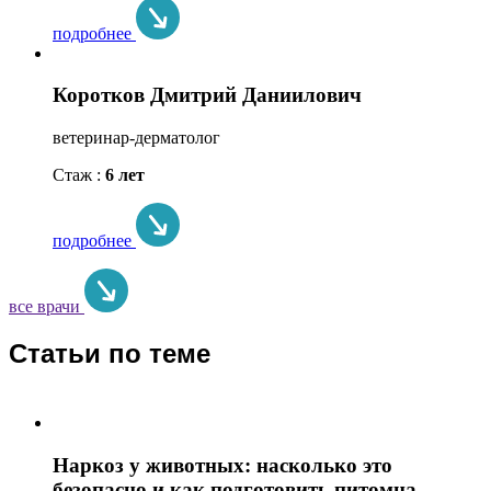
подробнее
Коротков Дмитрий Даниилович
ветеринар-дерматолог
Стаж :
6 лет
подробнее
все врачи
Статьи по теме
Наркоз у животных: насколько это
безопасно и как подготовить питомца