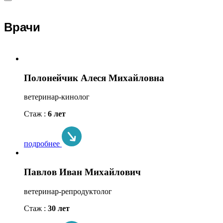
Врачи
Полонейчик Алеся Михайловна
ветеринар-кинолог
Стаж :
6 лет
подробнее
Павлов Иван Михайлович
ветеринар-репродуктолог
Стаж :
30 лет