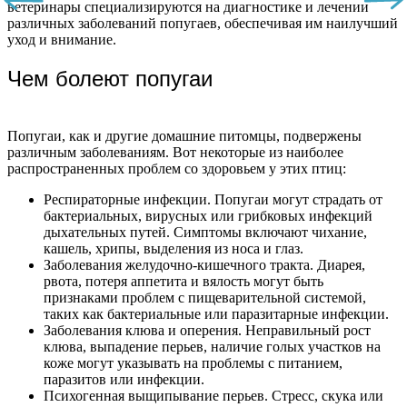
ветеринары специализируются на диагностике и лечении
различных заболеваний попугаев, обеспечивая им наилучший
уход и внимание.
Чем болеют попугаи
Попугаи, как и другие домашние питомцы, подвержены
различным заболеваниям. Вот некоторые из наиболее
распространенных проблем со здоровьем у этих птиц:
Респираторные инфекции. Попугаи могут страдать от
бактериальных, вирусных или грибковых инфекций
дыхательных путей. Симптомы включают чихание,
кашель, хрипы, выделения из носа и глаз.
Заболевания желудочно-кишечного тракта. Диарея,
рвота, потеря аппетита и вялость могут быть
признаками проблем с пищеварительной системой,
таких как бактериальные или паразитарные инфекции.
Заболевания клюва и оперения. Неправильный рост
клюва, выпадение перьев, наличие голых участков на
коже могут указывать на проблемы с питанием,
паразитов или инфекции.
Психогенная выщипывание перьев. Стресс, скука или