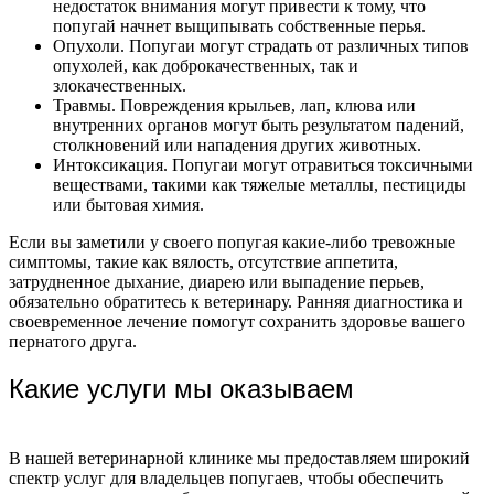
недостаток внимания могут привести к тому, что
попугай начнет выщипывать собственные перья.
Опухоли. Попугаи могут страдать от различных типов
опухолей, как доброкачественных, так и
злокачественных.
Травмы. Повреждения крыльев, лап, клюва или
внутренних органов могут быть результатом падений,
столкновений или нападения других животных.
Интоксикация. Попугаи могут отравиться токсичными
веществами, такими как тяжелые металлы, пестициды
или бытовая химия.
Если вы заметили у своего попугая какие-либо тревожные
симптомы, такие как вялость, отсутствие аппетита,
затрудненное дыхание, диарею или выпадение перьев,
обязательно обратитесь к ветеринару. Ранняя диагностика и
своевременное лечение помогут сохранить здоровье вашего
пернатого друга.
Какие услуги мы оказываем
В нашей ветеринарной клинике мы предоставляем широкий
спектр услуг для владельцев попугаев, чтобы обеспечить