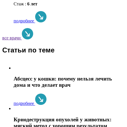
Стаж :
6 лет
подробнее
все врачи
Статьи по теме
Абсцесс у кошки: почему нельзя лечить
дома и что делает врач
подробнее
Криодеструкция опухолей у животных:
мягкий метод с хорошим результатом