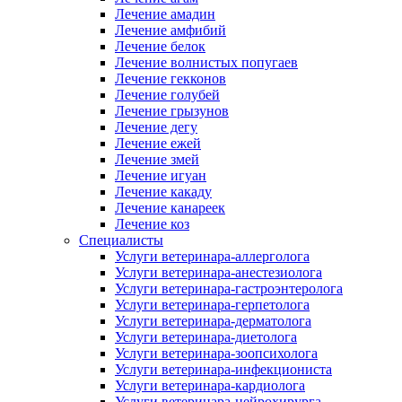
Лечение амадин
Лечение амфибий
Лечение белок
Лечение волнистых попугаев
Лечение гекконов
Лечение голубей
Лечение грызунов
Лечение дегу
Лечение ежей
Лечение змей
Лечение игуан
Лечение какаду
Лечение канареек
Лечение коз
Специалисты
Услуги ветеринара-аллерголога
Услуги ветеринара-анестезиолога
Услуги ветеринара-гастроэнтеролога
Услуги ветеринара-герпетолога
Услуги ветеринара-дерматолога
Услуги ветеринара-диетолога
Услуги ветеринара-зоопсихолога
Услуги ветеринара-инфекциониста
Услуги ветеринара-кардиолога
Услуги ветеринара-нейрохирурга