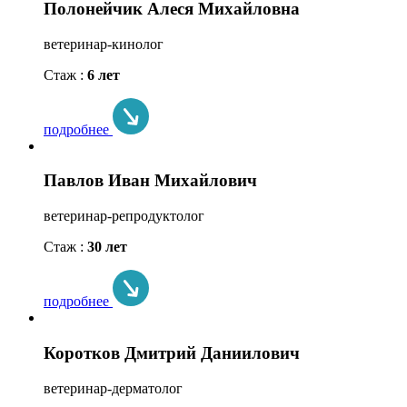
Полонейчик Алеся Михайловна
ветеринар-кинолог
Стаж :
6 лет
подробнее
Павлов Иван Михайлович
ветеринар-репродуктолог
Стаж :
30 лет
подробнее
Коротков Дмитрий Даниилович
ветеринар-дерматолог