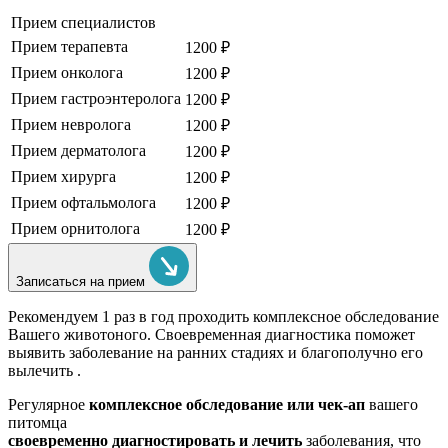
Прием специалистов
Прием терапевта
1200 ₽
Прием онколога
1200 ₽
Прием гастроэнтеролога
1200 ₽
Прием невролога
1200 ₽
Прием дерматолога
1200 ₽
Прием хирурга
1200 ₽
Прием офтальмолога
1200 ₽
Прием орнитолога
1200 ₽
Записаться на прием
Рекомендуем
1 раз в год проходить комплексное обследование
Вашего животоного.
Своевременная диагностика поможет
выявить заболевание на ранних стадиях и благополучно его
вылечить .
Регулярное
комплексное обследование или чек-ап
вашего
питомца
своевременно диагностировать и лечить
заболевания, что