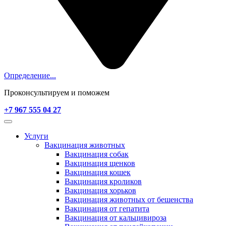
Определение...
Проконсультируем и поможем
+7 967 555 04 27
Услуги
Вакцинация животных
Вакцинация собак
Вакцинация щенков
Вакцинация кошек
Вакцинация кроликов
Вакцинация хорьков
Вакцинация животных от бешенства
Вакцинация от гепатита
Вакцинация от кальцивироза