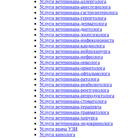
Услуги ветеринара-аллерголога
Услуги ветеринара-анестезиолога
Услуги ветеринара-гастроэнтеролога
Услуги ветеринара-герпетолога
Услуги ветеринара-дерматолога
Услуги ветеринара-диетолога
Услуги ветеринара-зоопсихолога
Услуги ветеринара-инфекциониста
Услуги ветеринара-кардиолога
Услуги ветеринара-нейрохирурга
Услуги ветеринара-нефролога
Услуги ветеринара-онколога
Услуги ветеринара-орнитолога
Услуги ветеринара-офтальмолога
Услуги ветеринара-ратолога
Услуги ветеринара-реабилитолога
Услуги ветеринара-рентгенолога
Услуги ветеринара-репродуктолога
Услуги ветеринара-стоматолога
Услуги ветеринара-терапевта
Услуги ветеринара-травматолога
Услуги ветеринара-хирурга
Услуги ветеринара-эндокринолога
Услуги врача УЗИ
Услуги кинолога