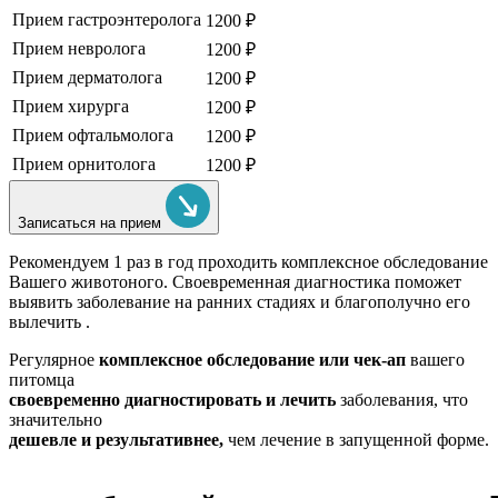
Прием гастроэнтеролога
1200 ₽
Прием невролога
1200 ₽
Прием дерматолога
1200 ₽
Прием хирурга
1200 ₽
Прием офтальмолога
1200 ₽
Прием орнитолога
1200 ₽
Записаться на прием
Рекомендуем
1 раз в год проходить комплексное обследование
Вашего животоного.
Своевременная диагностика поможет
выявить заболевание на ранних стадиях и благополучно его
вылечить .
Регулярное
комплексное обследование или чек-ап
вашего
питомца
своевременно диагностировать и лечить
заболевания, что
значительно
дешевле и результативнее,
чем лечение в запущенной форме.