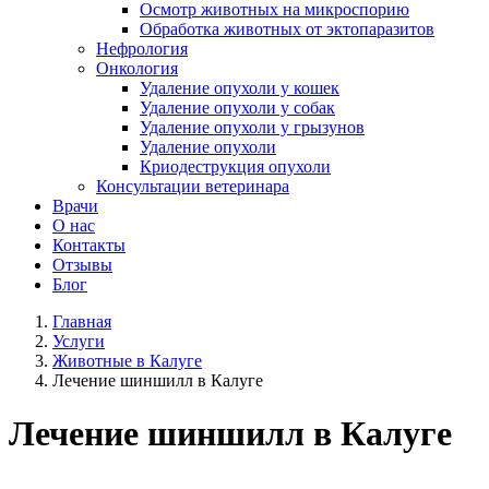
Осмотр животных на микроспорию
Обработка животных от эктопаразитов
Нефрология
Онкология
Удаление опухоли у кошек
Удаление опухоли у собак
Удаление опухоли у грызунов
Удаление опухоли
Криодеструкция опухоли
Консультации ветеринара
Врачи
О нас
Контакты
Отзывы
Блог
Главная
Услуги
Животные в Калуге
Лечение шиншилл в Калуге
Лечение шиншилл в Калуге