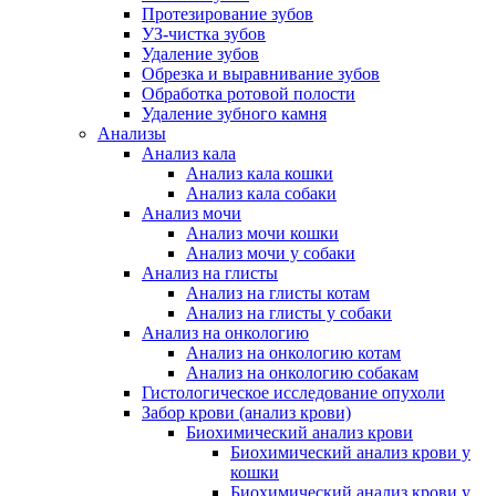
Протезирование зубов
УЗ-чистка зубов
Удаление зубов
Обрезка и выравнивание зубов
Обработка ротовой полости
Удаление зубного камня
Анализы
Анализ кала
Анализ кала кошки
Анализ кала собаки
Анализ мочи
Анализ мочи кошки
Анализ мочи у собаки
Анализ на глисты
Анализ на глисты котам
Анализ на глисты у собаки
Анализ на онкологию
Анализ на онкологию котам
Анализ на онкологию собакам
Гистологическое исследование опухоли
Забор крови (анализ крови)
Биохимический анализ крови
Биохимический анализ крови у
кошки
Биохимический анализ крови у