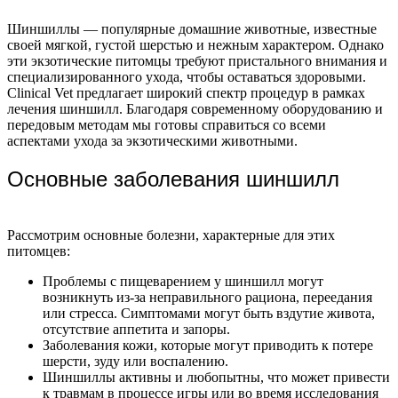
Шиншиллы — популярные домашние животные, известные
своей мягкой, густой шерстью и нежным характером. Однако
эти экзотические питомцы требуют пристального внимания и
специализированного ухода, чтобы оставаться здоровыми.
Clinical Vet предлагает широкий спектр процедур в рамках
лечения шиншилл. Благодаря современному оборудованию и
передовым методам мы готовы справиться со всеми
аспектами ухода за экзотическими животными.
Основные заболевания шиншилл
Рассмотрим основные болезни, характерные для этих
питомцев:
Проблемы с пищеварением у шиншилл могут
возникнуть из-за неправильного рациона, переедания
или стресса. Симптомами могут быть вздутие живота,
отсутствие аппетита и запоры.
Заболевания кожи, которые могут приводить к потере
шерсти, зуду или воспалению.
Шиншиллы активны и любопытны, что может привести
к травмам в процессе игры или во время исследования