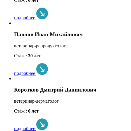
Стаж :
6 лет
подробнее
Павлов Иван Михайлович
ветеринар-репродуктолог
Стаж :
30 лет
подробнее
Коротков Дмитрий Даниилович
ветеринар-дерматолог
Стаж :
6 лет
подробнее