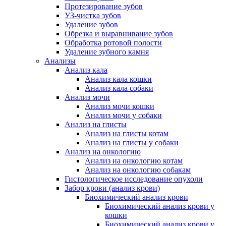
Протезирование зубов
УЗ-чистка зубов
Удаление зубов
Обрезка и выравнивание зубов
Обработка ротовой полости
Удаление зубного камня
Анализы
Анализ кала
Анализ кала кошки
Анализ кала собаки
Анализ мочи
Анализ мочи кошки
Анализ мочи у собаки
Анализ на глисты
Анализ на глисты котам
Анализ на глисты у собаки
Анализ на онкологию
Анализ на онкологию котам
Анализ на онкологию собакам
Гистологическое исследование опухоли
Забор крови (анализ крови)
Биохимический анализ крови
Биохимический анализ крови у
кошки
Биохимический анализ крови у