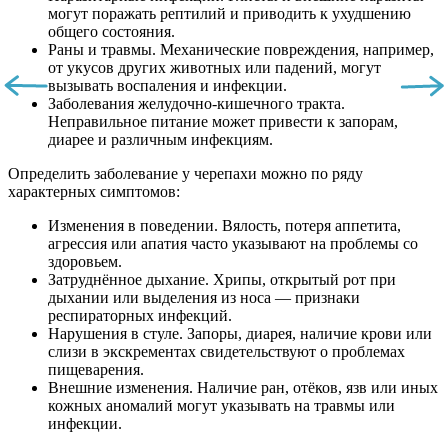
могут поражать рептилий и приводить к ухудшению
общего состояния.
Раны и травмы. Механические повреждения, например,
от укусов других животных или падений, могут
вызывать воспаления и инфекции.
Заболевания желудочно-кишечного тракта.
Неправильное питание может привести к запорам,
диарее и различным инфекциям.
Определить заболевание у черепахи можно по ряду
характерных симптомов:
Изменения в поведении. Вялость, потеря аппетита,
агрессия или апатия часто указывают на проблемы со
здоровьем.
Затруднённое дыхание. Хрипы, открытый рот при
дыхании или выделения из носа — признаки
респираторных инфекций.
Нарушения в стуле. Запоры, диарея, наличие крови или
слизи в экскрементах свидетельствуют о проблемах
пищеварения.
Внешние изменения. Наличие ран, отёков, язв или иных
кожных аномалий могут указывать на травмы или
инфекции.