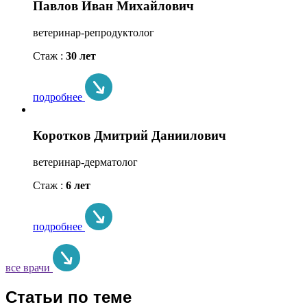
Павлов Иван Михайлович
ветеринар-репродуктолог
Стаж :
30 лет
подробнее
Коротков Дмитрий Даниилович
ветеринар-дерматолог
Стаж :
6 лет
подробнее
все врачи
Статьи по теме