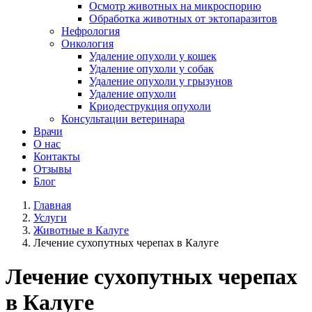
Осмотр животных на микроспорию
Обработка животных от эктопаразитов
Нефрология
Онкология
Удаление опухоли у кошек
Удаление опухоли у собак
Удаление опухоли у грызунов
Удаление опухоли
Криодеструкция опухоли
Консультации ветеринара
Врачи
О нас
Контакты
Отзывы
Блог
Главная
Услуги
Животные в Калуге
Лечение сухопутных черепах в Калуге
Лечение сухопутных черепах
в Калуге