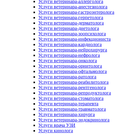
Услуги ветеринара-аллерголога
Услуги ветеринара-анестезиолога
Услуги ветеринара-гастроэнтеролога
Услуги ветеринара-герпетолога
Услуги ветеринара-дерматолога
Услуги ветеринара-диетолога
Услуги ветеринара-зоопсихолога
Услуги ветеринара-инфекциониста
Услуги ветеринара-кардиолога
Услуги ветеринара-нейрохирурга
Услуги ветеринара-нефролога
Услуги ветеринара-онколога
Услуги ветеринара-орнитолога
Услуги ветеринара-офтальмолога
Услуги ветеринара-ратолога
Услуги ветеринара-реабилитолога
Услуги ветеринара-рентгенолога
Услуги ветеринара-репродуктолога
Услуги ветеринара-стоматолога
Услуги ветеринара-терапевта
Услуги ветеринара-травматолога
Услуги ветеринара-хирурга
Услуги ветеринара-эндокринолога
Услуги врача УЗИ
Услуги кинолога