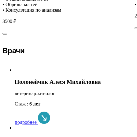
• Обрезка когтей
•
• Консультация по анализам
2
3500 ₽
Врачи
Полонейчик Алеся Михайловна
ветеринар-кинолог
Стаж :
6 лет
подробнее