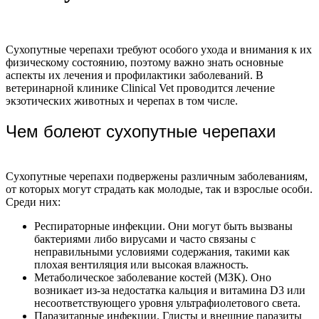
Сухопутные черепахи требуют особого ухода и внимания к их
физическому состоянию, поэтому важно знать основные
аспекты их лечения и профилактики заболеваний. В
ветеринарной клинике Clinical Vet проводится лечение
экзотических животных и черепах в том числе.
Чем болеют сухопутные черепахи
Сухопутные черепахи подвержены различным заболеваниям,
от которых могут страдать как молодые, так и взрослые особи.
Среди них:
Респираторные инфекции. Они могут быть вызваны
бактериями либо вирусами и часто связаны с
неправильными условиями содержания, такими как
плохая вентиляция или высокая влажность.
Метаболическое заболевание костей (МЗК). Оно
возникает из-за недостатка кальция и витамина D3 или
несоответствующего уровня ультрафиолетового света.
Паразитарные инфекции. Глисты и внешние паразиты