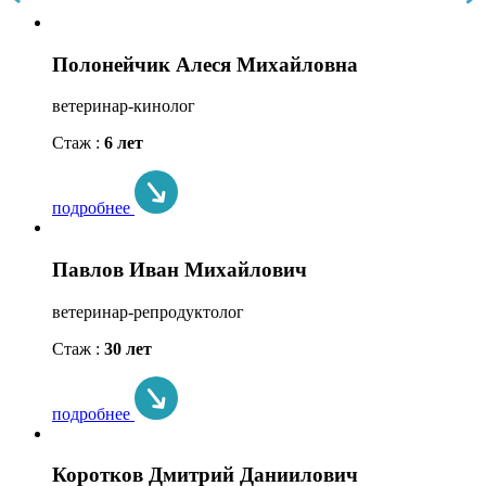
Полонейчик Алеся Михайловна
ветеринар-кинолог
Стаж :
6 лет
подробнее
Павлов Иван Михайлович
ветеринар-репродуктолог
Стаж :
30 лет
подробнее
Коротков Дмитрий Даниилович