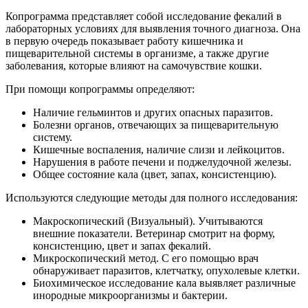
Копрограмма представляет собой исследование фекалий в
лабораторных условиях для выявления точного диагноза. Она
в первую очередь показывает работу кишечника и
пищеварительной системы в организме, а также другие
заболевания, которые влияют на самочувствие кошки.
При помощи копрограммы определяют:
Наличие гельминтов и других опасных паразитов.
Болезни органов, отвечающих за пищеварительную
систему.
Кишечные воспаления, наличие слизи и лейкоцитов.
Нарушения в работе печени и поджелудочной железы.
Общее состояние кала (цвет, запах, консистенцию).
Используются следующие методы для полного исследования:
Макроскопический (Визуальный). Учитываются
внешние показатели. Ветеринар смотрит на форму,
консистенцию, цвет и запах фекалий.
Микроскопический метод. С его помощью врач
обнаруживает паразитов, клетчатку, опухолевые клетки.
Биохимическое исследование кала выявляет различные
инородные микроорганизмы и бактерии.