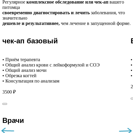
Регулярное
комплексное обследование или чек-ап
вашего
питомца
своевременно диагностировать и лечить
заболевания, что
значительно
дешевле и результативнее,
чем лечение в запущенной форме.
чек-ап базовый
• Приём терапевта
•
• Общий анализ крови с лейкоформулой и СОЭ
•
• Общий анализ мочи
•
• Обрезка когтей
•
• Консультация по анализам
2
3500 ₽
Врачи