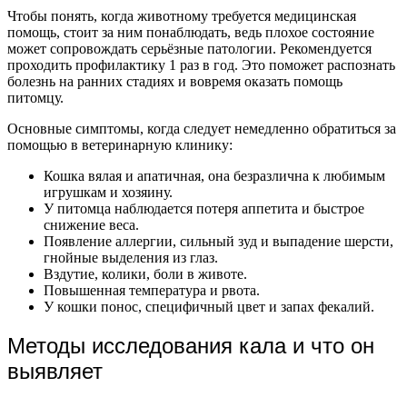
Чтобы понять, когда животному требуется медицинская
помощь, стоит за ним понаблюдать, ведь плохое состояние
может сопровождать серьёзные патологии. Рекомендуется
проходить профилактику 1 раз в год. Это поможет распознать
болезнь на ранних стадиях и вовремя оказать помощь
питомцу.
Основные симптомы, когда следует немедленно обратиться за
помощью в ветеринарную клинику:
Кошка вялая и апатичная, она безразлична к любимым
игрушкам и хозяину.
У питомца наблюдается потеря аппетита и быстрое
снижение веса.
Появление аллергии, сильный зуд и выпадение шерсти,
гнойные выделения из глаз.
Вздутие, колики, боли в животе.
Повышенная температура и рвота.
У кошки понос, специфичный цвет и запах фекалий.
Методы исследования кала и что он
выявляет