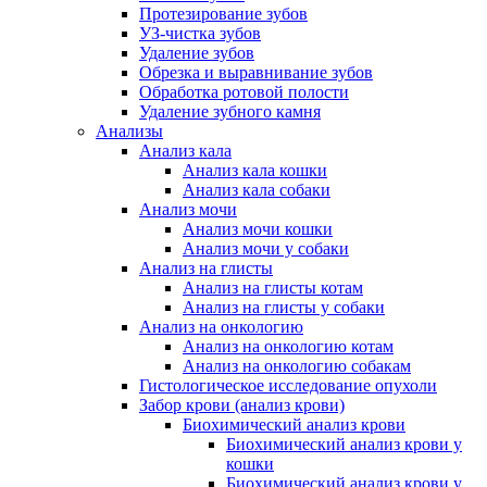
Протезирование зубов
УЗ-чистка зубов
Удаление зубов
Обрезка и выравнивание зубов
Обработка ротовой полости
Удаление зубного камня
Анализы
Анализ кала
Анализ кала кошки
Анализ кала собаки
Анализ мочи
Анализ мочи кошки
Анализ мочи у собаки
Анализ на глисты
Анализ на глисты котам
Анализ на глисты у собаки
Анализ на онкологию
Анализ на онкологию котам
Анализ на онкологию собакам
Гистологическое исследование опухоли
Забор крови (анализ крови)
Биохимический анализ крови
Биохимический анализ крови у
кошки
Биохимический анализ крови у