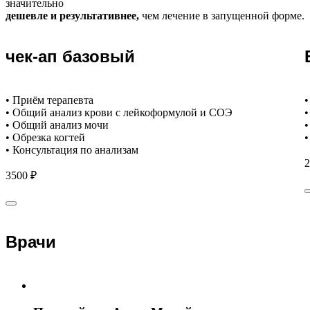
значительно
дешевле и результативнее,
чем лечение в запущенной форме.
чек-ап базовый
• Приём терапевта
•
• Общий анализ крови с лейкоформулой и СОЭ
•
• Общий анализ мочи
•
• Обрезка когтей
•
• Консультация по анализам
2
3500 ₽
Врачи