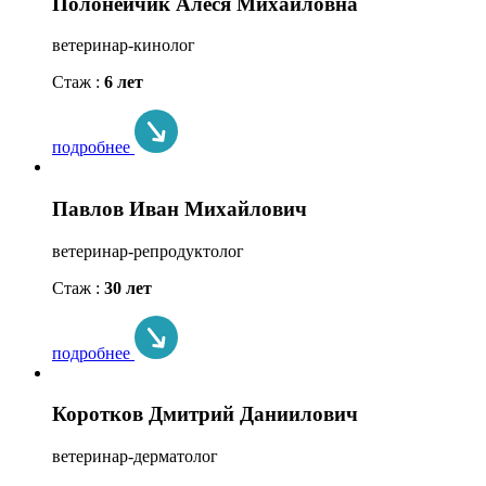
Полонейчик Алеся Михайловна
ветеринар-кинолог
Стаж :
6 лет
подробнее
Павлов Иван Михайлович
ветеринар-репродуктолог
Стаж :
30 лет
подробнее
Коротков Дмитрий Даниилович
ветеринар-дерматолог