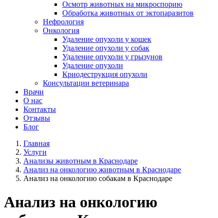
Осмотр животных на микроспорию
Обработка животных от эктопаразитов
Нефрология
Онкология
Удаление опухоли у кошек
Удаление опухоли у собак
Удаление опухоли у грызунов
Удаление опухоли
Криодеструкция опухоли
Консультации ветеринара
Врачи
О нас
Контакты
Отзывы
Блог
Главная
Услуги
Анализы животным в Краснодаре
Анализ на онкологию животным в Краснодаре
Анализ на онкологию собакам в Краснодаре
Анализ на онкологию