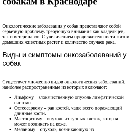
собакам в Краснодаре
Онкологические заболевания у собак представляют собой
серьезную проблему, требующую внимания как владельцев,
так и ветеринаров. С увеличением продолжительности жизни
домашних животных растет и количество случаев рака.
Виды и симптомы онкозаболеваний у
собак
Существует множество видов онкологических заболеваний,
наиболее распространенные из которых включают:
Лимфому – злокачественную опухоль лимфатической
системы.
Остеосаркому – рак костей, чаще всего поражающий
длинные кости.
Мастоцитому – опухоль из тучных клеток, которая
может возникать на коже.
Меланому – опухоль, возникающую из