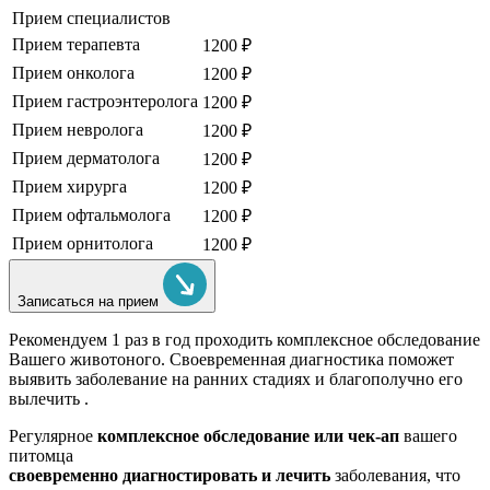
Прием специалистов
Прием терапевта
1200 ₽
Прием онколога
1200 ₽
Прием гастроэнтеролога
1200 ₽
Прием невролога
1200 ₽
Прием дерматолога
1200 ₽
Прием хирурга
1200 ₽
Прием офтальмолога
1200 ₽
Прием орнитолога
1200 ₽
Записаться на прием
Рекомендуем
1 раз в год проходить комплексное обследование
Вашего животоного.
Своевременная диагностика поможет
выявить заболевание на ранних стадиях и благополучно его
вылечить .
Регулярное
комплексное обследование или чек-ап
вашего
питомца
своевременно диагностировать и лечить
заболевания, что