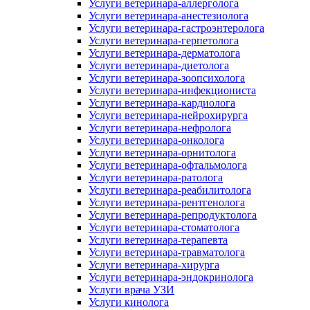
Услуги ветеринара-аллерголога
Услуги ветеринара-анестезиолога
Услуги ветеринара-гастроэнтеролога
Услуги ветеринара-герпетолога
Услуги ветеринара-дерматолога
Услуги ветеринара-диетолога
Услуги ветеринара-зоопсихолога
Услуги ветеринара-инфекциониста
Услуги ветеринара-кардиолога
Услуги ветеринара-нейрохирурга
Услуги ветеринара-нефролога
Услуги ветеринара-онколога
Услуги ветеринара-орнитолога
Услуги ветеринара-офтальмолога
Услуги ветеринара-ратолога
Услуги ветеринара-реабилитолога
Услуги ветеринара-рентгенолога
Услуги ветеринара-репродуктолога
Услуги ветеринара-стоматолога
Услуги ветеринара-терапевта
Услуги ветеринара-травматолога
Услуги ветеринара-хирурга
Услуги ветеринара-эндокринолога
Услуги врача УЗИ
Услуги кинолога