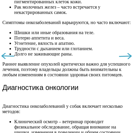
пигментированных клеток кожи.
Рак молочных желез – часто встречается у
некастрированных самок.
Симптомы онкозаболеваний варьируются, но часто включают:
Шишки или иные образования на теле.
Потерю аппетита и веса.
Угнетение, вялость и апатию.
Трудности с дыханием или глотанием.
Долго не заживающие раны.
Раннее выявление опухолей критически важно для успешного
лечения, поэтому владельцы должны быть внимательны к
любым изменениям в состоянии здоровья своих питомцев.
Диагностика онкологии
Диагностика онкозаболеваний у собак включает несколько
методов:
Клинический осмотр – ветеринар проводит
физикальное обследование, обращая внимание на
шишки, изменения в поведении и общем состоянии