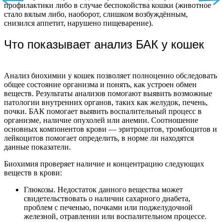
профилактики либо в случае беспокойства кошки (животное
стало вялым либо, наоборот, слишком возбуждённым,
снизился аппетит, нарушено пищеварение).
Что показывает анализ БАК у кошек
Анализ биохимии у кошек позволяет полноценно обследовать
общее состояние организма и понять, как устроен обмен
веществ. Результаты анализов помогают выявить возможные
патологии внутренних органов, таких как желудок, печень,
почки. БАК помогает выявить воспалительный процесс в
организме, наличие опухолей или анемии. Соотношение
основных компонентов крови — эритроцитов, тромбоцитов и
лейкоцитов помогает определить, в норме ли находятся
данные показатели.
Биохимия проверяет наличие и концентрацию следующих
веществ в крови:
Глюкозы. Недостаток данного вещества может
свидетельствовать о наличии сахарного диабета,
проблем с печенью, почками или поджелудочной
железной, отравлении или воспалительном процессе.