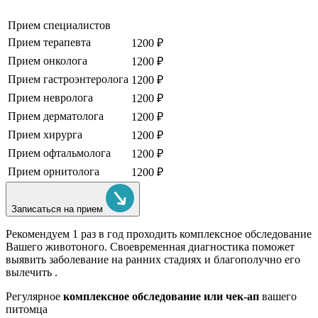
Прием специалистов
Прием терапевта
1200 ₽
Прием онколога
1200 ₽
Прием гастроэнтеролога
1200 ₽
Прием невролога
1200 ₽
Прием дерматолога
1200 ₽
Прием хирурга
1200 ₽
Прием офтальмолога
1200 ₽
Прием орнитолога
1200 ₽
Записаться на прием
Рекомендуем
1 раз в год проходить комплексное обследование
Вашего животоного.
Своевременная диагностика поможет
выявить заболевание на ранних стадиях и благополучно его
вылечить .
Регулярное
комплексное обследование или чек-ап
вашего
питомца