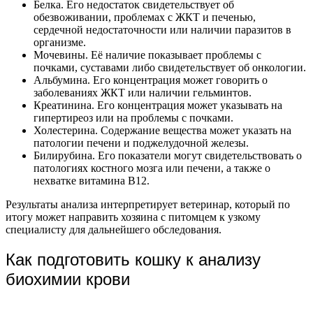
Белка. Его недостаток свидетельствует об
обезвоживании, проблемах с ЖКТ и печенью,
сердечной недостаточности или наличии паразитов в
организме.
Мочевины. Её наличие показывает проблемы с
почками, суставами либо свидетельствует об онкологии.
Альбумина. Его концентрация может говорить о
заболеваниях ЖКТ или наличии гельминтов.
Креатинина. Его концентрация может указывать на
гипертиреоз или на проблемы с почками.
Холестерина. Содержание вещества может указать на
патологии печени и поджелудочной железы.
Билирубина. Его показатели могут свидетельствовать о
патологиях костного мозга или печени, а также о
нехватке витамина B12.
Результаты анализа интерпретирует ветеринар, который по
итогу может направить хозяина с питомцем к узкому
специалисту для дальнейшего обследования.
Как подготовить кошку к анализу
биохимии крови