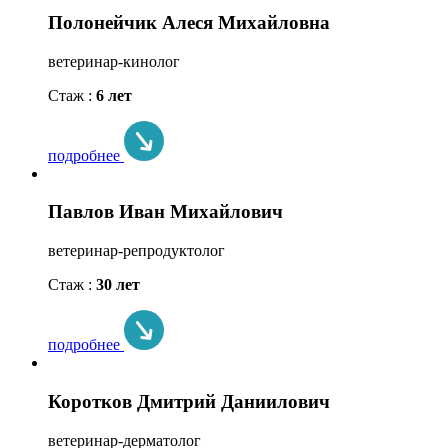
Полонейчик Алеся Михайловна
ветеринар-кинолог
Стаж :
6 лет
подробнее
Павлов Иван Михайлович
ветеринар-репродуктолог
Стаж :
30 лет
подробнее
Коротков Дмитрий Даниилович
ветеринар-дерматолог