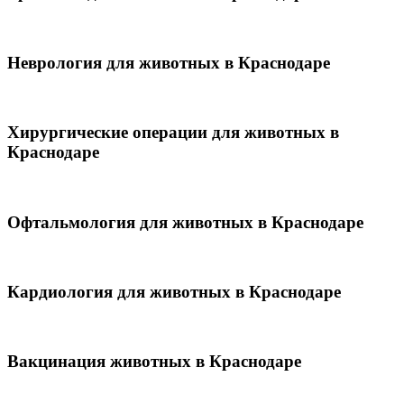
Неврология для животных в Краснодаре
Хирургические операции для животных в
Краснодаре
Офтальмология для животных в Краснодаре
Кардиология для животных в Краснодаре
Вакцинация животных в Краснодаре