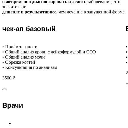
своевременно диагностировать и лечить
заболевания, что
значительно
дешевле и результативнее,
чем лечение в запущенной форме.
чек-ап базовый
• Приём терапевта
•
• Общий анализ крови с лейкоформулой и СОЭ
•
• Общий анализ мочи
•
• Обрезка когтей
•
• Консультация по анализам
2
3500 ₽
Врачи