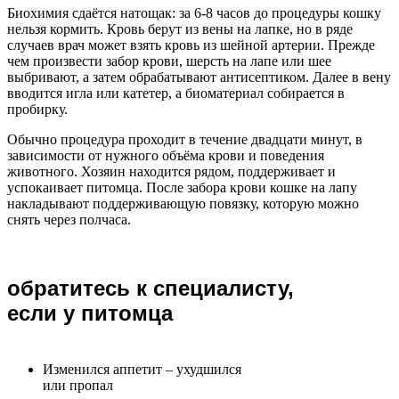
Биохимия сдаётся натощак: за 6-8 часов до процедуры кошку
нельзя кормить. Кровь берут из вены на лапке, но в ряде
случаев врач может взять кровь из шейной артерии. Прежде
чем произвести забор крови, шерсть на лапе или шее
выбривают, а затем обрабатывают антисептиком. Далее в вену
вводится игла или катетер, а биоматериал собирается в
пробирку.
Обычно процедура проходит в течение двадцати минут, в
зависимости от нужного объёма крови и поведения
животного. Хозяин находится рядом, поддерживает и
успокаивает питомца. После забора крови кошке на лапу
накладывают поддерживающую повязку, которую можно
снять через полчаса.
обратитесь к специалисту,
если у питомца
Изменился аппетит – ухудшился
или пропал