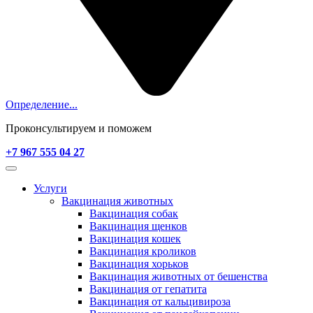
Определение...
Проконсультируем и поможем
+7 967 555 04 27
Услуги
Вакцинация животных
Вакцинация собак
Вакцинация щенков
Вакцинация кошек
Вакцинация кроликов
Вакцинация хорьков
Вакцинация животных от бешенства
Вакцинация от гепатита
Вакцинация от кальцивироза