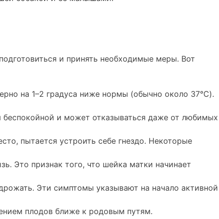
подготовиться и принять необходимые меры. Вот
рно на 1–2 градуса ниже нормы (обычно около 37°C).
ся беспокойной и может отказываться даже от любимых
сто, пытается устроить себе гнездо. Некоторые
зь. Это признак того, что шейка матки начинает
 дрожать. Эти симптомы указывают на начало активной
ением плодов ближе к родовым путям.