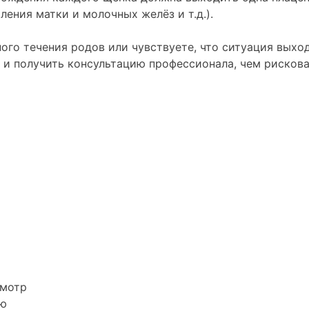
ения матки и молочных желёз и т.д.).
ого течения родов или чувствуете, что ситуация выхо
и получить консультацию профессионала, чем рискова
смотр
ию