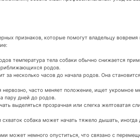
рных признаков, которые помогут владельцу вовремя 
ие:
одов температура тела собаки обычно снижается приме
приближающихся родов.
ит за несколько часов до начала родов. Она становит
 нервозно, часто меняет положение, ищет укромное ме
а пару дней до родов.
чать выделяться прозрачная или слегка желтоватая сли
 схваток собака может начать тяжело дышать, иногда
ми может немного опуститься, что связано с перемещ