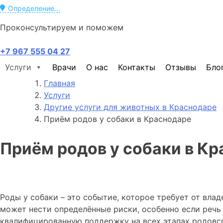
Определение...
Проконсультируем и поможем
+7 967 555 04 27
Услуги
Врачи
О нас
Контакты
Отзывы
Бло
Главная
Услуги
Другие услуги для животных в Краснодаре
Приём родов у собаки в Краснодаре
Приём родов у собаки в К
Роды у собаки – это событие, которое требует от вла
может нести определённые риски, особенно если речь и
квалифицированную поддержку на всех этапах родовс