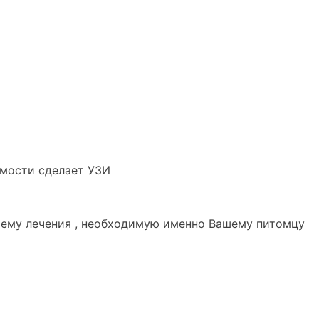
имости сделает УЗИ
хему лечения , необходимую именно Вашему питомцу