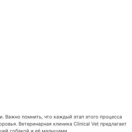
и. Важно помнить, что каждый этап этого процесса
овья. Ветеринарная клиника Clinical Vet предлагает
шей собакой и её малышами.