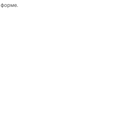
 форме.