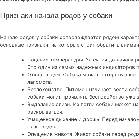
Признаки начала родов у собаки
Начало родов у собаки сопровождается рядом характе
основные признаки, на которые стоит обратить вниман
Падение температуры. За сутки до начала р
Это один из самых надёжных индикаторов 
Отказ от еды. Собака может потерять аппет
лакомств.
Беспокойство. Питомец начинает вести себя
собаки могут проявлять беспокойство уже з
Выделение слизи. Из петли собаки может на
раскрываться.
Учащённое дыхание и дрожь. Перед началом
фазы родов.
Опущение живота. Живот собаки перед рода