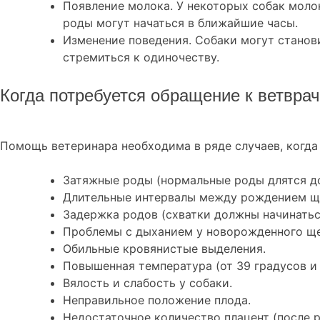
Появление молока. У некоторых собак моло
роды могут начаться в ближайшие часы.
Изменение поведения. Собаки могут станови
стремиться к одиночеству.
Когда потребуется обращение к ветврач
Помощь ветеринара необходима в ряде случаев, когда
Затяжные роды (нормальные роды длятся до
Длительные интервалы между рождением щен
Задержка родов (схватки должны начинаться
Проблемы с дыханием у новорожденного ще
Обильные кровянистые выделения.
Повышенная температура (от 39 градусов и
Вялость и слабость у собаки.
Неправильное положение плода.
Недостаточное количество плацент (после 