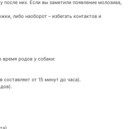
у после них. Если вы заметили появление молозива,
жки, либо наоборот – избегать контактов и
 время родов у собаки:
составляет от 15 минут до часа).
дов).
та).