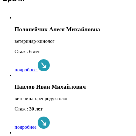
Полонейчик Алеся Михайловна
ветеринар-кинолог
Стаж :
6 лет
подробнее
Павлов Иван Михайлович
ветеринар-репродуктолог
Стаж :
30 лет
подробнее