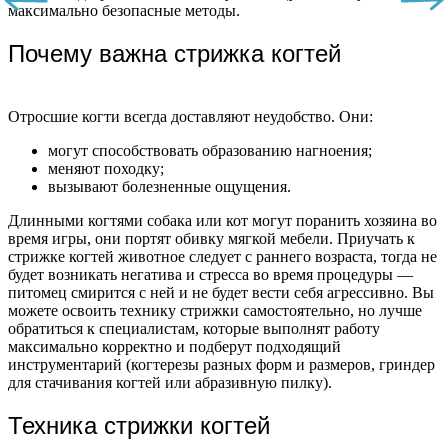
максимально безопасные методы.
Почему важна стрижка когтей
Отросшие когти всегда доставляют неудобство. Они:
могут способствовать образованию нагноения;
меняют походку;
вызывают болезненные ощущения.
Длинными когтями собака или кот могут поранить хозяина во
время игры, они портят обивку мягкой мебели. Приучать к
стрижке когтей животное следует с раннего возраста, тогда не
будет возникать негатива и стресса во время процедуры —
питомец смирится с ней и не будет вести себя агрессивно. Вы
можете освоить технику стрижки самостоятельно, но лучше
обратиться к специалистам, которые выполнят работу
максимально корректно и подберут подходящий
инструментарий (когтерезы разных форм и размеров, гриндер
для стачивания когтей или абразивную пилку).
Техника стрижки когтей