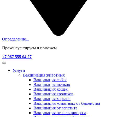
Определение...
Проконсультируем и поможем
+7 967 555 04 27
Услуги
Вакцинация животных
Вакцинация собак
Вакцинация щенков
Вакцинация кошек
Вакцинация кроликов
Вакцинация хорьков
Вакцинация животных от бешенства
Вакцинация от гепатита
Вакцинация от кальцивироза