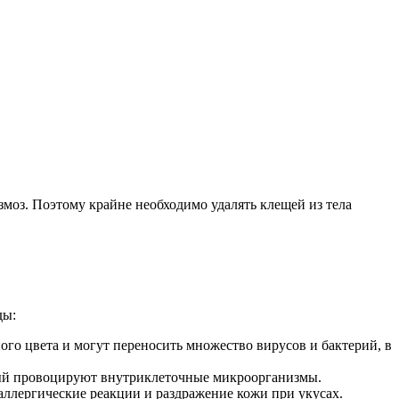
моз. Поэтому крайне необходимо удалять клещей из тела
ды:
го цвета и могут переносить множество вирусов и бактерий, в
орый провоцируют внутриклеточные микроорганизмы.
ллергические реакции и раздражение кожи при укусах.