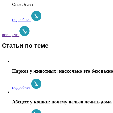
Стаж :
6 лет
подробнее
все врачи
Статьи по теме
Наркоз у животных: насколько это безопасно
подробнее
Абсцесс у кошки: почему нельзя лечить дома 