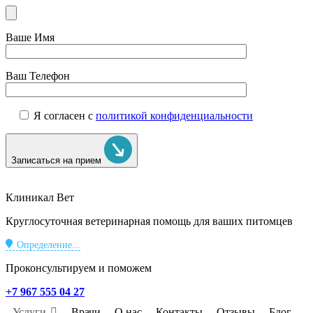
Ваше Имя
Ваш Телефон
Я согласен с
политикой конфиденциальности
Записаться на прием
Клиникал Вет
Круглосуточная ветеринарная помощь для ваших питомцев
Определение...
Проконсультируем и поможем
+7 967 555 04 27
Услуги
Врачи
О нас
Контакты
Отзывы
Блог