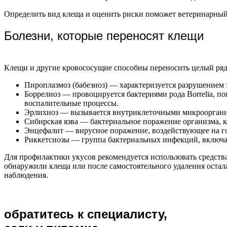
Определить вид клеща и оценить риски поможет ветеринарный 
Болезни, которые переносят клещи
Клещи и другие кровососущие способны переносить целый ряд
Пироплазмоз (бабезиоз) — характеризуется разрушением 
Боррелиоз — провоцируется бактериями рода Borrelia, п
воспалительные процессы.
Эрлихиоз — вызывается внутриклеточными микрооргани
Сибирская язва — бактериальное поражение организма, 
Энцефалит — вирусное поражение, воздействующее на го
Риккетсиозы — группа бактериальных инфекций, включаю
Для профилактики укусов рекомендуется использовать средства
обнаружили клеща или после самостоятельного удаления остала
наблюдения.
обратитесь к специалисту,