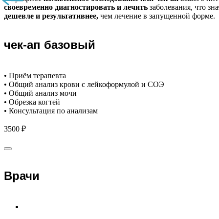
своевременно диагностировать и лечить
заболевания, что зн
дешевле и результативнее,
чем лечение в запущенной форме.
чек-ап базовый
• Приём терапевта
• Общий анализ крови с лейкоформулой и СОЭ
• Общий анализ мочи
• Обрезка когтей
• Консультация по анализам
3500 ₽
Врачи