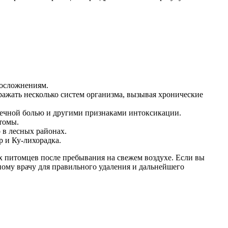
 осложнениям.
ражать несколько систем организма, вызывая хронические
ечной болью и другими признаками интоксикации.
томы.
 в лесных районах.
 и Ку-лихорадка.
х питомцев после пребывания на свежем воздухе. Если вы
ному врачу для правильного удаления и дальнейшего