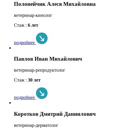
Полонейчик Алеся Михайловна
ветеринар-кинолог
Стаж :
6 лет
подробнее
Павлов Иван Михайлович
ветеринар-репродуктолог
Стаж :
30 лет
подробнее
Коротков Дмитрий Даниилович
ветеринар-дерматолог