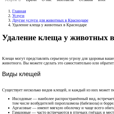
Главная
Услуги
Другие услуги для животных в Краснодаре
Удаление клеща у животных в Краснодаре
Удаление клеща у животных в
Клещи могут представлять серьезную угрозу для здоровья ваш
животного. Вы можете сделать это самостоятельно или обратит
Виды клещей
Существует несколько видов клещей, и каждый из них может п
Иксодовые — наиболее распространённый вид, встречаетс
том числе возбудителей пироплазмоза (бабезиоза) и борре
Аргасовые — имеют мягкую оболочку и чаще всего обита
Гамазовые — часто встречаются в птичьих гнёздах и ме