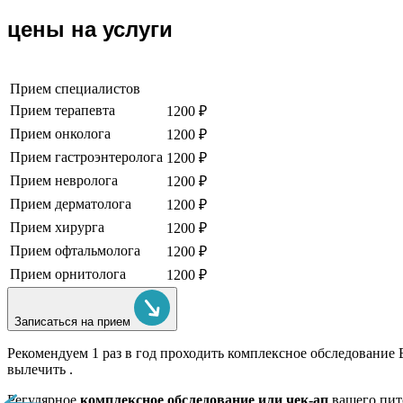
цены на услуги
Прием специалистов
Прием терапевта
1200 ₽
Прием онколога
1200 ₽
Прием гастроэнтеролога
1200 ₽
Прием невролога
1200 ₽
Прием дерматолога
1200 ₽
Прием хирурга
1200 ₽
Прием офтальмолога
1200 ₽
Прием орнитолога
1200 ₽
Записаться на прием
Рекомендуем
1 раз в год проходить комплексное обследование
вылечить .
Регулярное
комплексное обследование или чек-ап
вашего пит