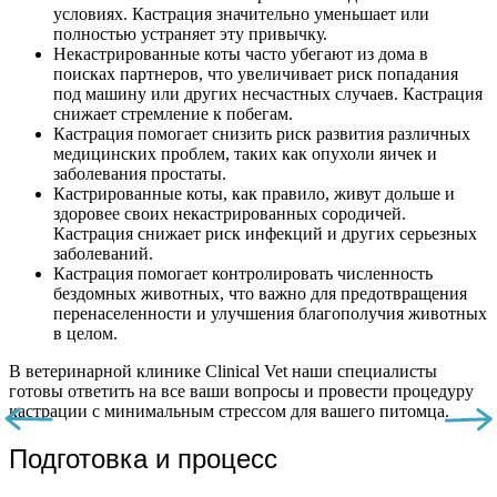
условиях. Кастрация значительно уменьшает или
полностью устраняет эту привычку.
Некастрированные коты часто убегают из дома в
поисках партнеров, что увеличивает риск попадания
под машину или других несчастных случаев. Кастрация
снижает стремление к побегам.
Кастрация помогает снизить риск развития различных
медицинских проблем, таких как опухоли яичек и
заболевания простаты.
Кастрированные коты, как правило, живут дольше и
здоровее своих некастрированных сородичей.
Кастрация снижает риск инфекций и других серьезных
заболеваний.
Кастрация помогает контролировать численность
бездомных животных, что важно для предотвращения
перенаселенности и улучшения благополучия животных
в целом.
В ветеринарной клинике Clinical Vet наши специалисты
готовы ответить на все ваши вопросы и провести процедуру
кастрации с минимальным стрессом для вашего питомца.
Подготовка и процесс