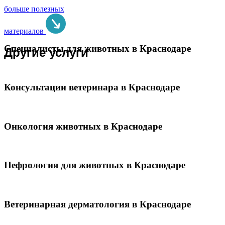
больше полезных
материалов
Специалисты для животных в Краснодаре
Другие услуги
Консультации ветеринара в Краснодаре
Онкология животных в Краснодаре
Нефрология для животных в Краснодаре
Ветеринарная дерматология в Краснодаре