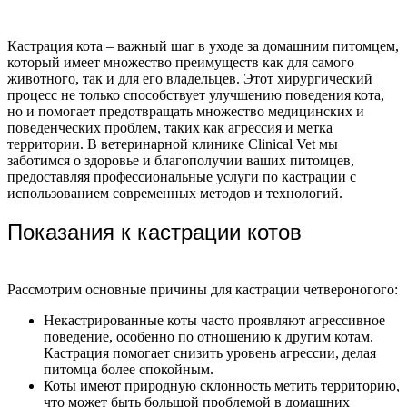
Кастрация кота – важный шаг в уходе за домашним питомцем,
который имеет множество преимуществ как для самого
животного, так и для его владельцев. Этот хирургический
процесс не только способствует улучшению поведения кота,
но и помогает предотвращать множество медицинских и
поведенческих проблем, таких как агрессия и метка
территории. В ветеринарной клинике Clinical Vet мы
заботимся о здоровье и благополучии ваших питомцев,
предоставляя профессиональные услуги по кастрации с
использованием современных методов и технологий.
Показания к кастрации котов
Рассмотрим основные причины для кастрации четвероногого:
Некастрированные коты часто проявляют агрессивное
поведение, особенно по отношению к другим котам.
Кастрация помогает снизить уровень агрессии, делая
питомца более спокойным.
Коты имеют природную склонность метить территорию,
что может быть большой проблемой в домашних