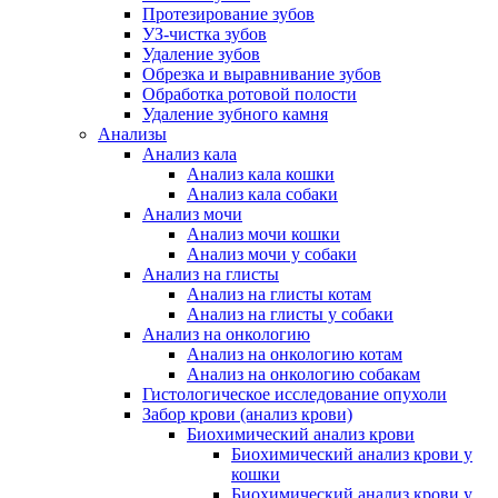
Протезирование зубов
УЗ-чистка зубов
Удаление зубов
Обрезка и выравнивание зубов
Обработка ротовой полости
Удаление зубного камня
Анализы
Анализ кала
Анализ кала кошки
Анализ кала собаки
Анализ мочи
Анализ мочи кошки
Анализ мочи у собаки
Анализ на глисты
Анализ на глисты котам
Анализ на глисты у собаки
Анализ на онкологию
Анализ на онкологию котам
Анализ на онкологию собакам
Гистологическое исследование опухоли
Забор крови (анализ крови)
Биохимический анализ крови
Биохимический анализ крови у
кошки
Биохимический анализ крови у