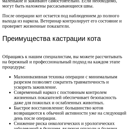
маленькие и заживают самостоятельно. Если необходимо,
могут быть наложены рассасывающиеся швы.
После операции кот остается под наблюдением до полного
выхода из наркоза. Ветеринар контролирует его состояние и
проверяет жизненные показатели.
Преимущества кастрации кота
Обращаясь к нашим специалистам, вы можете рассчитывать
на бережный и профессиональный подход на каждом этапе
процедуры:
Малоинвазивная техника операции с минимальным
разрезом позволяет сократить травматичность и
ускорить заживление.
Современный наркоз с постоянным контролем
жизненных показателей обеспечивает безопасность
даже для пожилых и ослабленных животных.
Быстрое восстановление: большинство котов
возвращаются к обычной активности уже на следующий
день после операции.
Снижение риска онкологических и урологических
заболеваний в будущем, включая опухоли и болезни