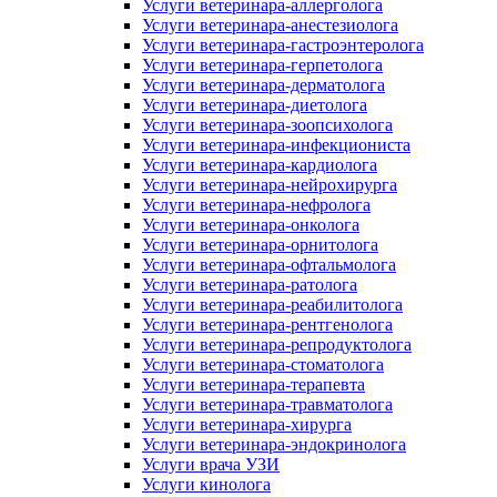
Услуги ветеринара-аллерголога
Услуги ветеринара-анестезиолога
Услуги ветеринара-гастроэнтеролога
Услуги ветеринара-герпетолога
Услуги ветеринара-дерматолога
Услуги ветеринара-диетолога
Услуги ветеринара-зоопсихолога
Услуги ветеринара-инфекциониста
Услуги ветеринара-кардиолога
Услуги ветеринара-нейрохирурга
Услуги ветеринара-нефролога
Услуги ветеринара-онколога
Услуги ветеринара-орнитолога
Услуги ветеринара-офтальмолога
Услуги ветеринара-ратолога
Услуги ветеринара-реабилитолога
Услуги ветеринара-рентгенолога
Услуги ветеринара-репродуктолога
Услуги ветеринара-стоматолога
Услуги ветеринара-терапевта
Услуги ветеринара-травматолога
Услуги ветеринара-хирурга
Услуги ветеринара-эндокринолога
Услуги врача УЗИ
Услуги кинолога