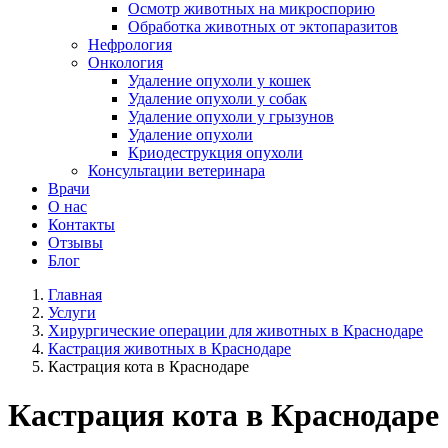
Осмотр животных на микроспорию
Обработка животных от эктопаразитов
Нефрология
Онкология
Удаление опухоли у кошек
Удаление опухоли у собак
Удаление опухоли у грызунов
Удаление опухоли
Криодеструкция опухоли
Консультации ветеринара
Врачи
О нас
Контакты
Отзывы
Блог
Главная
Услуги
Хирургические операции для животных в Краснодаре
Кастрация животных в Краснодаре
Кастрация кота в Краснодаре
Кастрация кота в Краснодаре