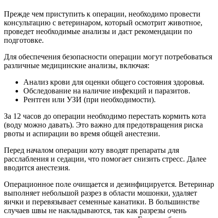
Прежде чем приступить к операции, необходимо провести
консультацию с ветеринаром, который осмотрит животное,
проведет необходимые анализы и даст рекомендации по
подготовке.
Для обеспечения безопасности операции могут потребоваться
различные медицинские анализы, включая:
Анализ крови для оценки общего состояния здоровья.
Обследование на наличие инфекций и паразитов.
Рентген или УЗИ (при необходимости).
За 12 часов до операции необходимо перестать кормить кота
(воду можно давать). Это важно для предотвращения риска
рвоты и аспирации во время общей анестезии.
Перед началом операции коту вводят препараты для
расслабления и седации, что помогает снизить стресс. Далее
вводится анестезия.
Операционное поле очищается и дезинфицируется. Ветеринар
выполняет небольшой разрез в области мошонки, удаляет
яички и перевязывает семенные канатики. В большинстве
случаев швы не накладываются, так как разрезы очень