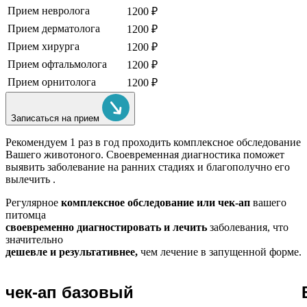
Прием невролога
1200 ₽
Прием дерматолога
1200 ₽
Прием хирурга
1200 ₽
Прием офтальмолога
1200 ₽
Прием орнитолога
1200 ₽
Записаться на прием
Рекомендуем
1 раз в год проходить комплексное обследование
Вашего животоного.
Своевременная диагностика поможет
выявить заболевание на ранних стадиях и благополучно его
вылечить .
Регулярное
комплексное обследование или чек-ап
вашего
питомца
своевременно диагностировать и лечить
заболевания, что
значительно
дешевле и результативнее,
чем лечение в запущенной форме.
чек-ап базовый