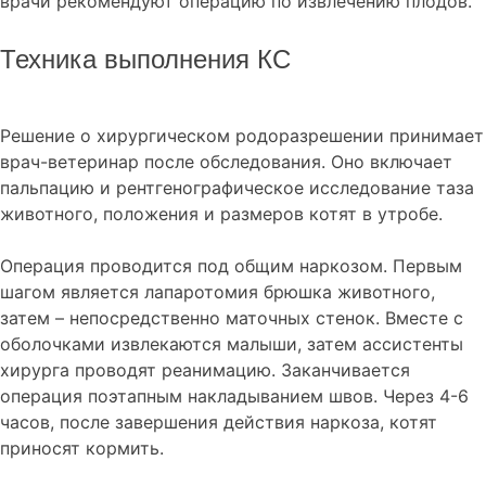
врачи рекомендуют операцию по извлечению плодов.
Техника выполнения КС
Решение о хирургическом родоразрешении принимает
врач-ветеринар после обследования. Оно включает
пальпацию и рентгенографическое исследование таза
животного, положения и размеров котят в утробе.
Операция проводится под общим наркозом. Первым
шагом является лапаротомия брюшка животного,
затем – непосредственно маточных стенок. Вместе с
оболочками извлекаются малыши, затем ассистенты
хирурга проводят реанимацию. Заканчивается
операция поэтапным накладыванием швов. Через 4-6
часов, после завершения действия наркоза, котят
приносят кормить.