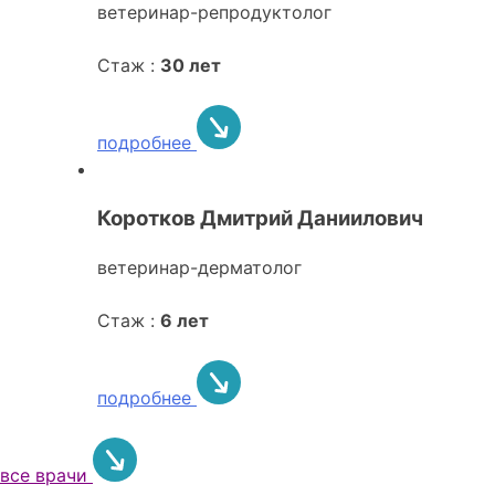
ветеринар-репродуктолог
Стаж :
30 лет
подробнее
Коротков Дмитрий Даниилович
ветеринар-дерматолог
Стаж :
6 лет
подробнее
все врачи