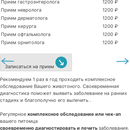
Прием гастроэнтеролога
1200 ₽
Прием невролога
1200 ₽
Прием дерматолога
1200 ₽
Прием хирурга
1200 ₽
Прием офтальмолога
1200 ₽
Прием орнитолога
1200 ₽
Записаться на прием
Рекомендуем
1 раз в год проходить комплексное
обследование
Вашего животоного.
Своевременная
диагностика поможет выявить заболевание на ранних
стадиях и благополучно его вылечить .
Регулярное
комплексное обследование или чек-ап
вашего питомца
своевременно диагностировать и лечить
заболевания,