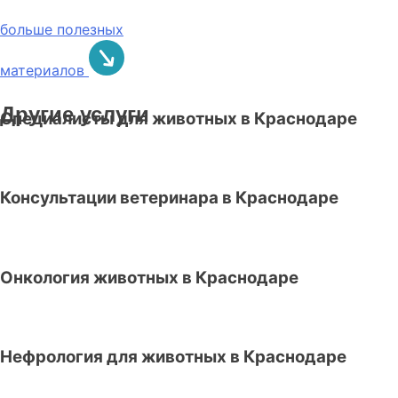
больше полезных
материалов
Другие услуги
Специалисты для животных в Краснодаре
Консультации ветеринара в Краснодаре
Онкология животных в Краснодаре
Нефрология для животных в Краснодаре