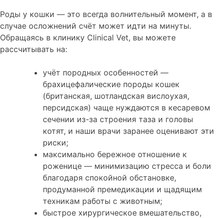
Роды у кошки — это всегда волнительный момент, а в
случае осложнений счёт может идти на минуты.
Обращаясь в клинику Clinical Vet, вы можете
рассчитывать на:
учёт породных особенностей —
брахицефалические породы кошек
(британская, шотландская вислоухая,
персидская) чаще нуждаются в кесаревом
сечении из-за строения таза и головы
котят, и наши врачи заранее оценивают эти
риски;
максимально бережное отношение к
роженице — минимизацию стресса и боли
благодаря спокойной обстановке,
продуманной премедикации и щадящим
техникам работы с животным;
быстрое хирургическое вмешательство,