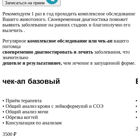
Записаться на прием
Рекомендуем
1 раз в год проходить комплексное обследование
Вашего животоного.
Своевременная диагностика поможет
выявить заболевание на ранних стадиях и благополучно его
вылечить .
Регулярное
комплексное обследование или чек-ап
вашего
питомца
своевременно диагностировать и лечить
заболевания, что
значительно
дешевле и результативнее,
чем лечение в запущенной форме.
чек-ап базовый
• Приём терапевта
•
• Общий анализ крови с лейкоформулой и СОЭ
•
• Общий анализ мочи
•
• Обрезка когтей
•
• Консультация по анализам
2
3500 ₽