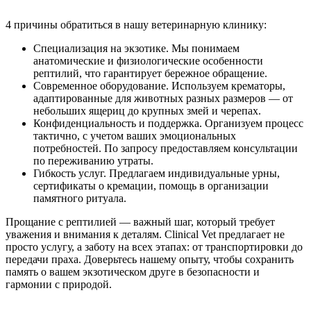
4 причины обратиться в нашу ветеринарную клинику:
Специализация на экзотике. Мы понимаем
анатомические и физиологические особенности
рептилий, что гарантирует бережное обращение.
Современное оборудование. Используем крематоры,
адаптированные для животных разных размеров — от
небольших ящериц до крупных змей и черепах.
Конфиденциальность и поддержка. Организуем процесс
тактично, с учетом ваших эмоциональных
потребностей. По запросу предоставляем консультации
по переживанию утраты.
Гибкость услуг. Предлагаем индивидуальные урны,
сертификаты о кремации, помощь в организации
памятного ритуала.
Прощание с рептилией — важный шаг, который требует
уважения и внимания к деталям. Clinical Vet предлагает не
просто услугу, а заботу на всех этапах: от транспортировки до
передачи праха. Доверьтесь нашему опыту, чтобы сохранить
память о вашем экзотическом друге в безопасности и
гармонии с природой.