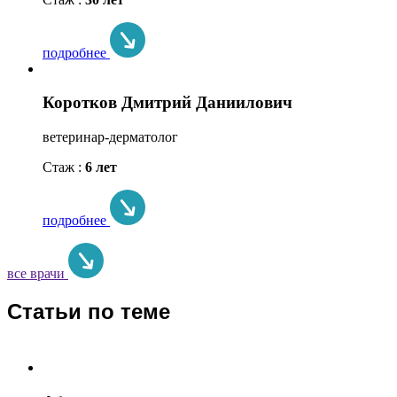
подробнее
Коротков Дмитрий Даниилович
ветеринар-дерматолог
Стаж :
6 лет
подробнее
все врачи
Статьи по теме