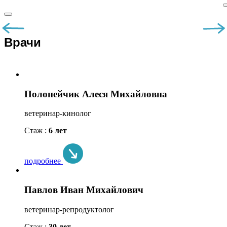
Врачи
Полонейчик Алеся Михайловна
ветеринар-кинолог
Стаж :
6 лет
подробнее
Павлов Иван Михайлович
ветеринар-репродуктолог
Стаж :
30 лет