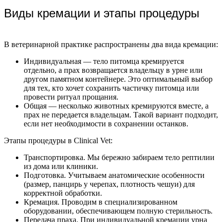
Виды кремации и этапы процедуры
В ветеринарной практике распространены два вида кремации:
Индивидуальная — тело питомца кремируется
отдельно, а прах возвращается владельцу в урне или
другом памятном контейнере. Это оптимальный выбор
для тех, кто хочет сохранить частичку питомца или
провести ритуал прощания.
Общая — несколько животных кремируются вместе, а
прах не передается владельцам. Такой вариант подходит,
если нет необходимости в сохранении останков.
Этапы процедуры в Clinical Vet:
Транспортировка. Мы бережно забираем тело рептилии
из дома или клиники.
Подготовка. Учитываем анатомические особенности
(размер, панцирь у черепах, плотность чешуи) для
корректной обработки.
Кремация. Проводим в специализированном
оборудовании, обеспечивающем полную стерильность.
Передача праха. При индивидуальной кремации урна