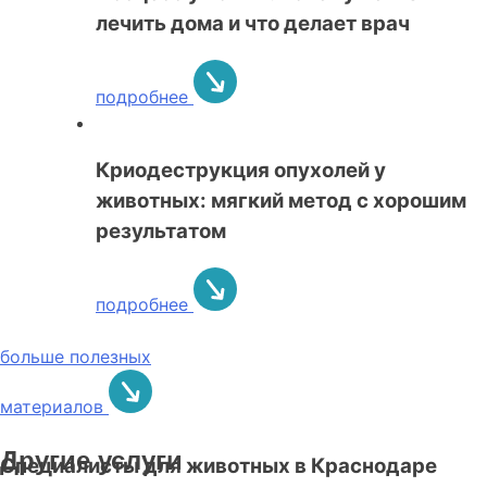
лечить дома и что делает врач
подробнее
Криодеструкция опухолей у
животных: мягкий метод с хорошим
результатом
подробнее
больше полезных
материалов
Другие услуги
Специалисты для животных в Краснодаре