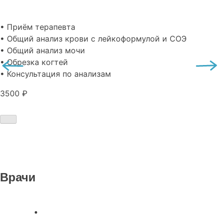
• Приём терапевта
• Общий анализ крови с лейкоформулой и СОЭ
• Общий анализ мочи
• Обрезка когтей
• Консультация по анализам
3500 ₽
Врачи