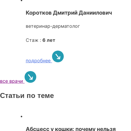
Коротков Дмитрий Даниилович
ветеринар-дерматолог
Стаж :
6 лет
подробнее
все врачи
Статьи по теме
Абсцесс у кошки: почему нельзя