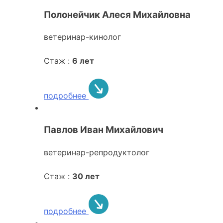
Полонейчик Алеся Михайловна
ветеринар-кинолог
Стаж :
6 лет
подробнее
Павлов Иван Михайлович
ветеринар-репродуктолог
Стаж :
30 лет
подробнее