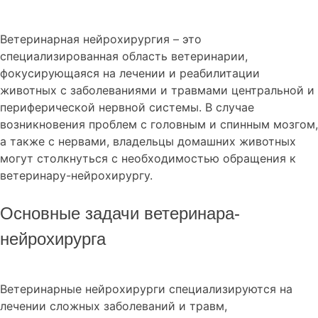
Ветеринарная нейрохирургия – это
специализированная область ветеринарии,
фокусирующаяся на лечении и реабилитации
животных с заболеваниями и травмами центральной и
периферической нервной системы. В случае
возникновения проблем с головным и спинным мозгом,
а также с нервами, владельцы домашних животных
могут столкнуться с необходимостью обращения к
ветеринару-нейрохирургу.
Основные задачи ветеринара-
нейрохирурга
Ветеринарные нейрохирурги специализируются на
лечении сложных заболеваний и травм,