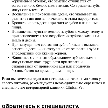
коричневый оттенок, что заметно отличается от
естественного белого цвета эмали. Со временем зубы
могут стать темнее.
Воспаление и покраснение десен, что указывает на
развитие гингивита – начального этапа пародонтоза.
Кровоточивость десен при чистке зубов или приеме
пищи.
Повышенная чувствительность зубов к холоду, теплу и
прикосновениям из-за воздействия зубного камня на
эмаль и десны.
При запущенном состоянии зубной камень вызывает
рецессию десен – их отступание от основания зуба и
впоследствии обнажение корней.
Животные с сильным образованием зубного камня
могут испытывать трудности при жевании,
отказываться от привычной еды или проявлять
беспокойство во время приема пищи.
Если вы заметили один или несколько из этих симптомов у
своего питомца, рекомендуется незамедлительно обратиться к
специалистам ветеринарной клиники Clinical Vet.
обратитесь к специалисту,