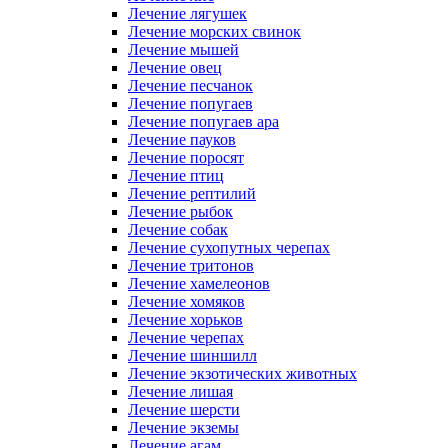
Лечение лягушек
Лечение морских свинок
Лечение мышей
Лечение овец
Лечение песчанок
Лечение попугаев
Лечение попугаев ара
Лечение пауков
Лечение поросят
Лечение птиц
Лечение рептилий
Лечение рыбок
Лечение собак
Лечение сухопутных черепах
Лечение тритонов
Лечение хамелеонов
Лечение хомяков
Лечение хорьков
Лечение черепах
Лечение шиншилл
Лечение экзотических животных
Лечение лишая
Лечение шерсти
Лечение экземы
Лечение агам