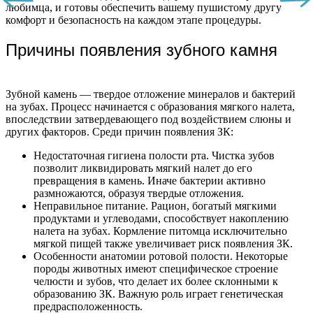
любимца, и готовы обеспечить вашему пушистому другу
комфорт и безопасность на каждом этапе процедуры.
Причины появления зубного камня
Зубной камень — твердое отложение минералов и бактерий
на зубах. Процесс начинается с образования мягкого налета,
впоследствии затвердевающего под воздействием слюны и
других факторов. Среди причин появления ЗК:
Недостаточная гигиена полости рта. Чистка зубов
позволит ликвидировать мягкий налет до его
превращения в камень. Иначе бактерии активно
размножаются, образуя твердые отложения.
Неправильное питание. Рацион, богатый мягкими
продуктами и углеводами, способствует накоплению
налета на зубах. Кормление питомца исключительно
мягкой пищей также увеличивает риск появления ЗК.
Особенности анатомии ротовой полости. Некоторые
породы животных имеют специфическое строение
челюсти и зубов, что делает их более склонными к
образованию ЗК. Важную роль играет генетическая
предрасположенность.