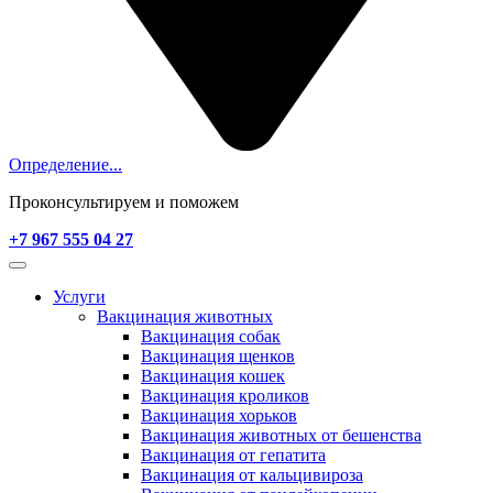
Определение...
Проконсультируем и поможем
+7 967 555 04 27
Услуги
Вакцинация животных
Вакцинация собак
Вакцинация щенков
Вакцинация кошек
Вакцинация кроликов
Вакцинация хорьков
Вакцинация животных от бешенства
Вакцинация от гепатита
Вакцинация от кальцивироза