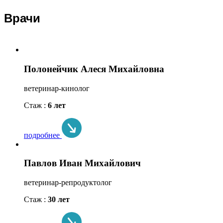
Врачи
Полонейчик Алеся Михайловна
ветеринар-кинолог
Стаж :
6 лет
подробнее
Павлов Иван Михайлович
ветеринар-репродуктолог
Стаж :
30 лет