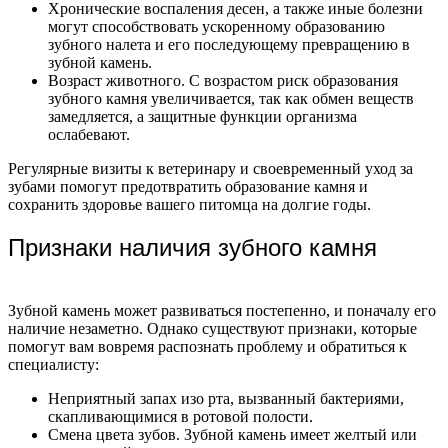
Хронические воспаления десен, а также иные болезни
могут способствовать ускоренному образованию
зубного налета и его последующему превращению в
зубной камень.
Возраст животного. С возрастом риск образования
зубного камня увеличивается, так как обмен веществ
замедляется, а защитные функции организма
ослабевают.
Регулярные визиты к ветеринару и своевременный уход за
зубами помогут предотвратить образование камня и
сохранить здоровье вашего питомца на долгие годы.
Признаки наличия зубного камня
Зубной камень может развиваться постепенно, и поначалу его
наличие незаметно. Однако существуют признаки, которые
помогут вам вовремя распознать проблему и обратиться к
специалисту:
Неприятный запах изо рта, вызванный бактериями,
скапливающимися в ротовой полости.
Смена цвета зубов. Зубной камень имеет желтый или