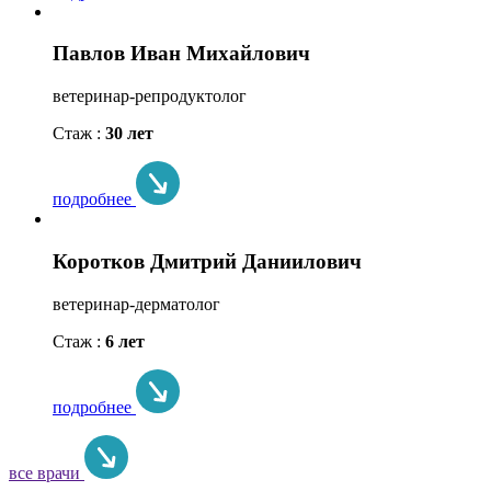
Павлов Иван Михайлович
ветеринар-репродуктолог
Стаж :
30 лет
подробнее
Коротков Дмитрий Даниилович
ветеринар-дерматолог
Стаж :
6 лет
подробнее
все врачи