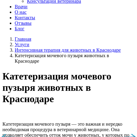
Консультации ветеринара
Врачи
О нас
Контакты
Отзывы
Блог
Главная
Услуги
Интенсивная терапия для животных в Краснодаре
Катетеризация мочевого пузыря животных в
Краснодаре
Катетеризация мочевого
пузыря животных в
Краснодаре
Катетеризация мочевого пузыря — это важная и нередко
необходимая процедура в ветеринарной медицине. Она
позволяет обеспечить отток мочи у животных, у которых по