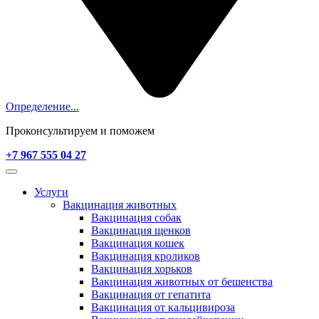
Определение...
Проконсультируем и поможем
+7 967 555 04 27
Услуги
Вакцинация животных
Вакцинация собак
Вакцинация щенков
Вакцинация кошек
Вакцинация кроликов
Вакцинация хорьков
Вакцинация животных от бешенства
Вакцинация от гепатита
Вакцинация от кальцивироза