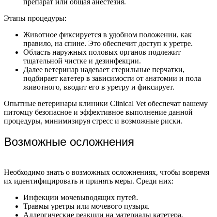
препарат или общая анестезия.
Этапы процедуры:
Животное фиксируется в удобном положении, как
правило, на спине. Это обеспечит доступ к уретре.
Область наружных половых органов подлежит
тщательной чистке и дезинфекции.
Далее ветеринар надевает стерильные перчатки,
подбирает катетер в зависимости от анатомии и пола
животного, вводит его в уретру и фиксирует.
Опытные ветеринары клиники Clinical Vet обеспечат вашему
питомцу безопасное и эффективное выполнение данной
процедуры, минимизируя стресс и возможные риски.
Возможные осложнения
Необходимо знать о возможных осложнениях, чтобы вовремя
их идентифицировать и принять меры. Среди них:
Инфекции мочевыводящих путей.
Травмы уретры или мочевого пузыря.
Аллергические реакции на материалы катетера.