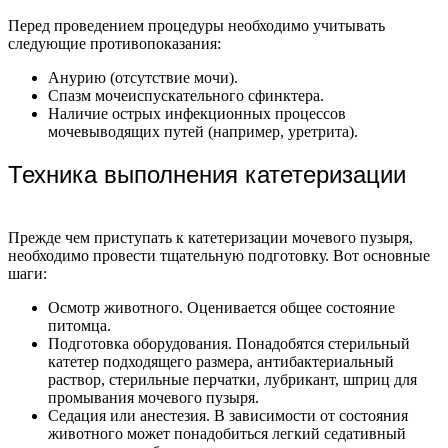
Перед проведением процедуры необходимо учитывать
следующие противопоказания:
Анурию (отсутствие мочи).
Спазм мочеиспускательного сфинктера.
Наличие острых инфекционных процессов
мочевыводящих путей (например, уретрита).
Техника выполнения катетеризации
Прежде чем приступать к катетеризации мочевого пузыря,
необходимо провести тщательную подготовку. Вот основные
шаги:
Осмотр животного. Оценивается общее состояние
питомца.
Подготовка оборудования. Понадобятся стерильный
катетер подходящего размера, антибактериальный
раствор, стерильные перчатки, лубрикант, шприц для
промывания мочевого пузыря.
Седация или анестезия. В зависимости от состояния
животного может понадобиться легкий седативный