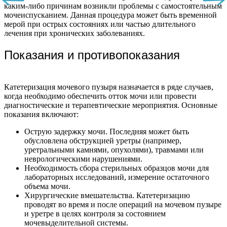
каким-либо причинам возникли проблемы с самостоятельным
мочеиспусканием. Данная процедура может быть временной
мерой при острых состояниях или частью длительного
лечения при хронических заболеваниях.
Показания и противопоказания
Катетеризация мочевого пузыря назначается в ряде случаев,
когда необходимо обеспечить отток мочи или провести
диагностические и терапевтические мероприятия. Основные
показания включают:
Острую задержку мочи. Последняя может быть
обусловлена обструкцией уретры (например,
уретральными камнями, опухолями), травмами или
неврологическими нарушениями.
Необходимость сбора стерильных образцов мочи для
лабораторных исследований, измерение остаточного
объема мочи.
Хирургические вмешательства. Катетеризацию
проводят во время и после операций на мочевом пузыре
и уретре в целях контроля за состоянием
мочевыделительной системы.