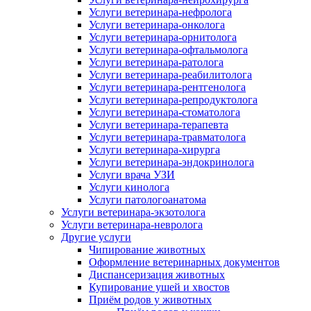
Услуги ветеринара-нефролога
Услуги ветеринара-онколога
Услуги ветеринара-орнитолога
Услуги ветеринара-офтальмолога
Услуги ветеринара-ратолога
Услуги ветеринара-реабилитолога
Услуги ветеринара-рентгенолога
Услуги ветеринара-репродуктолога
Услуги ветеринара-стоматолога
Услуги ветеринара-терапевта
Услуги ветеринара-травматолога
Услуги ветеринара-хирурга
Услуги ветеринара-эндокринолога
Услуги врача УЗИ
Услуги кинолога
Услуги патологоанатома
Услуги ветеринара-экзотолога
Услуги ветеринара-невролога
Другие услуги
Чипирование животных
Оформление ветеринарных документов
Диспансеризация животных
Купирование ушей и хвостов
Приём родов у животных