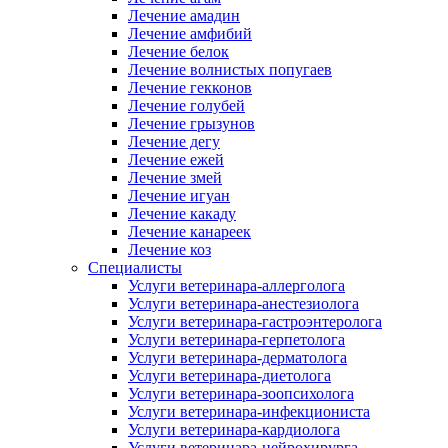
Лечение амадин
Лечение амфибий
Лечение белок
Лечение волнистых попугаев
Лечение гекконов
Лечение голубей
Лечение грызунов
Лечение дегу
Лечение ежей
Лечение змей
Лечение игуан
Лечение какаду
Лечение канареек
Лечение коз
Специалисты
Услуги ветеринара-аллерголога
Услуги ветеринара-анестезиолога
Услуги ветеринара-гастроэнтеролога
Услуги ветеринара-герпетолога
Услуги ветеринара-дерматолога
Услуги ветеринара-диетолога
Услуги ветеринара-зоопсихолога
Услуги ветеринара-инфекциониста
Услуги ветеринара-кардиолога
Услуги ветеринара-нейрохирурга