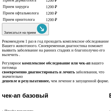
Прием дерматолога
1200 ₽
Прием хирурга
1200 ₽
Прием офтальмолога
1200 ₽
Прием орнитолога
1200 ₽
Записаться на прием
Рекомендуем
1 раз в год проходить комплексное обследование
Вашего животоного.
Своевременная диагностика поможет
выявить заболевание на ранних стадиях и благополучно его
вылечить .
Регулярное
комплексное обследование или чек-ап
вашего
питомца
своевременно диагностировать и лечить
заболевания, что
значительно
дешевле и результативнее,
чем лечение в запущенной форме.
чек-ап базовый