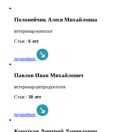
Полонейчик Алеся Михайловна
ветеринар-кинолог
Стаж :
6 лет
подробнее
Павлов Иван Михайлович
ветеринар-репродуктолог
Стаж :
30 лет
подробнее
Коротков Дмитрий Даниилович