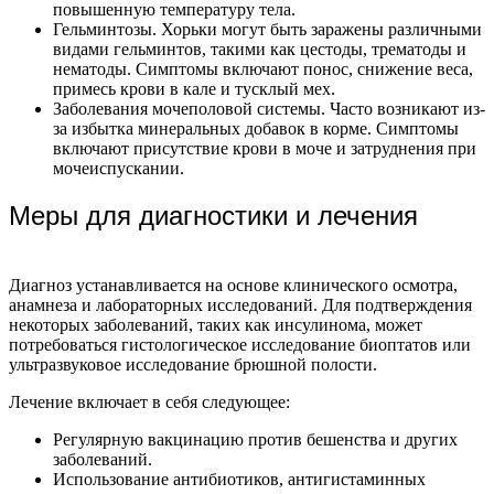
повышенную температуру тела.
Гельминтозы. Хорьки могут быть заражены различными
видами гельминтов, такими как цестоды, трематоды и
нематоды. Симптомы включают понос, снижение веса,
примесь крови в кале и тусклый мех.
Заболевания мочеполовой системы. Часто возникают из-
за избытка минеральных добавок в корме. Симптомы
включают присутствие крови в моче и затруднения при
мочеиспускании.
Меры для диагностики и лечения
Диагноз устанавливается на основе клинического осмотра,
анамнеза и лабораторных исследований. Для подтверждения
некоторых заболеваний, таких как инсулинома, может
потребоваться гистологическое исследование биоптатов или
ультразвуковое исследование брюшной полости.
Лечение включает в себя следующее:
Регулярную вакцинацию против бешенства и других
заболеваний.
Использование антибиотиков, антигистаминных