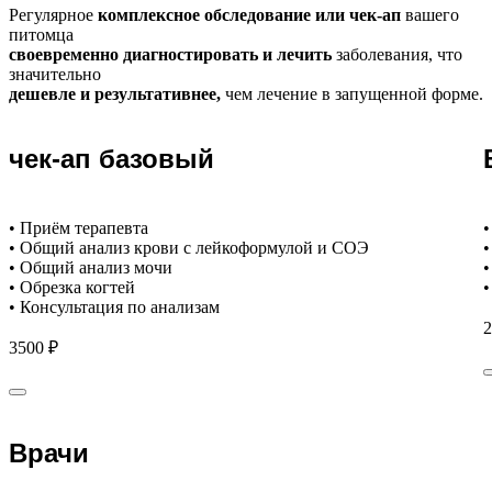
Регулярное
комплексное обследование или чек-ап
вашего
питомца
своевременно диагностировать и лечить
заболевания, что
значительно
дешевле и результативнее,
чем лечение в запущенной форме.
чек-ап базовый
• Приём терапевта
•
• Общий анализ крови с лейкоформулой и СОЭ
•
• Общий анализ мочи
•
• Обрезка когтей
•
• Консультация по анализам
2
3500 ₽
Врачи