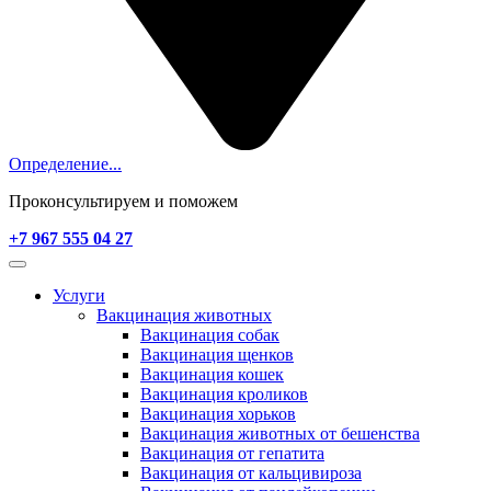
Определение...
Проконсультируем и поможем
+7 967 555 04 27
Услуги
Вакцинация животных
Вакцинация собак
Вакцинация щенков
Вакцинация кошек
Вакцинация кроликов
Вакцинация хорьков
Вакцинация животных от бешенства
Вакцинация от гепатита
Вакцинация от кальцивироза