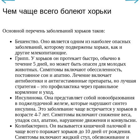
Чем чаще всего болеют хорьки
Основной перечень заболеваний хорьков таков:
Бешенство. Оно является одним из наиболее опасных
заболеваний, которому подвержены хорьки, как и
другие млекопитающие.
Грипп. У хорьков он протекает быстро, обычно в
течение 5 дней, но может быть опасен для молодых
животных. Симптомы включают обессиленность,
постоянное сон и апатию. Лечение включает
антибиотики и антигистаминные препараты, но лучшая
стратегия – это профилактика через правильное
кормление и уход.
Инсулинома. Она представляет собой новообразования
в поджелудочной железе, которые нарушают синтез
инсулина. Это заболевание чаще встречается у хорьков в
возрасте 4-7 лет. Симптомы включают снижение веса,
упадок сил, апатию, нарушение движения и конвульсии.
Колибактериоз. Он вызывается кишечной палочкой и
чаще всего поражает хорьков до 10 дней от рождения.
Симптомы включают жидкий стул, обезвоживание и