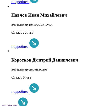
подробнее
Павлов Иван Михайлович
ветеринар-репродуктолог
Стаж :
30 лет
подробнее
Коротков Дмитрий Даниилович
ветеринар-дерматолог
Стаж :
6 лет
подробнее
все врачи