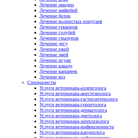
Лечение амадин
Лечение амфибий
Лечение белок
Лечение волнистых попугаев
Лечение гекконов
Лечение голубей
Лечение грызунов
Лечение дегу
Лечение ежей
Лечение змей
Лечение игуан
Лечение какаду
Лечение канареек
Лечение коз
Специалисты
Услуги ветеринара-аллерголога
Услуги ветеринара-анестезиолога
Услуги ветеринара-гастроэнтеролога
Услуги ветеринара-герпетолога
Услуги ветеринара-дерматолога
Услуги ветеринара-диетолога
Услуги ветеринара-зоопсихолога
Услуги ветеринара-инфекциониста
Услуги ветеринара-кардиолога
Услуги ветеринара-нейрохирурга