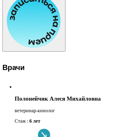
Врачи
Полонейчик Алеся Михайловна
ветеринар-кинолог
Стаж :
6 лет