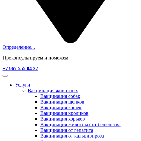
Определение...
Проконсультируем и поможем
+7 967 555 04 27
Услуги
Вакцинация животных
Вакцинация собак
Вакцинация щенков
Вакцинация кошек
Вакцинация кроликов
Вакцинация хорьков
Вакцинация животных от бешенства
Вакцинация от гепатита
Вакцинация от кальцивироза