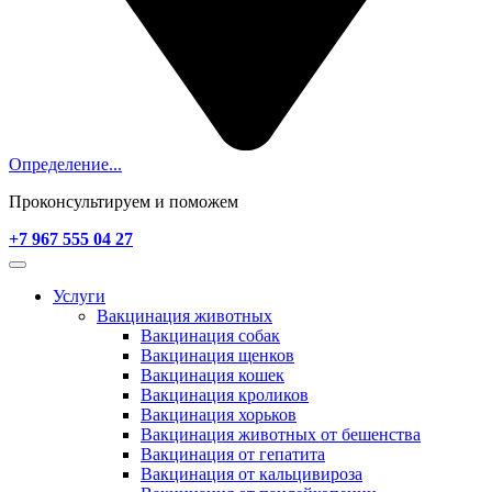
Определение...
Проконсультируем и поможем
+7 967 555 04 27
Услуги
Вакцинация животных
Вакцинация собак
Вакцинация щенков
Вакцинация кошек
Вакцинация кроликов
Вакцинация хорьков
Вакцинация животных от бешенства
Вакцинация от гепатита
Вакцинация от кальцивироза