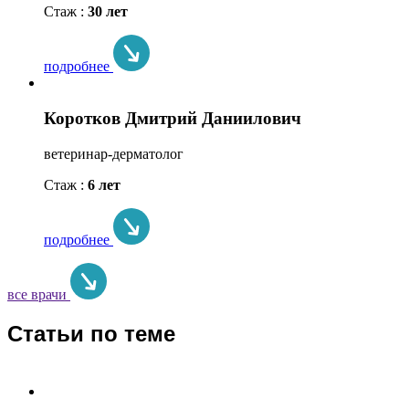
Стаж :
30 лет
подробнее
Коротков Дмитрий Даниилович
ветеринар-дерматолог
Стаж :
6 лет
подробнее
все врачи
Статьи по теме