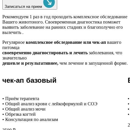
Записаться на прием
Рекомендуем
1 раз в год проходить комплексное обследование
Вашего животоного.
Своевременная диагностика поможет
выявить заболевание на ранних стадиях и благополучно его
вылечить .
Регулярное
комплексное обследование или чек-ап
вашего
питомца
своевременно диагностировать и лечить
заболевания, что
значительно
дешевле и результативнее,
чем лечение в запущенной форме.
чек-ап базовый
• Приём терапевта
•
• Общий анализ крови с лейкоформулой и СОЭ
•
• Общий анализ мочи
•
• Обрезка когтей
•
• Консультация по анализам
2