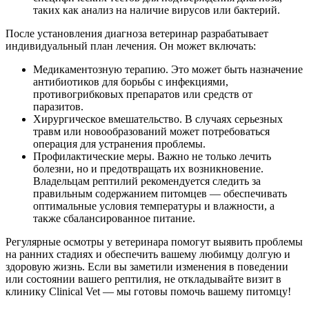
таких как анализ на наличие вирусов или бактерий.
После установления диагноза ветеринар разрабатывает
индивидуальный план лечения. Он может включать:
Медикаментозную терапию. Это может быть назначение
антибиотиков для борьбы с инфекциями,
противогрибковых препаратов или средств от
паразитов.
Хирургическое вмешательство. В случаях серьезных
травм или новообразований может потребоваться
операция для устранения проблемы.
Профилактические меры. Важно не только лечить
болезни, но и предотвращать их возникновение.
Владельцам рептилий рекомендуется следить за
правильным содержанием питомцев — обеспечивать
оптимальные условия температуры и влажности, а
также сбалансированное питание.
Регулярные осмотры у ветеринара помогут выявить проблемы
на ранних стадиях и обеспечить вашему любимцу долгую и
здоровую жизнь. Если вы заметили изменения в поведении
или состоянии вашего рептилия, не откладывайте визит в
клинику Clinical Vet — мы готовы помочь вашему питомцу!