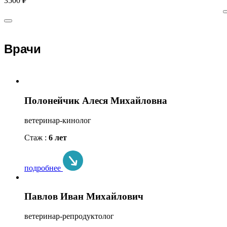
3500 ₽
Врачи
Полонейчик Алеся Михайловна
ветеринар-кинолог
Стаж :
6 лет
подробнее
Павлов Иван Михайлович
ветеринар-репродуктолог