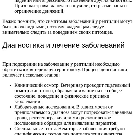
падений или агрессивного поведения других животных.
Признаки травм включают опухоли, открытые раны и
ограничение движений.
Важно помнить, что симптомы заболеваний у рептилий могут
быть неочевидными, поэтому владельцам следует
внимательно следить за поведением своих питомцев.
Диагностика и лечение заболеваний
При подозрении на заболевание у рептилий необходимо
обратиться к ветеринару-герпетологу. Процесс диагностики
включает несколько этапов:
Клинический осмотр. Ветеринар проводит тщательный
осмотр животного, обращая внимание на его общее
состояние, поведение и физические признаки
заболеваний.
Лабораторные исследования. В зависимости от
предполагаемого диагноза могут потребоваться анализы
крови, рентгенография или микроскопическое
исследование образцов для выявления паразитов.
Специальные тесты. Некоторые заболевания требуют
специфических тестов для подтверждения диагноза,