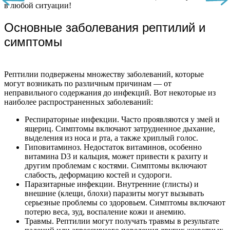
в любой ситуации!
Основные заболевания рептилий и
симптомы
Рептилии подвержены множеству заболеваний, которые
могут возникать по различным причинам — от
неправильного содержания до инфекций. Вот некоторые из
наиболее распространенных заболеваний:
Респираторные инфекции. Часто проявляются у змей и
ящериц. Симптомы включают затрудненное дыхание,
выделения из носа и рта, а также хриплый голос.
Гиповитаминоз. Недостаток витаминов, особенно
витамина D3 и кальция, может привести к рахиту и
другим проблемам с костями. Симптомы включают
слабость, деформацию костей и судороги.
Паразитарные инфекции. Внутренние (глисты) и
внешние (клещи, блохи) паразиты могут вызывать
серьезные проблемы со здоровьем. Симптомы включают
потерю веса, зуд, воспаление кожи и анемию.
Травмы. Рептилии могут получать травмы в результате