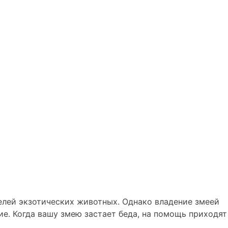
елей экзотических животных. Однако владение змеей
ие. Когда вашу змею застает беда, на помощь приходят