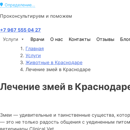
Определение...
Проконсультируем и поможем
+7 967 555 04 27
Услуги
Врачи
О нас
Контакты
Отзывы
Бло
Главная
Услуги
Животные в Краснодаре
Лечение змей в Краснодаре
Лечение змей в Краснодар
Змеи — удивительные и таинственные существа, кото
— это не только радость общения с уединенным питомц
ветеринары Clinical Vet.