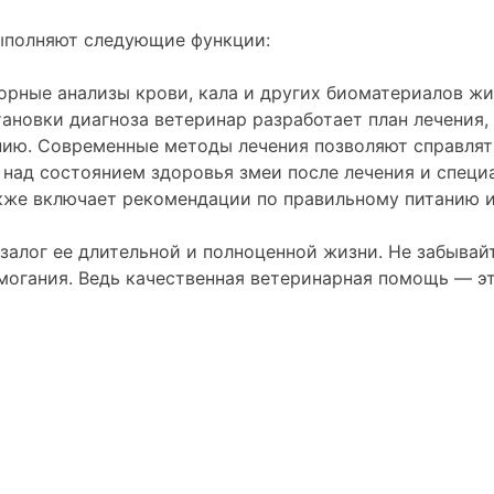
выполняют следующие функции:
орные анализы крови, кала и других биоматериалов ж
тановки диагноза ветеринар разработает план лечени
пию. Современные методы лечения позволяют справля
 над состоянием здоровья змеи после лечения и специ
акже включает рекомендации по правильному питанию 
залог ее длительной и полноценной жизни. Не забывай
огания. Ведь качественная ветеринарная помощь — эт