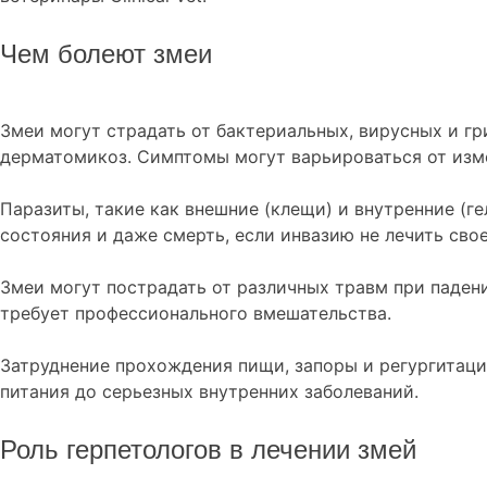
Чем болеют змеи
Змеи могут страдать от бактериальных, вирусных и г
дерматомикоз. Симптомы могут варьироваться от изме
Паразиты, такие как внешние (клещи) и внутренние (г
состояния и даже смерть, если инвазию не лечить сво
Змеи могут пострадать от различных травм при паден
требует профессионального вмешательства.
Затруднение прохождения пищи, запоры и регургитаци
питания до серьезных внутренних заболеваний.
Роль герпетологов в лечении змей