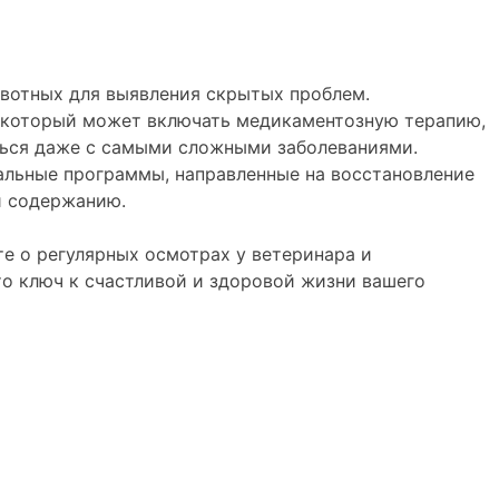
ивотных для выявления скрытых проблем.
я, который может включать медикаментозную терапию,
ться даже с самыми сложными заболеваниями.
альные программы, направленные на восстановление
и содержанию.
те о регулярных осмотрах у ветеринара и
о ключ к счастливой и здоровой жизни вашего