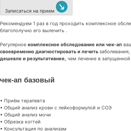
Записаться на прием
Рекомендуем
1 раз в год проходить комплексное обс
благополучно его вылечить .
Регулярное
комплексное обследование или чек-ап
ваш
своевременно диагностировать и лечить
заболевания,
дешевле и результативнее,
чем лечение в запущенной
чек-ап базовый
• Приём терапевта
• Общий анализ крови с лейкоформулой и СОЭ
• Общий анализ мочи
• Обрезка когтей
• Консультация по анализам