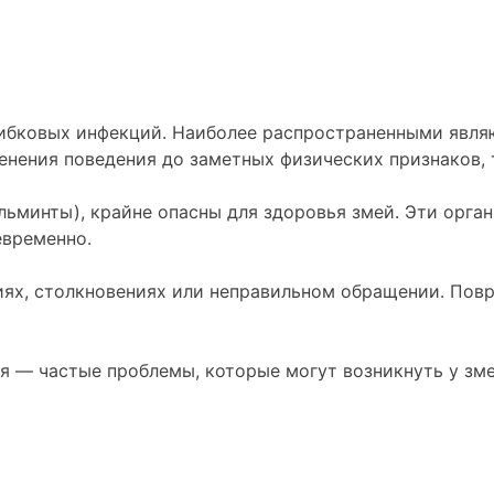
рибковых инфекций. Наиболее распространенными явля
нения поведения до заметных физических признаков, 
ельминты), крайне опасны для здоровья змей. Эти орг
евременно.
иях, столкновениях или неправильном обращении. Пов
я — частые проблемы, которые могут возникнуть у зм