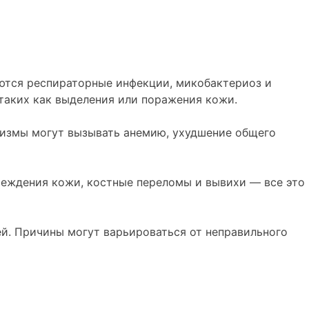
ются респираторные инфекции, микобактериоз и
таких как выделения или поражения кожи.
анизмы могут вызывать анемию, ухудшение общего
реждения кожи, костные переломы и вывихи — все это
ей. Причины могут варьироваться от неправильного