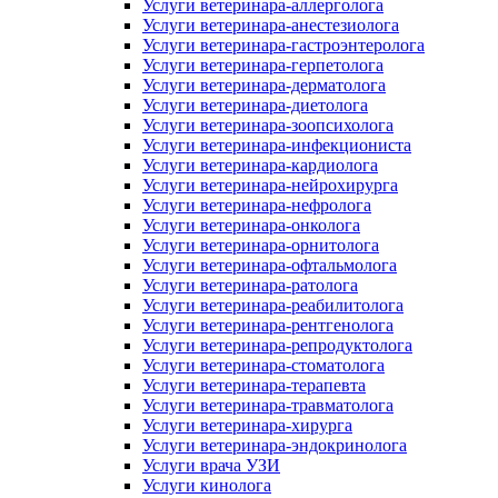
Услуги ветеринара-аллерголога
Услуги ветеринара-анестезиолога
Услуги ветеринара-гастроэнтеролога
Услуги ветеринара-герпетолога
Услуги ветеринара-дерматолога
Услуги ветеринара-диетолога
Услуги ветеринара-зоопсихолога
Услуги ветеринара-инфекциониста
Услуги ветеринара-кардиолога
Услуги ветеринара-нейрохирурга
Услуги ветеринара-нефролога
Услуги ветеринара-онколога
Услуги ветеринара-орнитолога
Услуги ветеринара-офтальмолога
Услуги ветеринара-ратолога
Услуги ветеринара-реабилитолога
Услуги ветеринара-рентгенолога
Услуги ветеринара-репродуктолога
Услуги ветеринара-стоматолога
Услуги ветеринара-терапевта
Услуги ветеринара-травматолога
Услуги ветеринара-хирурга
Услуги ветеринара-эндокринолога
Услуги врача УЗИ
Услуги кинолога