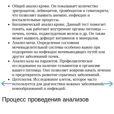
Общий анализ крови. Он показывает количество
эритроцитов, лейкоцитов, тромбоцитов и гематокрита,
что позволяет выявить анемию, инфекции и
воспалительные процессы.
Биохимический анализ крови. Данный тест помогает
понять, как работают внутренние органы питомца —
печень, почки, поджелудочная железа и др. Он также
может выявить дефицит витаминов и минералов.
Анализ мочи. Определение состояния
мочевыделительной системы особенно важно при
подозрении на инфекции мочевыводящих путей или
других заболеваний почек.
Анализ кала на паразитов. Профилактическое
исследование на наличие гельминтов в организме
вашего питомца. Оно позволяет вовремя начать лечение
и предотвратить развитие серьезных заболеваний.
Цитология. Исследование клеток, которое часто
используется для диагностики кожных заболеваний,
новообразований и инфекций.
Процесс проведения анализов