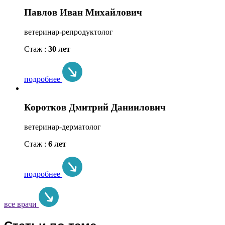
Павлов Иван Михайлович
ветеринар-репродуктолог
Стаж :
30 лет
подробнее
Коротков Дмитрий Даниилович
ветеринар-дерматолог
Стаж :
6 лет
подробнее
все врачи