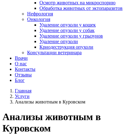
Осмотр животных на микроспорию
Обработка животных от эктопаразитов
Нефрология
Онкология
Удаление опухоли у кошек
Удаление опухоли у собак
Удаление опухоли у грызунов
Удаление опухоли
Криодеструкция опухоли
Консультации ветеринара
Врачи
О нас
Контакты
Отзывы
Блог
Главная
Услуги
Анализы животным в Куровском
Анализы животным в
Куровском