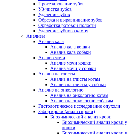
Протезирование зубов
УЗ-чистка зубов
Удаление зубов
Обрезка и выравнивание зубов
Обработка ротовой полости
Удаление зубного камня
Анализы
Анализ кала
Анализ кала кошки
Анализ кала собаки
Анализ мочи
Анализ мочи кошки
Анализ мочи у собаки
Анализ на глисты
Анализ на глисты котам
Анализ на глисты у собаки
Анализ на онкологию
Анализ на онкологию котам
Анализ на онкологию собакам
Гистологическое исследование опухоли
Забор крови (анализ крови)
Биохимический анализ крови
Биохимический анализ крови у
кошки
Биохимический анализ крови у