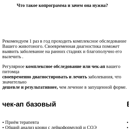
Что такое копрограмма и зачем она нужна?
Рекомендуем
1 раз в год проходить комплексное обследование
Вашего животоного.
Своевременная диагностика поможет
выявить заболевание на ранних стадиях и благополучно его
вылечить .
Регулярное
комплексное обследование или чек-ап
вашего
питомца
своевременно диагностировать и лечить
заболевания, что
значительно
дешевле и результативнее,
чем лечение в запущенной форме.
чек-ап базовый
• Приём терапевта
•
• Общий анализ крови с лейкоформулой и СОЭ
•