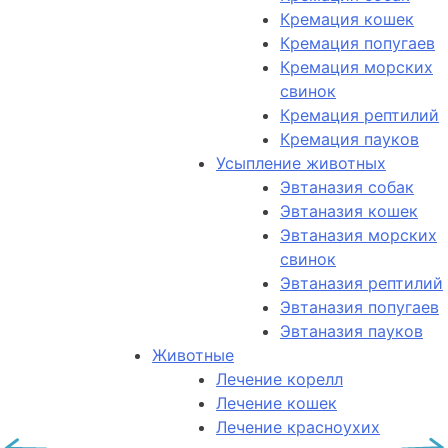
Кремация кошек
Кремация попугаев
Кремация морских
свинок
Кремация рептилий
Кремация пауков
Усыпление животных
Эвтаназия собак
Эвтаназия кошек
Эвтаназия морских
свинок
Эвтаназия рептилий
Эвтаназия попугаев
Эвтаназия пауков
Животные
Лечение корелл
Лечение кошек
Лечение красноухих