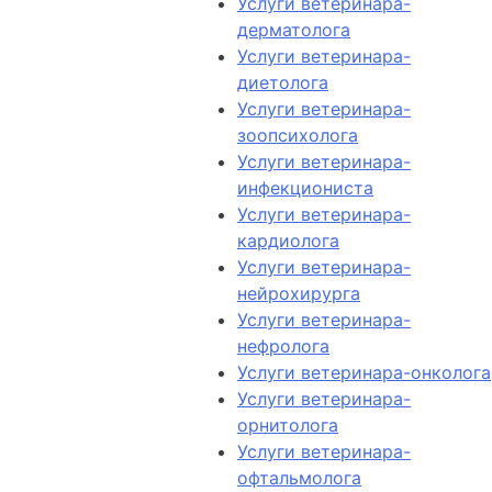
Услуги ветеринара-
дерматолога
Услуги ветеринара-
диетолога
Услуги ветеринара-
зоопсихолога
Услуги ветеринара-
инфекциониста
Услуги ветеринара-
кардиолога
Услуги ветеринара-
нейрохирурга
Услуги ветеринара-
нефролога
Услуги ветеринара-онколога
Услуги ветеринара-
орнитолога
Услуги ветеринара-
офтальмолога