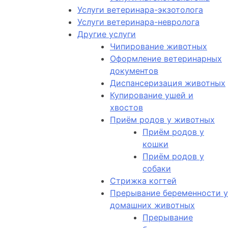
Услуги ветеринара-экзотолога
Услуги ветеринара-невролога
Другие услуги
Чипирование животных
Оформление ветеринарных
документов
Диспансеризация животных
Купирование ушей и
хвостов
Приём родов у животных
Приём родов у
кошки
Приём родов у
собаки
Стрижка когтей
Прерывание беременности у
домашних животных
Прерывание