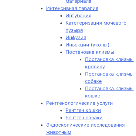
материала
Интенсивная терапия
Интубация
Катетеризация мочевого
пузыря
Инфузия
Инъекции (уколы)
Постановка клизмы
Постановка клизмы
кролику
Постановка клизмы
собаке
Постановка клизмы
кошке
Рентгенологические услуги
Рентген кошки
Рентген собаки
Эндоскопические исследования
животным