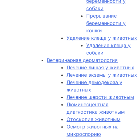
беременности у
собаки
Прерывание
беременности у
кошки
Удаление клеща у животных
Удаление клеща у
собаки
Ветеринарная дерматология
Лечение лишая у животных
Лечение экземы у животных
Лечение демодекоза у
животных
Лечение шерсти животным
Люминесцентная
диагностика животным
Отоскопия животным
Осмотр животных на
микроспорию