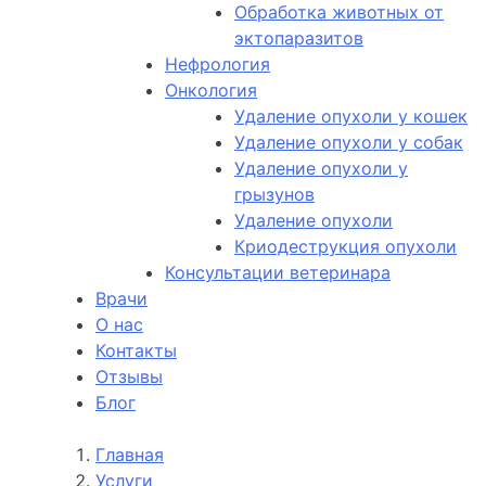
Обработка животных от
эктопаразитов
Нефрология
Онкология
Удаление опухоли у кошек
Удаление опухоли у собак
Удаление опухоли у
грызунов
Удаление опухоли
Криодеструкция опухоли
Консультации ветеринара
Врачи
О нас
Контакты
Отзывы
Блог
Главная
Услуги