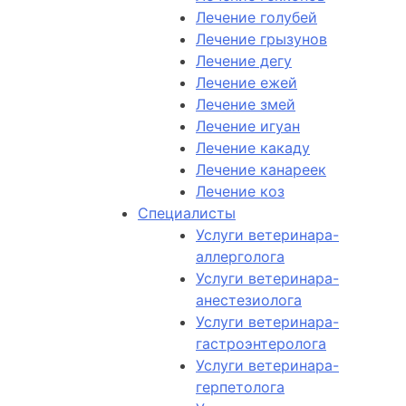
Лечение голубей
Лечение грызунов
Лечение дегу
Лечение ежей
Лечение змей
Лечение игуан
Лечение какаду
Лечение канареек
Лечение коз
Специалисты
Услуги ветеринара-
аллерголога
Услуги ветеринара-
анестезиолога
Услуги ветеринара-
гастроэнтеролога
Услуги ветеринара-
герпетолога