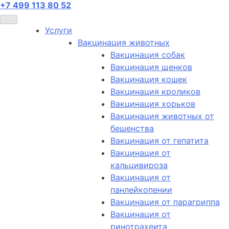
+7 499 113 80 52
Услуги
Вакцинация животных
Вакцинация собак
Вакцинация щенков
Вакцинация кошек
Вакцинация кроликов
Вакцинация хорьков
Вакцинация животных от
бешенства
Вакцинация от гепатита
Вакцинация от
кальцивироза
Вакцинация от
панлейкопении
Вакцинация от парагриппа
Вакцинация от
ринотрахеита