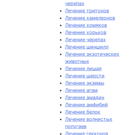
черепах
Лечение тритонов
Лечение хамелеонов
Лечение хомяков
Лечение хорьков
Лечение черепах
Лечение шиншилл
Лечение экзотических
животных
Лечение лишая
Лечение шерсти
Лечение экземы
Лечение агам
Лечение амадин
Лечение амфибий
Лечение белок
Лечение волнистых
попугаев
Лечение гекконов