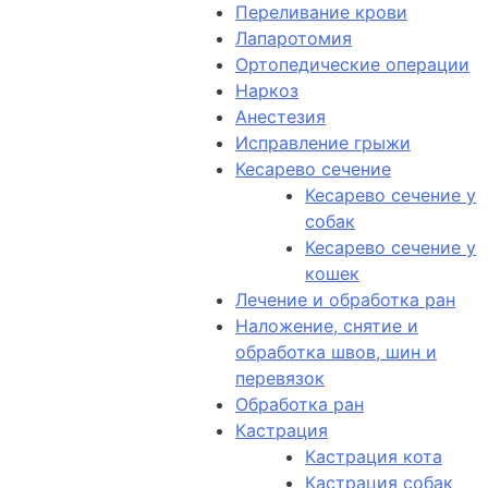
Переливание крови
Лапаротомия
Ортопедические операции
Наркоз
Анестезия
Исправление грыжи
Кесарево сечение
Кесарево сечение у
собак
Кесарево сечение у
кошек
Лечение и обработка ран
Наложение, снятие и
обработка швов, шин и
перевязок
Обработка ран
Кастрация
Кастрация кота
Кастрация собак