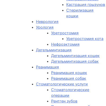
Кастрация грызунов
Стерилизация
кошки
Неврология
Урология
Уретростомия
Уретростомия кота
Нефроэктомия
Дегельминтизация
Дегельминтизация кошек
Дегельминтизация собак
Реанимация
Реанимация кошек
Реанимация собак
Стоматологические услуги
Стоматологические
операции
Рентген зубов