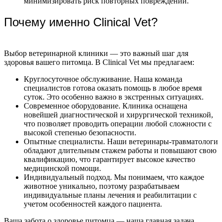
минимизировать риск повторных повреждений.
Почему именно Clinical Vet?
Выбор ветеринарной клиники — это важный шаг для
здоровья вашего питомца. В Clinical Vet мы предлагаем:
Круглосуточное обслуживание. Наша команда
специалистов готова оказать помощь в любое время
суток. Это особенно важно в экстренных ситуациях.
Современное оборудование. Клиника оснащена
новейшей диагностической и хирургической техникой,
что позволяет проводить операции любой сложности с
высокой степенью безопасности.
Опытные специалисты. Наши ветеринары-травматологи
обладают длительным стажем работы и повышают свою
квалификацию, что гарантирует высокое качество
медицинской помощи.
Индивидуальный подход. Мы понимаем, что каждое
животное уникально, поэтому разрабатываем
индивидуальные планы лечения и реабилитации с
учетом особенностей каждого пациента.
Ваша забота о здоровье питомца — наша главная задача.