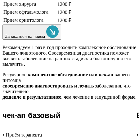
Прием хирурга
1200 ₽
Прием офтальмолога
1200 ₽
Прием орнитолога
1200 ₽
Записаться на прием
Рекомендуем
1 раз в год проходить комплексное обследование
Вашего животоного.
Своевременная диагностика поможет
выявить заболевание на ранних стадиях и благополучно его
вылечить .
Регулярное
комплексное обследование или чек-ап
вашего
питомца
своевременно диагностировать и лечить
заболевания, что
значительно
дешевле и результативнее,
чем лечение в запущенной форме.
чек-ап базовый
• Приём терапевта
•