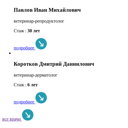
Павлов Иван Михайлович
ветеринар-репродуктолог
Стаж :
30 лет
подробнее
Коротков Дмитрий Даниилович
ветеринар-дерматолог
Стаж :
6 лет
подробнее
все врачи