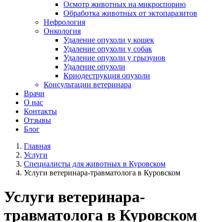
Осмотр животных на микроспорию
Обработка животных от эктопаразитов
Нефрология
Онкология
Удаление опухоли у кошек
Удаление опухоли у собак
Удаление опухоли у грызунов
Удаление опухоли
Криодеструкция опухоли
Консультации ветеринара
Врачи
О нас
Контакты
Отзывы
Блог
Главная
Услуги
Специалисты для животных в Куровском
Услуги ветеринара-травматолога в Куровском
Услуги ветеринара-
травматолога в Куровском