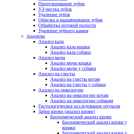
Протезирование зубов
УЗ-чистка зубов
Удаление зубов
Обрезка и выравнивание зубов
Обработка ротовой полости
Удаление зубного камня
Анализы
Анализ кала
Анализ кала кошки
Анализ кала собаки
Анализ мочи
Анализ мочи кошки
Анализ мочи у собаки
Анализ на глисты
Анализ на глисты котам
Анализ на глисты у собаки
Анализ на онкологию
Анализ на онкологию котам
Анализ на онкологию собакам
Гистологическое исследование опухоли
Забор крови (анализ крови)
Биохимический анализ крови
Биохимический анализ крови у
кошки
Биохимический анализ крови у