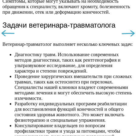
Симптомы, которые могут указывать на необходимость
обращения к специалисту, включают хромоту, болезненность
при движении, отек или деформацию конечностей.
Задачи ветеринара-травматолога
Ветеринар-травматолог выполняет несколько ключевых задач:
Диагностику травм. Использование современных
методов диагностики, таких как рентгенография и
ультразвуковое исследование, для определения
характера и степени повреждений.
Проведение хирургических вмешательств при сложных
травмах, таких как остеосинтез при переломах.
Специалисты нашей клиники владеют современными
методами лечения и могут обеспечить высокую степень
излечимости.
Разработку индивидуальных программ реабилитации
для восстановления функций конечностей и общего
состояния здоровья животного. Это может включать
физиотерапию и специальные упражнения.
Консультирование владельцев по вопросам
профилактики травм и ухода за питомцами, чтобы