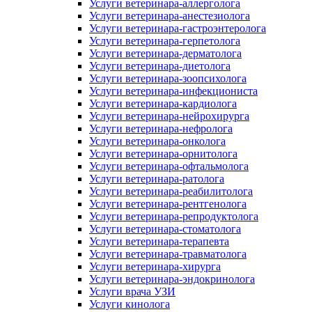
Услуги ветеринара-аллерголога
Услуги ветеринара-анестезиолога
Услуги ветеринара-гастроэнтеролога
Услуги ветеринара-герпетолога
Услуги ветеринара-дерматолога
Услуги ветеринара-диетолога
Услуги ветеринара-зоопсихолога
Услуги ветеринара-инфекциониста
Услуги ветеринара-кардиолога
Услуги ветеринара-нейрохирурга
Услуги ветеринара-нефролога
Услуги ветеринара-онколога
Услуги ветеринара-орнитолога
Услуги ветеринара-офтальмолога
Услуги ветеринара-ратолога
Услуги ветеринара-реабилитолога
Услуги ветеринара-рентгенолога
Услуги ветеринара-репродуктолога
Услуги ветеринара-стоматолога
Услуги ветеринара-терапевта
Услуги ветеринара-травматолога
Услуги ветеринара-хирурга
Услуги ветеринара-эндокринолога
Услуги врача УЗИ
Услуги кинолога