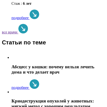
Стаж :
6 лет
подробнее
все врачи
Статьи по теме
Абсцесс у кошки: почему нельзя лечить
дома и что делает врач
подробнее
Криодеструкция опухолей у животных:
мягкий метод с хорошим результатом