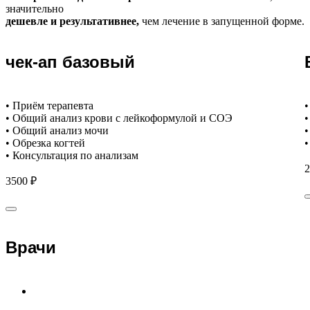
значительно
дешевле и результативнее,
чем лечение в запущенной форме.
чек-ап базовый
• Приём терапевта
•
• Общий анализ крови с лейкоформулой и СОЭ
•
• Общий анализ мочи
•
• Обрезка когтей
•
• Консультация по анализам
2
3500 ₽
Врачи