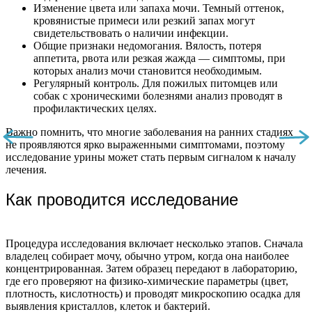
Изменение цвета или запаха мочи. Темный оттенок,
кровянистые примеси или резкий запах могут
свидетельствовать о наличии инфекции.
Общие признаки недомогания. Вялость, потеря
аппетита, рвота или резкая жажда — симптомы, при
которых анализ мочи становится необходимым.
Регулярный контроль. Для пожилых питомцев или
собак с хроническими болезнями анализ проводят в
профилактических целях.
Важно помнить, что многие заболевания на ранних стадиях
не проявляются ярко выраженными симптомами, поэтому
исследование урины может стать первым сигналом к началу
лечения.
Как проводится исследование
Процедура исследования включает несколько этапов. Сначала
владелец собирает мочу, обычно утром, когда она наиболее
концентрированная. Затем образец передают в лабораторию,
где его проверяют на физико-химические параметры (цвет,
плотность, кислотность) и проводят микроскопию осадка для
выявления кристаллов, клеток и бактерий.