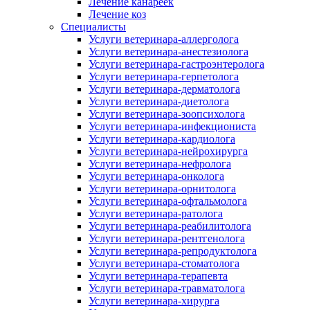
Лечение канареек
Лечение коз
Специалисты
Услуги ветеринара-аллерголога
Услуги ветеринара-анестезиолога
Услуги ветеринара-гастроэнтеролога
Услуги ветеринара-герпетолога
Услуги ветеринара-дерматолога
Услуги ветеринара-диетолога
Услуги ветеринара-зоопсихолога
Услуги ветеринара-инфекциониста
Услуги ветеринара-кардиолога
Услуги ветеринара-нейрохирурга
Услуги ветеринара-нефролога
Услуги ветеринара-онколога
Услуги ветеринара-орнитолога
Услуги ветеринара-офтальмолога
Услуги ветеринара-ратолога
Услуги ветеринара-реабилитолога
Услуги ветеринара-рентгенолога
Услуги ветеринара-репродуктолога
Услуги ветеринара-стоматолога
Услуги ветеринара-терапевта
Услуги ветеринара-травматолога
Услуги ветеринара-хирурга