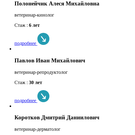
Полонейчик Алеся Михайловна
ветеринар-кинолог
Стаж :
6 лет
подробнее
Павлов Иван Михайлович
ветеринар-репродуктолог
Стаж :
30 лет
подробнее
Коротков Дмитрий Даниилович
ветеринар-дерматолог