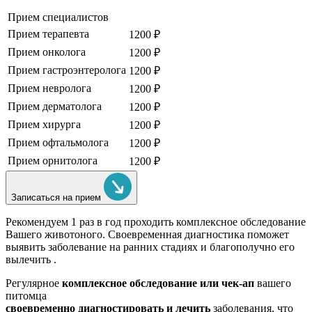
Прием специалистов
Прием терапевта
1200 ₽
Прием онколога
1200 ₽
Прием гастроэнтеролога
1200 ₽
Прием невролога
1200 ₽
Прием дерматолога
1200 ₽
Прием хирурга
1200 ₽
Прием офтальмолога
1200 ₽
Прием орнитолога
1200 ₽
Записаться на прием
Рекомендуем
1 раз в год проходить комплексное обследование
Вашего животоного.
Своевременная диагностика поможет
выявить заболевание на ранних стадиях и благополучно его
вылечить .
Регулярное
комплексное обследование или чек-ап
вашего
питомца
своевременно диагностировать и лечить
заболевания, что