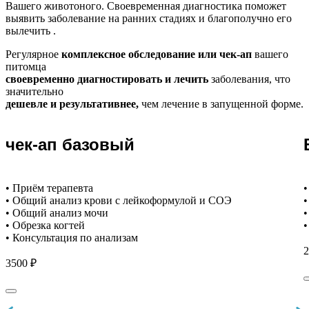
Вашего животоного.
Своевременная диагностика поможет
выявить заболевание на ранних стадиях и благополучно его
вылечить .
Регулярное
комплексное обследование или чек-ап
вашего
питомца
своевременно диагностировать и лечить
заболевания, что
значительно
дешевле и результативнее,
чем лечение в запущенной форме.
чек-ап базовый
• Приём терапевта
•
• Общий анализ крови с лейкоформулой и СОЭ
•
• Общий анализ мочи
•
• Обрезка когтей
•
• Консультация по анализам
2
3500 ₽