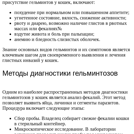
присутствие гельминтов у кошек, включают:
похудение при нормальном или повышенном аппетите;
угнетенное состояние, вялость, снижение активности;
рвоту и диарею, возможно наличие глистов в рвотных
массах или фекалиях№
вздутие живота и боль при пальпации;
анемию и бледность слизистых оболочек.
Знание основных видов гельминтов и их симптомов является
ключевым шагом для своевременного выявления и лечения
глистных инвазий у кошек.
Методы диагностики гельминтозов
Одним из наиболее распространенных методов диагностики
гельминтозов у кошек является анализ фекалий. Этот метод
позволяет выявить яйца, личинки и сегменты паразитов.
Процедура включает следующие этапы:
Сбор пробы. Владелец собирает свежие фекалии кошки
в стерильный контейнер.
Микроскопическое исследование. В лаборатории