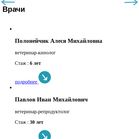
Врачи
Полонейчик Алеся Михайловна
ветеринар-кинолог
Стаж :
6 лет
подробнее
Павлов Иван Михайлович
ветеринар-репродуктолог
Стаж :
30 лет