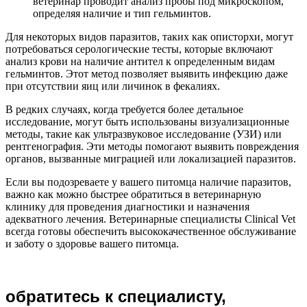
ветеринар проводит анализ пробы под микроскопом,
определяя наличие и тип гельминтов.
Для некоторых видов паразитов, таких как описторхи, могут
потребоваться серологические тесты, которые включают
анализ крови на наличие антител к определенным видам
гельминтов. Этот метод позволяет выявить инфекцию даже
при отсутствии яиц или личинок в фекалиях.
В редких случаях, когда требуется более детальное
исследование, могут быть использованы визуализационные
методы, такие как ультразвуковое исследование (УЗИ) или
рентгенография. Эти методы помогают выявить повреждения
органов, вызванные миграцией или локализацией паразитов.
Если вы подозреваете у вашего питомца наличие паразитов,
важно как можно быстрее обратиться в ветеринарную
клинику для проведения диагностики и назначения
адекватного лечения. Ветеринарные специалисты Clinical Vet
всегда готовы обеспечить высококачественное обслуживание
и заботу о здоровье вашего питомца.
обратитесь к специалисту,