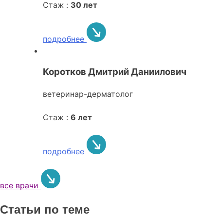
Стаж :
30 лет
подробнее
Коротков Дмитрий Даниилович
ветеринар-дерматолог
Стаж :
6 лет
подробнее
все врачи
Статьи по теме