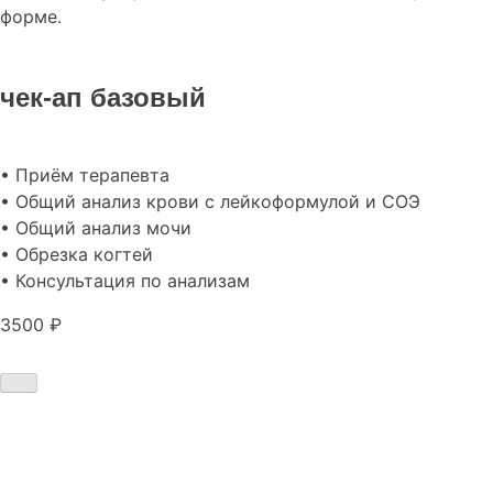
форме.
чек-ап базовый
• Приём терапевта
• Общий анализ крови с лейкоформулой и СОЭ
• Общий анализ мочи
• Обрезка когтей
• Консультация по анализам
3500 ₽