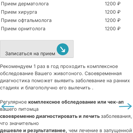
Прием дерматолога
1200 ₽
Прием хирурга
1200 ₽
Прием офтальмолога
1200 ₽
Прием орнитолога
1200 ₽
Записаться на прием
Рекомендуем
1 раз в год проходить комплексное
обследование
Вашего животоного.
Своевременная
диагностика поможет выявить заболевание на ранних
стадиях и благополучно его вылечить .
Регулярное
комплексное обследование или чек-ап
вашего питомца
своевременно диагностировать и лечить
заболевания,
что значительно
дешевле и результативнее,
чем лечение в запущенной