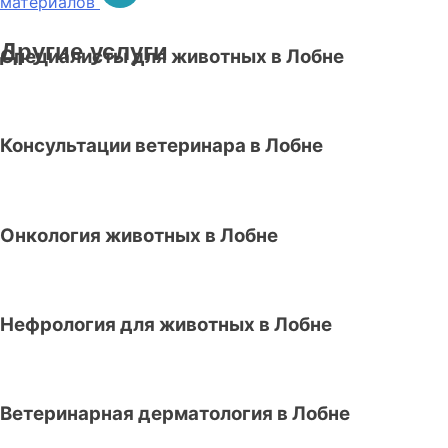
материалов
Другие услуги
Специалисты для животных в Лобне
Консультации ветеринара в Лобне
Онкология животных в Лобне
Нефрология для животных в Лобне
Ветеринарная дерматология в Лобне