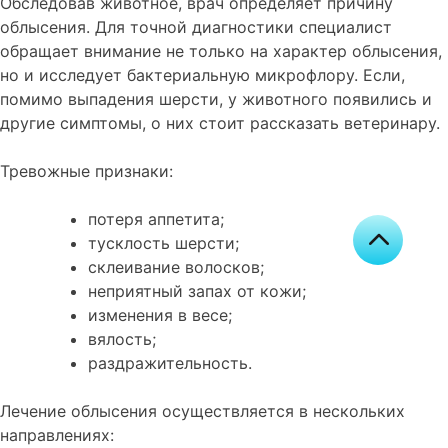
Обследовав животное, врач определяет причину
облысения. Для точной диагностики специалист
обращает внимание не только на характер облысения,
но и исследует бактериальную микрофлору. Если,
помимо выпадения шерсти, у животного появились и
другие симптомы, о них стоит рассказать ветеринару.
Тревожные признаки:
потеря аппетита;
тусклость шерсти;
склеивание волосков;
неприятный запах от кожи;
изменения в весе;
вялость;
раздражительность.
Лечение облысения осуществляется в нескольких
направлениях: