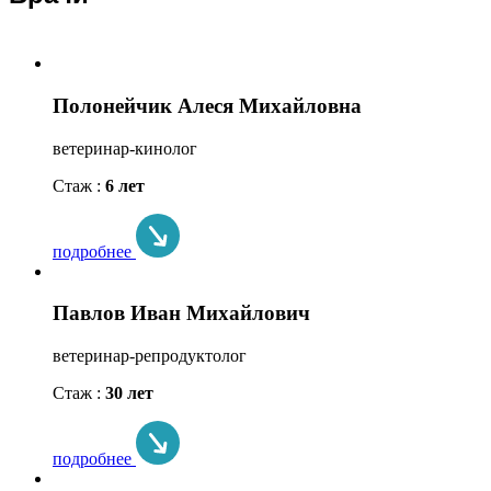
Полонейчик Алеся Михайловна
ветеринар-кинолог
Стаж :
6 лет
подробнее
Павлов Иван Михайлович
ветеринар-репродуктолог
Стаж :
30 лет
подробнее