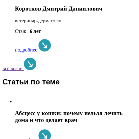
Коротков Дмитрий Даниилович
ветеринар-дерматолог
Стаж :
6 лет
подробнее
все врачи
Статьи по теме
Абсцесс у кошки: почему нельзя лечить
дома и что делает врач