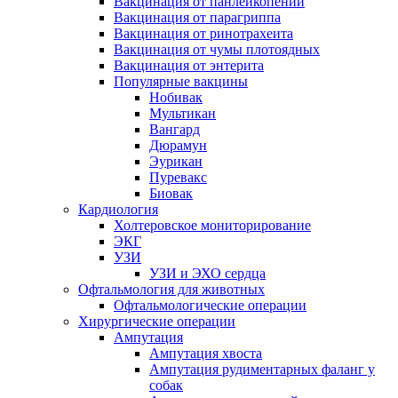
Вакцинация от панлейкопении
Вакцинация от парагриппа
Вакцинация от ринотрахеита
Вакцинация от чумы плотоядных
Вакцинация от энтерита
Популярные вакцины
Нобивак
Мультикан
Вангард
Дюрамун
Эурикан
Пуревакс
Биовак
Кардиология
Холтеровское мониторирование
ЭКГ
УЗИ
УЗИ и ЭХО сердца
Офтальмология для животных
Офтальмологические операции
Хирургические операции
Ампутация
Ампутация хвоста
Ампутация рудиментарных фаланг у
собак