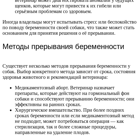
ветеринар может диагностировать аномалии у будущих
щенков, которые могут привести к их гибели или
серьёзным проблемам со здоровьем.
Иногда владельцы могут испытывать стресс или беспокойство
по поводу беременности своей собаки, что также может стать
основанием для принятия решения о её прерывании.
Методы прерывания беременности
Существует несколько методов прерывания беременности у
собак. Выбор конкретного метода зависит от срока, состояния
здоровья животного и рекомендаций ветеринара:
Медикаментозный аборт. Ветеринар назначает
препараты, которые действуют на гормональный фон
собаки и способствуют прерыванию беременности; они
эффективны на ранних сроках.
Хирургическое вмешательство. При более поздних
сроках беременности или если медикаментозный метод
не подходит, может потребоваться операция — как
стерилизация, так и более сложные процедуры,
направленные на удаление плодов.