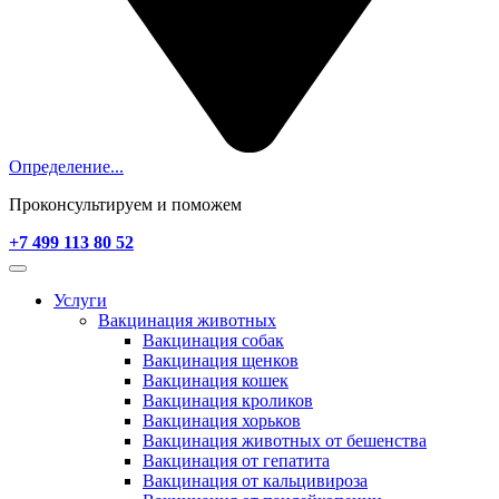
Определение...
Проконсультируем и поможем
+7 499 113 80 52
Услуги
Вакцинация животных
Вакцинация собак
Вакцинация щенков
Вакцинация кошек
Вакцинация кроликов
Вакцинация хорьков
Вакцинация животных от бешенства
Вакцинация от гепатита
Вакцинация от кальцивироза