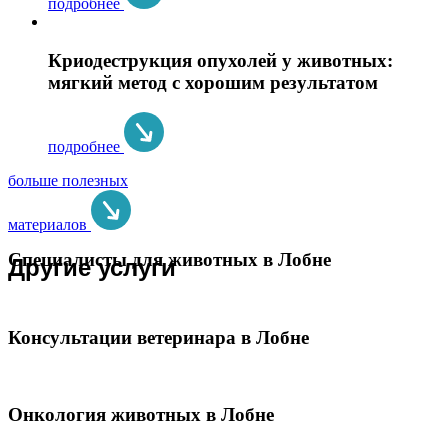
подробнее
Криодеструкция опухолей у животных:
мягкий метод с хорошим результатом
подробнее
больше полезных
материалов
Специалисты для животных в Лобне
Другие услуги
Консультации ветеринара в Лобне
Онкология животных в Лобне