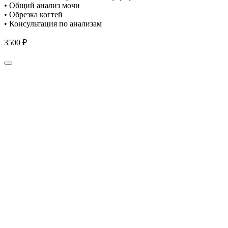
• Общий анализ мочи
• Обрезка когтей
• Консультация по анализам
3500 ₽