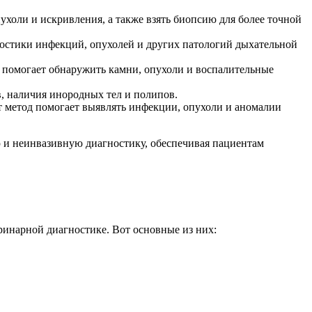
холи и искривления, а также взять биопсию для более точной
ностики инфекций, опухолей и других патологий дыхательной
е помогает обнаружить камни, опухоли и воспалительные
в, наличия инородных тел и полипов.
т метод помогает выявлять инфекции, опухоли и аномалии
ю и неинвазивную диагностику, обеспечивая пациентам
инарной диагностике. Вот основные из них: