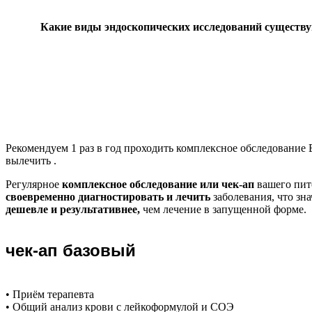
Какие виды эндоскопических исследований существ
Рекомендуем
1 раз в год проходить комплексное обследование
вылечить .
Регулярное
комплексное обследование или чек-ап
вашего пит
своевременно диагностировать и лечить
заболевания, что зн
дешевле и результативнее,
чем лечение в запущенной форме.
чек-ап базовый
• Приём терапевта
• Общий анализ крови с лейкоформулой и СОЭ