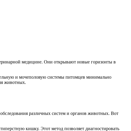
теринарной медицине. Они открывают новые горизонты в
ательную и мочеполовую системы питомцев минимально
ля животных.
 обследования различных систем и органов животных. Вот
атиперстную кишку. Этот метод позволяет диагностировать