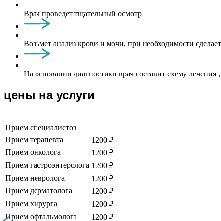
Врач проведет тщательный осмотр
Возьмет анализ крови и мочи, при необходимости сделае
На основании диагностики врач составит схему лечения
цены на услуги
Прием специалистов
Прием терапевта
1200 ₽
Прием онколога
1200 ₽
Прием гастроэнтеролога
1200 ₽
Прием невролога
1200 ₽
Прием дерматолога
1200 ₽
Прием хирурга
1200 ₽
Прием офтальмолога
1200 ₽