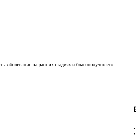
ь заболевание на ранних стадиях и благополучно его
•
•