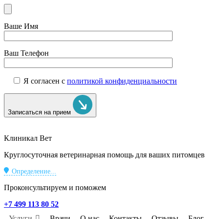
Ваше Имя
Ваш Телефон
Я согласен с
политикой конфиденциальности
Записаться на прием
Клиникал Вет
Круглосуточная ветеринарная помощь для ваших питомцев
Определение...
Проконсультируем и поможем
+7 499 113 80 52
Услуги
Врачи
О нас
Контакты
Отзывы
Блог