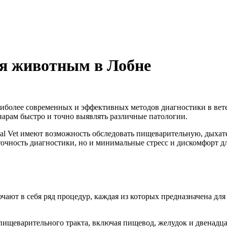
ия животным в Лобне
аиболее современных и эффективных методов диагностики в ве
арам быстро и точно выявлять различные патологии.
cal Vet имеют возможность обследовать пищеварительную, дых
очность диагностики, но и минимальные стресс и дискомфорт д
ают в себя ряд процедур, каждая из которых предназначена для
 пищеварительного тракта, включая пищевод, желудок и двенадц