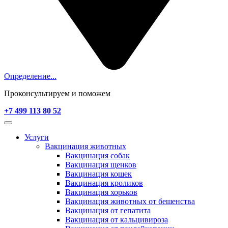
Определение...
Проконсультируем и поможем
+7 499 113 80 52
Услуги
Вакцинация животных
Вакцинация собак
Вакцинация щенков
Вакцинация кошек
Вакцинация кроликов
Вакцинация хорьков
Вакцинация животных от бешенства
Вакцинация от гепатита
Вакцинация от кальцивироза