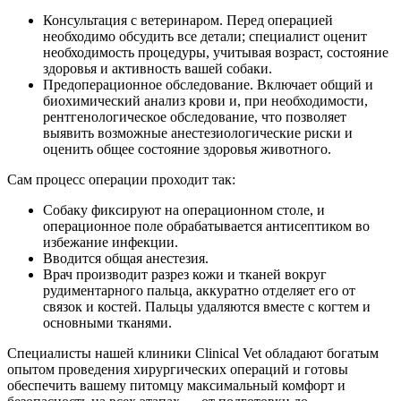
Консультация с ветеринаром. Перед операцией
необходимо обсудить все детали; специалист оценит
необходимость процедуры, учитывая возраст, состояние
здоровья и активность вашей собаки.
Предоперационное обследование. Включает общий и
биохимический анализ крови и, при необходимости,
рентгенологическое обследование, что позволяет
выявить возможные анестезиологические риски и
оценить общее состояние здоровья животного.
Сам процесс операции проходит так:
Собаку фиксируют на операционном столе, и
операционное поле обрабатывается антисептиком во
избежание инфекции.
Вводится общая анестезия.
Врач производит разрез кожи и тканей вокруг
рудиментарного пальца, аккуратно отделяет его от
связок и костей. Пальцы удаляются вместе с когтем и
основными тканями.
Специалисты нашей клиники Clinical Vet обладают богатым
опытом проведения хирургических операций и готовы
обеспечить вашему питомцу максимальный комфорт и