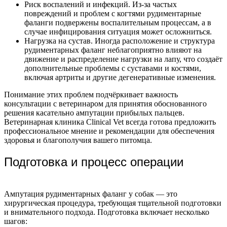
Риск воспалений и инфекций. Из-за частых
повреждений и проблем с когтями рудиментарные
фаланги подвержены воспалительным процессам, а в
случае инфицирования ситуация может осложниться.
Нагрузка на сустав. Иногда расположение и структура
рудиментарных фаланг неблагоприятно влияют на
движение и распределение нагрузки на лапу, что создаёт
дополнительные проблемы с суставами и костями,
включая артриты и другие дегенеративные изменения.
Понимание этих проблем подчёркивает важность
консультации с ветеринаром для принятия обоснованного
решения касательно ампутации прибылых пальцев.
Ветеринарная клиника Clinical Vet всегда готова предложить
профессиональное мнение и рекомендации для обеспечения
здоровья и благополучия вашего питомца.
Подготовка и процесс операции
Ампутация рудиментарных фаланг у собак — это
хирургическая процедура, требующая тщательной подготовки
и внимательного подхода. Подготовка включает несколько
шагов: