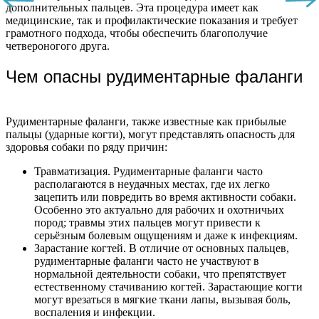
дополнительных пальцев. Эта процедура имеет как
медицинские, так и профилактические показания и требует
грамотного подхода, чтобы обеспечить благополучие
четвероногого друга.
Чем опасны рудиментарные фаланги
Рудиментарные фаланги, также известные как прибылые
пальцы (ударные когти), могут представлять опасность для
здоровья собаки по ряду причин:
Травматизация. Рудиментарные фаланги часто
располагаются в неудачных местах, где их легко
зацепить или повредить во время активности собаки.
Особенно это актуально для рабочих и охотничьих
пород; травмы этих пальцев могут привести к
серьёзным болевым ощущениям и даже к инфекциям.
Зарастание когтей. В отличие от основных пальцев,
рудиментарные фаланги часто не участвуют в
нормальной деятельности собаки, что препятствует
естественному стачиванию когтей. Зарастающие когти
могут врезаться в мягкие ткани лапы, вызывая боль,
воспаления и инфекции.