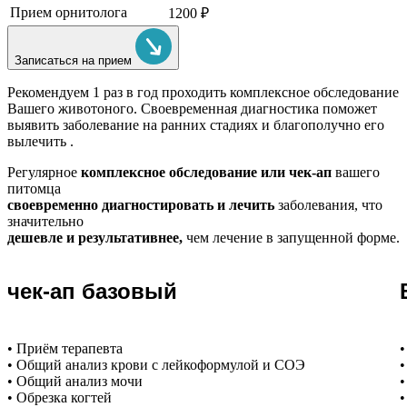
Прием орнитолога
1200 ₽
Записаться на прием
Рекомендуем
1 раз в год проходить комплексное обследование
Вашего животоного.
Своевременная диагностика поможет
выявить заболевание на ранних стадиях и благополучно его
вылечить .
Регулярное
комплексное обследование или чек-ап
вашего
питомца
своевременно диагностировать и лечить
заболевания, что
значительно
дешевле и результативнее,
чем лечение в запущенной форме.
чек-ап базовый
• Приём терапевта
•
• Общий анализ крови с лейкоформулой и СОЭ
•
• Общий анализ мочи
•
• Обрезка когтей
•