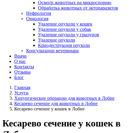
Осмотр животных на микроспорию
Обработка животных от эктопаразитов
Нефрология
Онкология
Удаление опухоли у кошек
Удаление опухоли у собак
Удаление опухоли у грызунов
Удаление опухоли
Криодеструкция опухоли
Консультации ветеринара
Врачи
О нас
Контакты
Отзывы
Блог
Главная
Услуги
Хирургические операции для животных в Лобне
Кесарево сечение для животных в Лобне
Кесарево сечение у кошек в Лобне
Кесарево сечение у кошек в