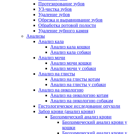
Протезирование зубов
УЗ-чистка зубов
Удаление зубов
Обрезка и выравнивание зубов
Обработка ротовой полости
Удаление зубного камня
Анализы
Анализ кала
Анализ кала кошки
Анализ кала собаки
Анализ мочи
Анализ мочи кошки
Анализ мочи у собаки
Анализ на глисты
Анализ на глисты котам
Анализ на глисты у собаки
Анализ на онкологию
Анализ на онкологию котам
Анализ на онкологию собакам
Гистологическое исследование опухоли
Забор крови (анализ крови)
Биохимический анализ крови
Биохимический анализ крови у
кошки
Биохимический анализ крови у