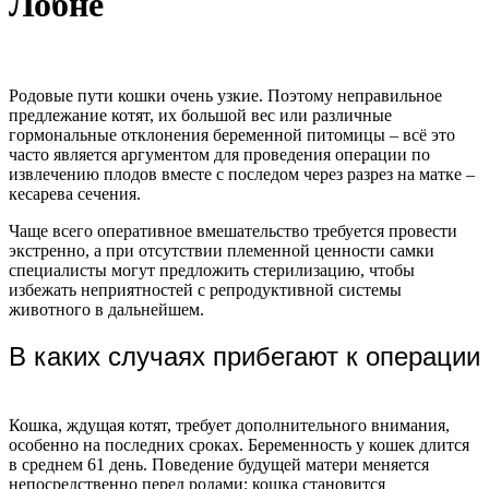
Лобне
Родовые пути кошки очень узкие. Поэтому неправильное
предлежание котят, их большой вес или различные
гормональные отклонения беременной питомицы – всё это
часто является аргументом для проведения операции по
извлечению плодов вместе с последом через разрез на матке –
кесарева сечения.
Чаще всего оперативное вмешательство требуется провести
экстренно, а при отсутствии племенной ценности самки
специалисты могут предложить стерилизацию, чтобы
избежать неприятностей с репродуктивной системы
животного в дальнейшем.
В каких случаях прибегают к операции
Кошка, ждущая котят, требует дополнительного внимания,
особенно на последних сроках. Беременность у кошек длится
в среднем 61 день. Поведение будущей матери меняется
непосредственно перед родами: кошка становится