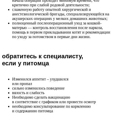
начала операции проходит минимум времени, что
критично при слабой родовой деятельности;
слаженную работу опытной хирургической и
анестезиологической бригады, специализирующейся на
акушерских операциях у мелких домашних животных;
полноценный послеоперационный уход за кошкой-
матерью — контроль восстановления после наркоза,
помощь в первом прикладывании котят и рекомендации
по уходу за потомством в первые дни жизни.
обратитесь к специалисту,
если у питомца
Изменился аппетит – ухудшился
или пропал
сильно изменилось поведение
вялость и слабость
Необходимо сделать вакцинацию
в соответствие с графиком или провести осмотр
необходимо консультирование по кормлению
и содержанию питомца