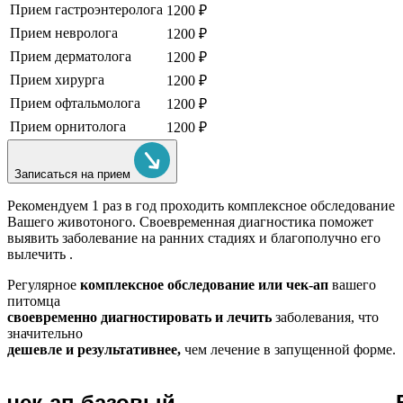
Прием гастроэнтеролога
1200 ₽
Прием невролога
1200 ₽
Прием дерматолога
1200 ₽
Прием хирурга
1200 ₽
Прием офтальмолога
1200 ₽
Прием орнитолога
1200 ₽
Записаться на прием
Рекомендуем
1 раз в год проходить комплексное обследование
Вашего животоного.
Своевременная диагностика поможет
выявить заболевание на ранних стадиях и благополучно его
вылечить .
Регулярное
комплексное обследование или чек-ап
вашего
питомца
своевременно диагностировать и лечить
заболевания, что
значительно
дешевле и результативнее,
чем лечение в запущенной форме.
чек-ап базовый