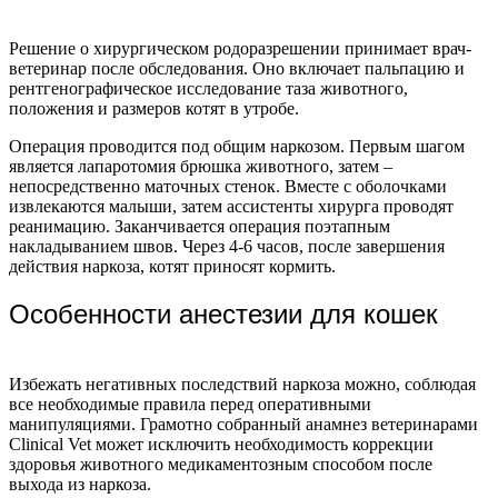
Решение о хирургическом родоразрешении принимает врач-
ветеринар после обследования. Оно включает пальпацию и
рентгенографическое исследование таза животного,
положения и размеров котят в утробе.
Операция проводится под общим наркозом. Первым шагом
является лапаротомия брюшка животного, затем –
непосредственно маточных стенок. Вместе с оболочками
извлекаются малыши, затем ассистенты хирурга проводят
реанимацию. Заканчивается операция поэтапным
накладыванием швов. Через 4-6 часов, после завершения
действия наркоза, котят приносят кормить.
Особенности анестезии для кошек
Избежать негативных последствий наркоза можно, соблюдая
все необходимые правила перед оперативными
манипуляциями. Грамотно собранный анамнез ветеринарами
Clinical Vet может исключить необходимость коррекции
здоровья животного медикаментозным способом после
выхода из наркоза.