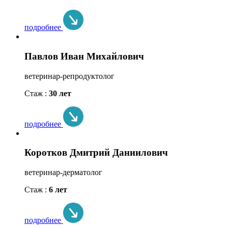
подробнее
Павлов Иван Михайлович
ветеринар-репродуктолог
Стаж :
30 лет
подробнее
Коротков Дмитрий Даниилович
ветеринар-дерматолог
Стаж :
6 лет
подробнее