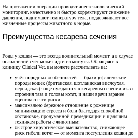
На протяжении операции проводят анестезиологический
мониторинг, качественно и быстро корректируют снижение
давления, поднимают температуру тела, поддерживают все
жизненные процессы животного в норме.
Преимущества кесарева сечения
Роды у кошки — это всегда волнительный момент, а в случае
осложнений счёт может идти на минуты. Обращаясь в
клинику Clinical Vet, вы можете рассчитывать на:
учёт породных особенностей — брахицефалические
породы кошек (британская, шотландская вислоухая,
персидская) чаще нуждаются в кесаревом сечении из-за
строения таза и головы котят, и наши врачи заранее
оценивают эти риски;
максимально бережное отношение к роженице —
минимизацию стресса и боли благодаря спокойной
обстановке, продуманной премедикации и щадящим
техникам работы с животным;
быстрое хирургическое вмешательство, снижающее
риск гибели котят — от момента поступления кошки до