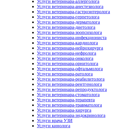
Услуги ветеринара-аллерголога
Услуги ветеринара-анестезиолога
Услуги ветеринара-гастроэнтеролога
Услуги ветеринара-герпетолога
Услуги ветеринара-дерматолога
Услуги ветеринара-диетолога
Услуги ветеринара-зоопсихолога
Услуги ветеринара-инфекциониста
Услуги ветеринара-кардиолога
Услуги ветеринара-нейрохирурга
Услуги ветеринара-нефролога
Услуги ветеринара-онколога
Услуги ветеринара-орнитолога
Услуги ветеринара-офтальмолога
Услуги ветеринара-ратолога
Услуги ветеринара-реабилитолога
Услуги ветеринара-рентгенолога
Услуги ветеринара-репродуктолога
Услуги ветеринара-стоматолога
Услуги ветеринара-терапевта
Услуги ветеринара-травматолога
Услуги ветеринара-хирурга
Услуги ветеринара-эндокринолога
Услуги врача УЗИ
Услуги кинолога