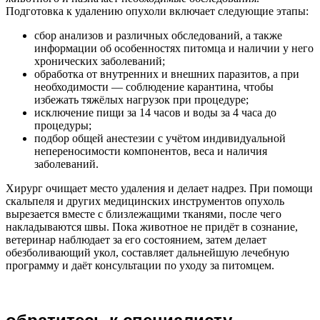
Подготовка к удалению опухоли включает следующие этапы:
сбор анализов и различных обследований, а также
информации об особенностях питомца и наличии у него
хронических заболеваний;
обработка от внутренних и внешних паразитов, а при
необходимости — соблюдение карантина, чтобы
избежать тяжёлых нагрузок при процедуре;
исключение пищи за 14 часов и воды за 4 часа до
процедуры;
подбор общей анестезии с учётом индивидуальной
непереносимости компонентов, веса и наличия
заболеваний.
Хирург очищает место удаления и делает надрез. При помощи
скальпеля и других медицинских инструментов опухоль
вырезается вместе с близлежащими тканями, после чего
накладываются швы. Пока животное не придёт в сознание,
ветеринар наблюдает за его состоянием, затем делает
обезболивающий укол, составляет дальнейшую лечебную
программу и даёт консультации по уходу за питомцем.