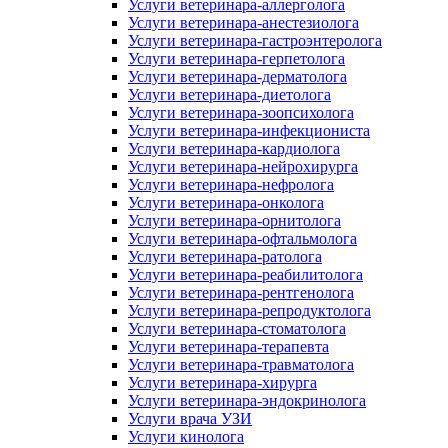
Услуги ветеринара-аллерголога
Услуги ветеринара-анестезиолога
Услуги ветеринара-гастроэнтеролога
Услуги ветеринара-герпетолога
Услуги ветеринара-дерматолога
Услуги ветеринара-диетолога
Услуги ветеринара-зоопсихолога
Услуги ветеринара-инфекциониста
Услуги ветеринара-кардиолога
Услуги ветеринара-нейрохирурга
Услуги ветеринара-нефролога
Услуги ветеринара-онколога
Услуги ветеринара-орнитолога
Услуги ветеринара-офтальмолога
Услуги ветеринара-ратолога
Услуги ветеринара-реабилитолога
Услуги ветеринара-рентгенолога
Услуги ветеринара-репродуктолога
Услуги ветеринара-стоматолога
Услуги ветеринара-терапевта
Услуги ветеринара-травматолога
Услуги ветеринара-хирурга
Услуги ветеринара-эндокринолога
Услуги врача УЗИ
Услуги кинолога