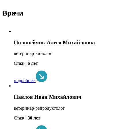
Врачи
Полонейчик Алеся Михайловна
ветеринар-кинолог
Стаж :
6 лет
подробнее
Павлов Иван Михайлович
ветеринар-репродуктолог
Стаж :
30 лет