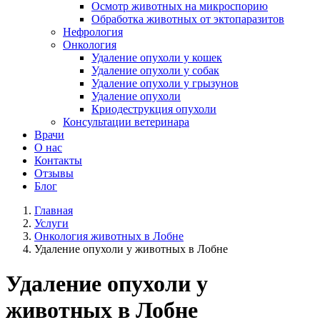
Осмотр животных на микроспорию
Обработка животных от эктопаразитов
Нефрология
Онкология
Удаление опухоли у кошек
Удаление опухоли у собак
Удаление опухоли у грызунов
Удаление опухоли
Криодеструкция опухоли
Консультации ветеринара
Врачи
О нас
Контакты
Отзывы
Блог
Главная
Услуги
Онкология животных в Лобне
Удаление опухоли у животных в Лобне
Удаление опухоли у
животных в Лобне