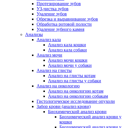
Протезирование зубов
УЗ-чистка зубов
Удаление зубов
Обрезка и выравнивание зубов
Обработка ротовой полости
Удаление зубного камня
Анализы
Анализ кала
Анализ кала кошки
Анализ кала собаки
Анализ мочи
Анализ мочи кошки
Анализ мочи у собаки
Анализ на глисты
Анализ на глисты котам
Анализ на глисты у собаки
Анализ на онкологию
Анализ на онкологию котам
Анализ на онкологию собакам
Гистологическое исследование опухоли
Забор крови (анализ крови)
Биохимический анализ крови
Биохимический анализ крови у
кошки
Биохимический анализ крови у