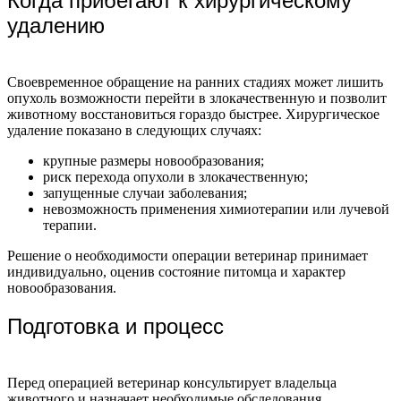
Когда прибегают к хирургическому
удалению
Своевременное обращение на ранних стадиях может лишить
опухоль возможности перейти в злокачественную и позволит
животному восстановиться гораздо быстрее. Хирургическое
удаление показано в следующих случаях:
крупные размеры новообразования;
риск перехода опухоли в злокачественную;
запущенные случаи заболевания;
невозможность применения химиотерапии или лучевой
терапии.
Решение о необходимости операции ветеринар принимает
индивидуально, оценив состояние питомца и характер
новообразования.
Подготовка и процесс
Перед операцией ветеринар консультирует владельца
животного и назначает необходимые обследования.