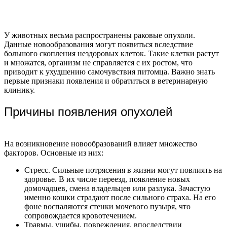
У животных весьма распространены раковые опухоли.
Данные новообразования могут появиться вследствие
большого скопления нездоровых клеток. Такие клетки растут
и множатся, организм не справляется с их ростом, что
приводит к ухудшению самочувствия питомца. Важно знать
первые признаки появления и обратиться в ветеринарную
клинику.
Причины появления опухолей
На возникновение новообразований влияет множество
факторов. Основные из них:
Стресс. Сильные потрясения в жизни могут повлиять на
здоровье. В их числе переезд, появление новых
домочадцев, смена владельцев или разлука. Зачастую
именно кошки страдают после сильного страха. На его
фоне воспаляются стенки мочевого пузыря, что
сопровождается кровотечением.
Травмы, ушибы, повреждения, впоследствии