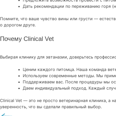
Предложить возможность провести с питом
Дать рекомендации по переживанию горя (н
Помните, что ваше чувство вины или грусти — естест
о дорогом друге.
Почему Clinical Vet
Выбирая клинику для эвтаназии, доверьтесь профессион
Ценим каждого питомца. Наша команда вет
Используем современные методы. Мы приме
Поддерживаем вас. После процедуры мы ост
Даем индивидуальный подход. Каждый случа
Clinical Vet — это не просто ветеринарная клиника,
уверенность, что вы сделали правильный выбор.