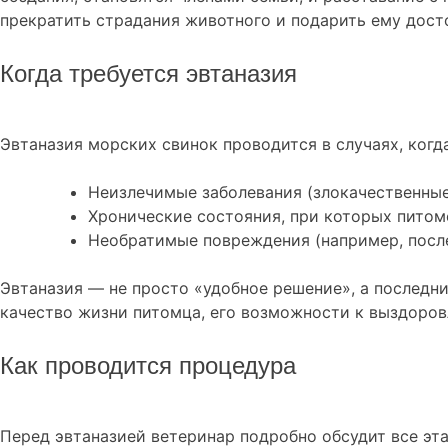
прекратить страдания животного и подарить ему дост
Когда требуется эвтаназия
Эвтаназия морских свинок проводится в случаях, когд
Неизлечимые заболевания (злокачественные
Хронические состояния, при которых питом
Необратимые повреждения (например, после
Эвтаназия — не просто «удобное решение», а последн
качество жизни питомца, его возможности к выздоров
Как проводится процедура
Перед эвтаназией ветеринар подробно обсудит все эта