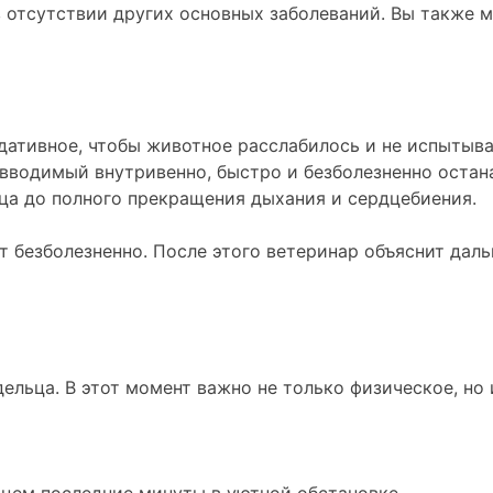
 отсутствии других основных заболеваний. Вы также 
дативное, чтобы животное расслабилось и не испытыва
 вводимый внутривенно, быстро и безболезненно остан
мца до полного прекращения дыхания и сердцебиения.
 безболезненно. После этого ветеринар объяснит даль
дельца. В этот момент важно не только физическое, н