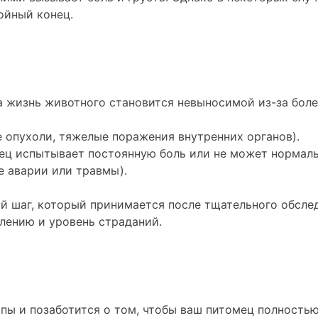
ойный конец.
а жизнь животного становится невыносимой из-за боле
 опухоли, тяжелые поражения внутренних органов).
ец испытывает постоянную боль или не может нормальн
 аварии или травмы).
ий шаг, который принимается после тщательного обсле
лению и уровень страданий.
пы и позаботится о том, чтобы ваш питомец полностью