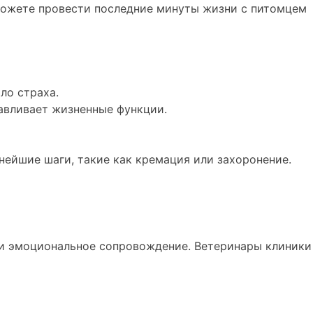
можете провести последние минуты жизни с питомцем
ло страха.
авливает жизненные функции.
нейшие шаги, такие как кремация или захоронение.
о и эмоциональное сопровождение. Ветеринары клиники