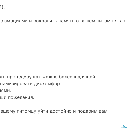
).
 с эмоциями и сохранить память о вашем питомце как
ать процедуру как можно более щадящей.
инимизировать дискомфорт.
иями.
аши пожелания.
 вашему питомцу уйти достойно и подарим вам