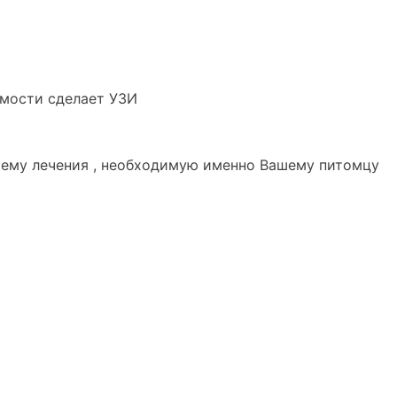
имости сделает УЗИ
хему лечения , необходимую именно Вашему питомцу